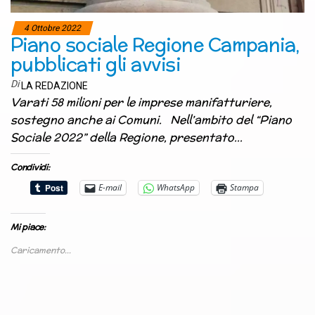
4 Ottobre 2022
Piano sociale Regione Campania,
pubblicati gli avvisi
Di
LA REDAZIONE
Varati 58 milioni per le imprese manifatturiere,
sostegno anche ai Comuni. Nell’ambito del “Piano
Sociale 2022” della Regione, presentato…
Condividi:
E-mail
WhatsApp
Stampa
Mi piace:
Caricamento...