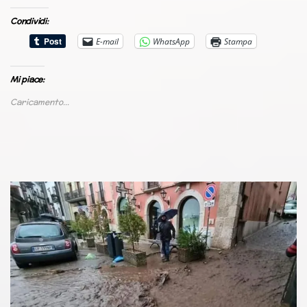
Condividi:
E-mail
WhatsApp
Stampa
Mi piace:
Caricamento...