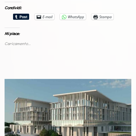
Condividi:
E-mail
WhatsApp
Stampa
Mi piace:
Caricamento...