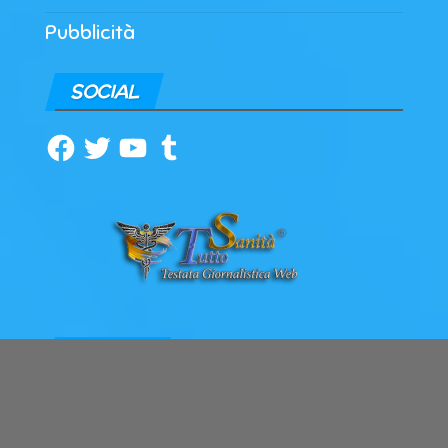
Pubblicità
SOCIAL
Facebook
Twitter
YouTube
Tumblr
ARCHIVI
Archivi