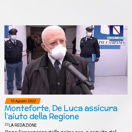
10 Agosto 2022
Monteforte, De Luca assicura
l’aiuto della Regione
Di
LA REDAZIONE