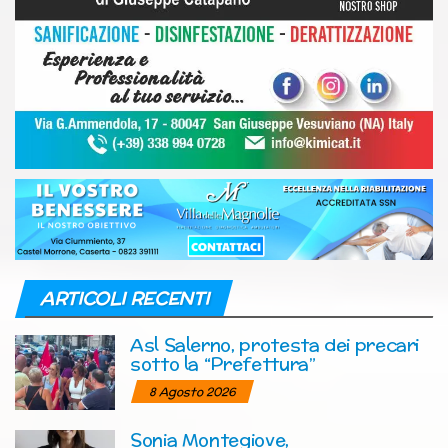
ARTICOLI RECENTI
Asl Salerno, protesta dei precari
sotto la “Prefettura”
8 Agosto 2026
Sonia Montegiove,