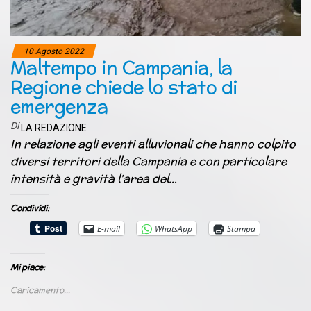
10 Agosto 2022
Maltempo in Campania, la
Regione chiede lo stato di
emergenza
Di
LA REDAZIONE
In relazione agli eventi alluvionali che hanno colpito
diversi territori della Campania e con particolare
intensità e gravità l’area del…
Condividi:
E-mail
WhatsApp
Stampa
Mi piace:
Caricamento...