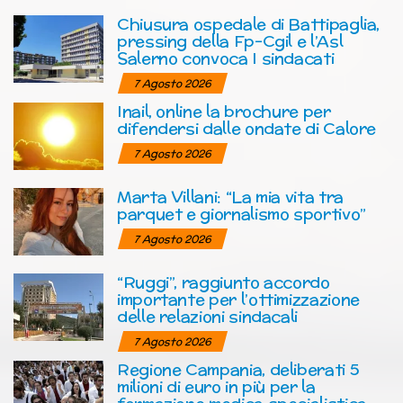
Chiusura ospedale di Battipaglia,
pressing della Fp-Cgil e l’Asl
Salerno convoca I sindacati
7 Agosto 2026
Inail, online la brochure per
difendersi dalle ondate di Calore
7 Agosto 2026
Marta Villani: “La mia vita tra
parquet e giornalismo sportivo”
7 Agosto 2026
“Ruggi”, raggiunto accordo
importante per l’ottimizzazione
delle relazioni sindacali
7 Agosto 2026
Regione Campania, deliberati 5
milioni di euro in più per la