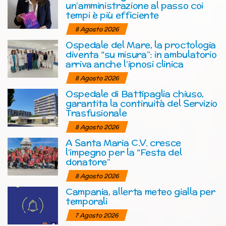
un’amministrazione al passo coi
tempi è più efficiente
8 Agosto 2026
Ospedale del Mare, la proctologia
diventa “su misura”: in ambulatorio
arriva anche l’ipnosi clinica
8 Agosto 2026
Ospedale di Battipaglia chiuso,
garantita la continuità del Servizio
Trasfusionale
8 Agosto 2026
A Santa Maria C.V. cresce
l’impegno per la “Festa del
donatore”
8 Agosto 2026
Campania, allerta meteo gialla per
temporali
7 Agosto 2026