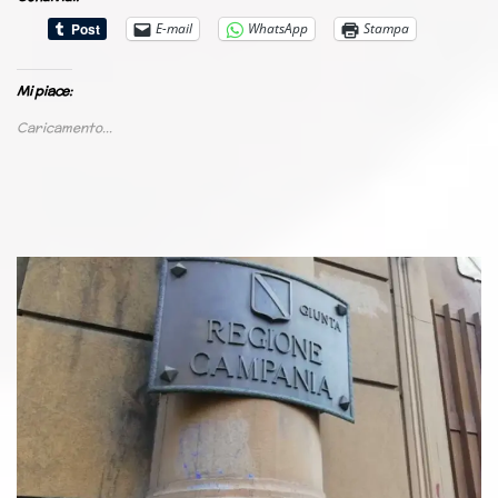
E-mail
WhatsApp
Stampa
Mi piace:
Caricamento...