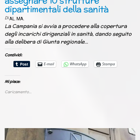
assegnare 10 strutture
dipartimentali della sanità
Di
AL. MA.
La Campania si avvia a procedere alla copertura
degli incarichi dirigenziali in sanità, dando seguito
alla delibera di Giunta regionale…
Condividi:
E-mail
WhatsApp
Stampa
Mi piace:
Caricamento...