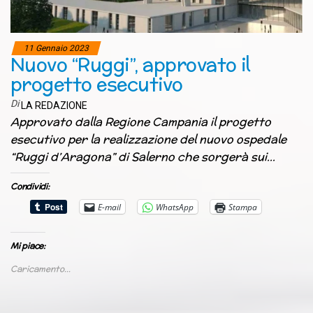
11 Gennaio 2023
Nuovo “Ruggi”, approvato il
progetto esecutivo
Di
LA REDAZIONE
Approvato dalla Regione Campania il progetto
esecutivo per la realizzazione del nuovo ospedale
“Ruggi d’Aragona” di Salerno che sorgerà sui…
Condividi:
E-mail
WhatsApp
Stampa
Mi piace:
Caricamento...