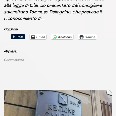
alla legge di bilancio presentato dal consigliere
salernitano Tommaso Pellegrino, che prevede il
riconoscimento di…
Condividi:
E-mail
WhatsApp
Stampa
Mi piace:
Caricamento...