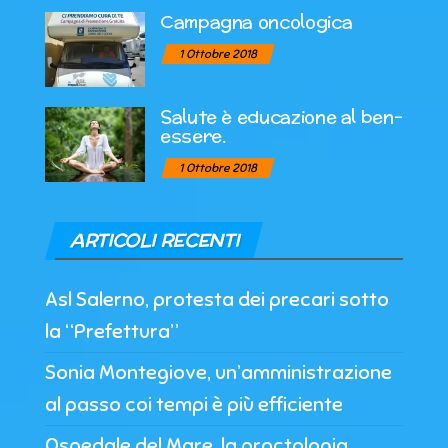
Campagna oncologica
1 Ottobre 2018
Salute è educazione al ben-
essere.
1 Ottobre 2018
ARTICOLI RECENTI
Asl Salerno, protesta dei precari sotto
la “Prefettura”
Sonia Montegiove, un’amministrazione
al passo coi tempi è più efficiente
Ospedale del Mare, la proctologia