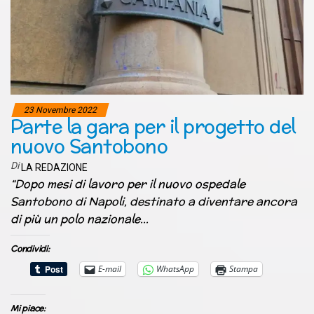
23 Novembre 2022
Parte la gara per il progetto del
nuovo Santobono
Di
LA REDAZIONE
“Dopo mesi di lavoro per il nuovo ospedale
Santobono di Napoli, destinato a diventare ancora
di più un polo nazionale…
Condividi:
E-mail
WhatsApp
Stampa
Mi piace: