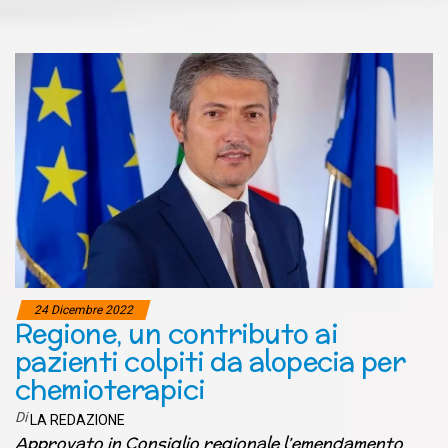
24 Dicembre 2022
Regione, un contributo ai
pazienti colpiti da alopecia per
chemioterapici
Di
LA REDAZIONE
Approvato in Consiglio regionale l’emendamento