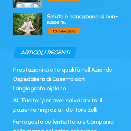
Salute è educazione al ben-
essere.
1 Ottobre 2018
ARTICOLI RECENTI
Prestazioni di alta qualità nell’Azienda
Ospedaliera di Caserta con
l’angiografo biplano
Al “Fucito” per aver salva la vita, il
paziente ringrazia il dottore Zulli
Ferragosto bollente: Italia e Campania