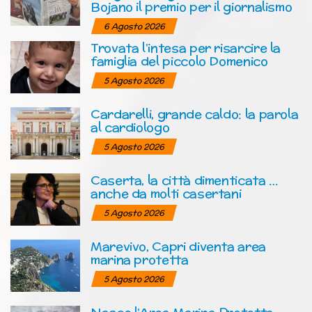
Bojano il premio per il giornalismo
6 Agosto 2026
Trovata l’intesa per risarcire la
famiglia del piccolo Domenico
5 Agosto 2026
Cardarelli, grande caldo: la parola
al cardiologo
5 Agosto 2026
Caserta, la città dimenticata …
anche da molti casertani
5 Agosto 2026
Marevivo, Capri diventa area
marina protetta
5 Agosto 2026