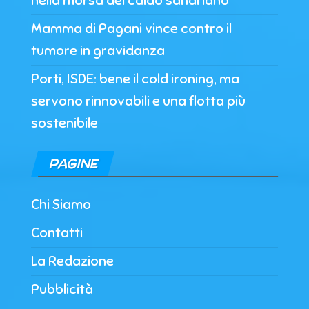
nella morsa del caldo sahariano
Mamma di Pagani vince contro il
tumore in gravidanza
Porti, ISDE: bene il cold ironing, ma
servono rinnovabili e una flotta più
sostenibile
PAGINE
Chi Siamo
Contatti
La Redazione
Pubblicità