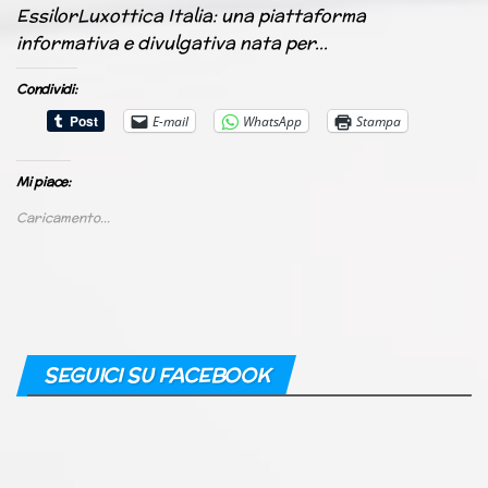
EssilorLuxottica Italia: una piattaforma
informativa e divulgativa nata per…
Condividi:
E-mail
WhatsApp
Stampa
Mi piace:
Caricamento...
SEGUICI SU FACEBOOK