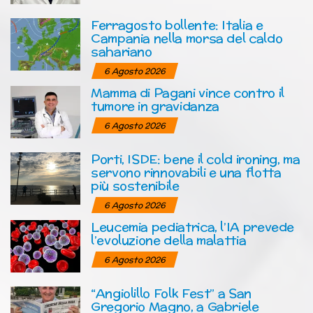
Ferragosto bollente: Italia e
Campania nella morsa del caldo
sahariano
6 Agosto 2026
Mamma di Pagani vince contro il
tumore in gravidanza
6 Agosto 2026
Porti, ISDE: bene il cold ironing, ma
servono rinnovabili e una flotta
più sostenibile
6 Agosto 2026
Leucemia pediatrica, l’IA prevede
l’evoluzione della malattia
6 Agosto 2026
“Angiolillo Folk Fest” a San
Gregorio Magno, a Gabriele