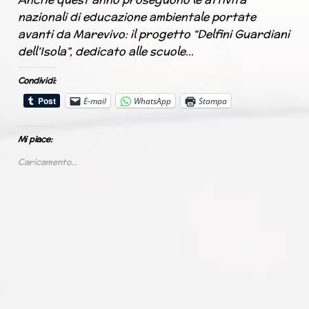
nazionali di educazione ambientale portate
avanti da Marevivo: il progetto “Delfini Guardiani
dell’Isola”, dedicato alle scuole…
Condividi:
E-mail
WhatsApp
Stampa
Mi piace:
Caricamento...