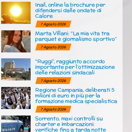
Inail, online la brochure per
difendersi dalle ondate di
Calore
7 Agosto 2026
Marta Villani: “La mia vita tra
parquet e giornalismo sportivo”
7 Agosto 2026
“Ruggi”, raggiunto accordo
importante per l’ottimizzazione
delle relazioni sindacali
7 Agosto 2026
Regione Campania, deliberati 5
milioni di euro in più per la
formazione medica specialistica
7 Agosto 2026
Sorrento, maxi controlli su
charter e imbarcazioni:
verifiche fino a tarda notte