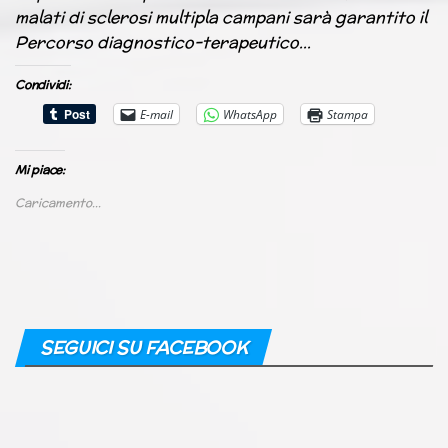
malati di sclerosi multipla campani sarà garantito il
Percorso diagnostico-terapeutico…
Condividi:
E-mail
WhatsApp
Stampa
Mi piace:
Caricamento...
SEGUICI SU FACEBOOK