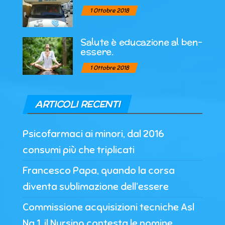
1 Ottobre 2018
Salute è educazione al ben-
essere.
1 Ottobre 2018
ARTICOLI RECENTI
Psicofarmaci ai minori, dal 2016
consumi più che triplicati
Francesco Papa, quando la corsa
diventa sublimazione dell’essere
Commissione acquisizioni tecniche Asl
Na 1, il Nursing contesta le nomine