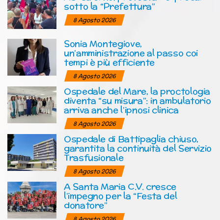
sotto la “Prefettura”
8 Agosto 2026
Sonia Montegiove,
un’amministrazione al passo coi
tempi è più efficiente
8 Agosto 2026
Ospedale del Mare, la proctologia
diventa “su misura”: in ambulatorio
arriva anche l’ipnosi clinica
8 Agosto 2026
Ospedale di Battipaglia chiuso,
garantita la continuità del Servizio
Trasfusionale
8 Agosto 2026
A Santa Maria C.V. cresce
l’impegno per la “Festa del
donatore”
8 Agosto 2026