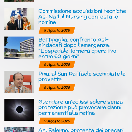
Commissione acquisizioni tecniche
Asl Na 1, il Nursing contesta le
nomine
9 Agosto 2026
Battipaglia, confronto Asl-
sindacati dopo l’emergenza:
“L’ospedale tornerà operativo
entro 60 giorni”
9 Agosto 2026
Pma, al San Raffaele scambiate le
provette
9 Agosto 2026
Guardare un’eclissi solare senza
protezione può provocare danni
permanenti alla retina
9 Agosto 2026
Asl Salerno, protesta dei precari