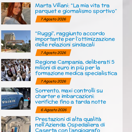
Marta Villani: “La mia vita tra
parquet e giornalismo sportivo”
7 Agosto 2026
“Ruggi”, raggiunto accordo
importante per l’ottimizzazione
delle relazioni sindacali
7 Agosto 2026
Regione Campania, deliberati 5
milioni di euro in più per la
formazione medica specialistica
7 Agosto 2026
Sorrento, maxi controlli su
charter e imbarcazioni:
verifiche fino a tarda notte
6 Agosto 2026
Prestazioni di alta qualità
nell’Azienda Ospedaliera di
Caserta con l’angiografo