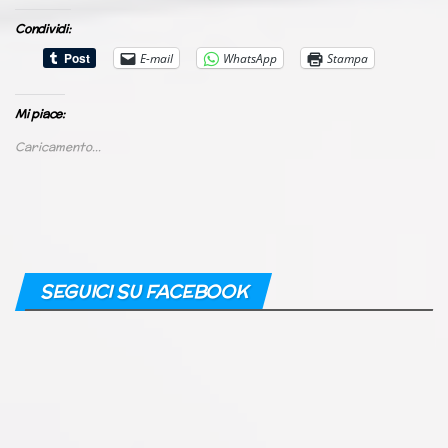
Condividi:
E-mail
WhatsApp
Stampa
Mi piace:
Caricamento...
SEGUICI SU FACEBOOK