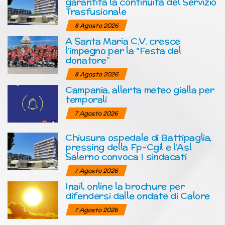
garantita la continuità del Servizio
Trasfusionale
8 Agosto 2026
A Santa Maria C.V. cresce
l’impegno per la “Festa del
donatore”
8 Agosto 2026
Campania, allerta meteo gialla per
temporali
7 Agosto 2026
Chiusura ospedale di Battipaglia,
pressing della Fp-Cgil e l’Asl
Salerno convoca I sindacati
7 Agosto 2026
Inail, online la brochure per
difendersi dalle ondate di Calore
7 Agosto 2026