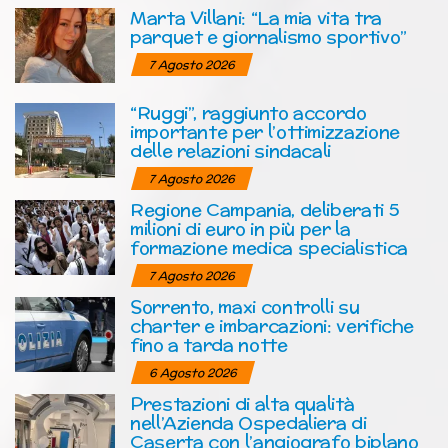
Marta Villani: “La mia vita tra
parquet e giornalismo sportivo”
7 Agosto 2026
“Ruggi”, raggiunto accordo
importante per l’ottimizzazione
delle relazioni sindacali
7 Agosto 2026
Regione Campania, deliberati 5
milioni di euro in più per la
formazione medica specialistica
7 Agosto 2026
Sorrento, maxi controlli su
charter e imbarcazioni: verifiche
fino a tarda notte
6 Agosto 2026
Prestazioni di alta qualità
nell’Azienda Ospedaliera di
Caserta con l’angiografo biplano