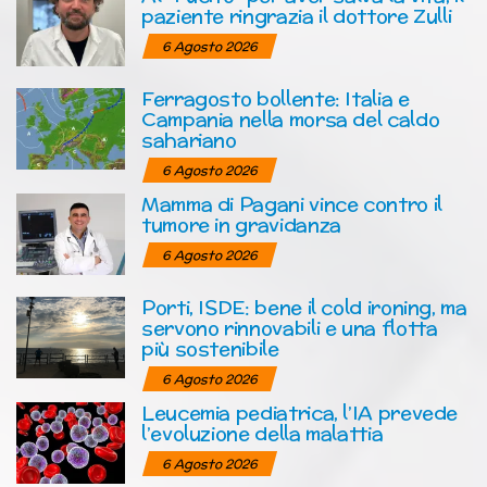
paziente ringrazia il dottore Zulli
6 Agosto 2026
Ferragosto bollente: Italia e
Campania nella morsa del caldo
sahariano
6 Agosto 2026
Mamma di Pagani vince contro il
tumore in gravidanza
6 Agosto 2026
Porti, ISDE: bene il cold ironing, ma
servono rinnovabili e una flotta
più sostenibile
6 Agosto 2026
Leucemia pediatrica, l’IA prevede
l’evoluzione della malattia
6 Agosto 2026