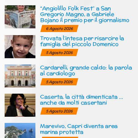
“Angiolillo Folk Fest” a San
Gregorio Magno, a Gabriele
Bojano il premio per il giornalismo
6 Agosto 2026
Trovata l’intesa per risarcire la
famiglia del piccolo Domenico
5 Agosto 2026
Cardarelli, grande caldo: la parola
al cardiologo
5 Agosto 2026
Caserta, la città dimenticata …
anche da molti casertani
5 Agosto 2026
Marevivo, Capri diventa area
marina protetta