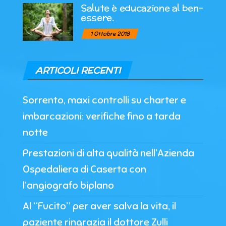
Salute è educazione al ben-
essere.
1 Ottobre 2018
ARTICOLI RECENTI
Sorrento, maxi controlli su charter e
imbarcazioni: verifiche fino a tarda
notte
Prestazioni di alta qualità nell’Azienda
Ospedaliera di Caserta con
l’angiografo biplano
Al “Fucito” per aver salva la vita, il
paziente ringrazia il dottore Zulli