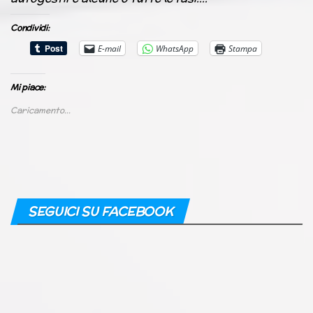
Condividi:
E-mail
WhatsApp
Stampa
Mi piace:
Caricamento...
SEGUICI SU FACEBOOK