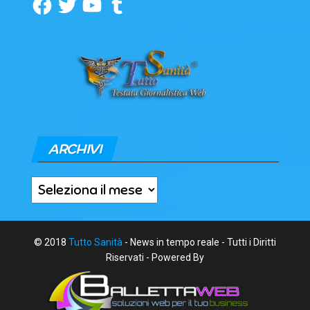
Facebook
Twitter
YouTube
Tumblr
ARCHIVI
Archivi
© 2018
Tutto Sanità
- News in tempo reale - Tutti i Diritti
Riservati - Powered By