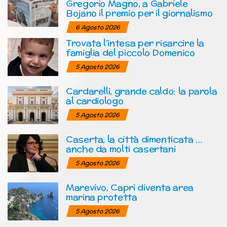
Gregorio Magno, a Gabriele
Bojano il premio per il giornalismo
6 Agosto 2026
Trovata l’intesa per risarcire la
famiglia del piccolo Domenico
5 Agosto 2026
Cardarelli, grande caldo: la parola
al cardiologo
5 Agosto 2026
Caserta, la città dimenticata …
anche da molti casertani
5 Agosto 2026
Marevivo, Capri diventa area
marina protetta
5 Agosto 2026