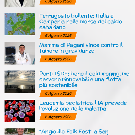
6 Agosto 2026
Ferragosto bollente: Italia e
Campania nella morsa del caldo
sahariano
6 Agosto 2026
Mamma di Pagani vince contro il
tumore in gravidanza
6 Agosto 2026
Porti, ISDE: bene il cold ironing, ma
servono rinnovabili e una flotta
più sostenibile
6 Agosto 2026
Leucemia pediatrica, l’IA prevede
l’evoluzione della malattia
6 Agosto 2026
“Angiolillo Folk Fest” a San