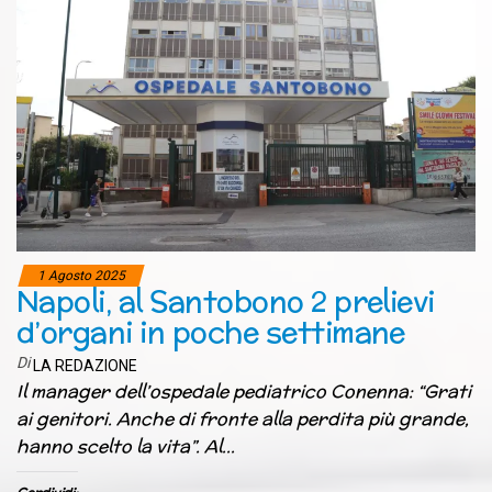
1 Agosto 2025
Napoli, al Santobono 2 prelievi
d’organi in poche settimane
Di
LA REDAZIONE
Il manager dell’ospedale pediatrico Conenna: “Grati
ai genitori. Anche di fronte alla perdita più grande,
hanno scelto la vita”. Al…