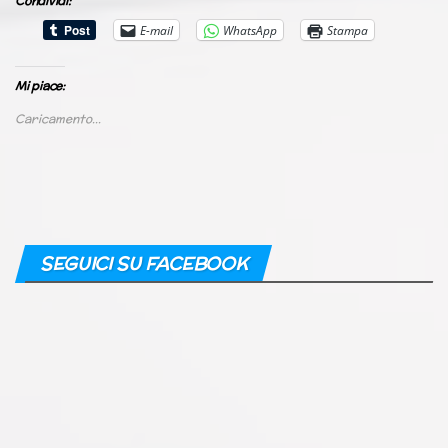
Condividi:
E-mail
WhatsApp
Stampa
Mi piace:
Caricamento...
SEGUICI SU FACEBOOK