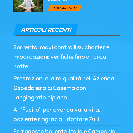
1 Ottobre 2018
ARTICOLI RECENTI
Sorrento, maxi controlli su charter e
imbarcazioni: verifiche fino a tarda
notte
Prestazioni di alta qualità nell’Azienda
Ospedaliera di Caserta con
l’angiografo biplano
Al “Fucito” per aver salva la vita, il
paziente ringrazia il dottore Zulli
Ferragosto bollente: Italia e Campania