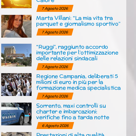
7 Agosto 2026
Marta Villani: “La mia vita tra
parquet e giornalismo sportivo”
7 Agosto 2026
“Ruggi”, raggiunto accordo
importante per l’ottimizzazione
delle relazioni sindacali
7 Agosto 2026
Regione Campania, deliberati 5
milioni di euro in più per la
formazione medica specialistica
7 Agosto 2026
Sorrento, maxi controlli su
charter e imbarcazioni:
verifiche fino a tarda notte
6 Agosto 2026
Prestazioni di alta qualità