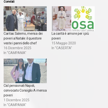
Correlati
Caritas Salerno, mensa dei
La carità è amore per i più
poveri a Natale: il questore
poveri
veste i panni dello chef
15 Maggio 2020
16 Dicembre 2025
In "CASERTA"
In "CAMPANIA"
Cisl pensionati Napoli,
convocato Consiglio A mensa
poveri
1 Dicembre 2025
In "CAMPANIA"