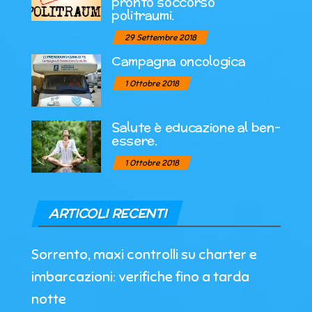
pronto soccorso
politraumi.
29 Settembre 2018
Campagna oncologica
1 Ottobre 2018
Salute è educazione al ben-
essere.
1 Ottobre 2018
ARTICOLI RECENTI
Sorrento, maxi controlli su charter e
imbarcazioni: verifiche fino a tarda
notte