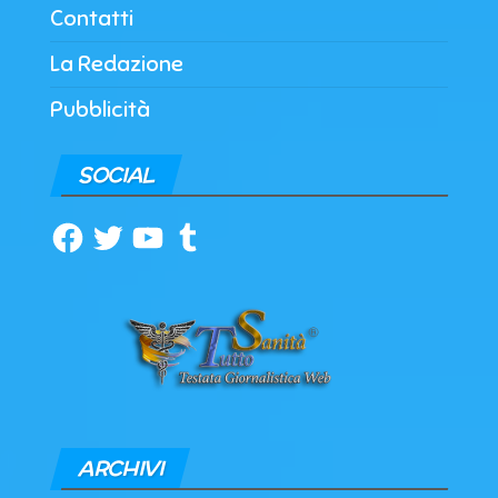
Contatti
La Redazione
Pubblicità
SOCIAL
Facebook
Twitter
YouTube
Tumblr
ARCHIVI