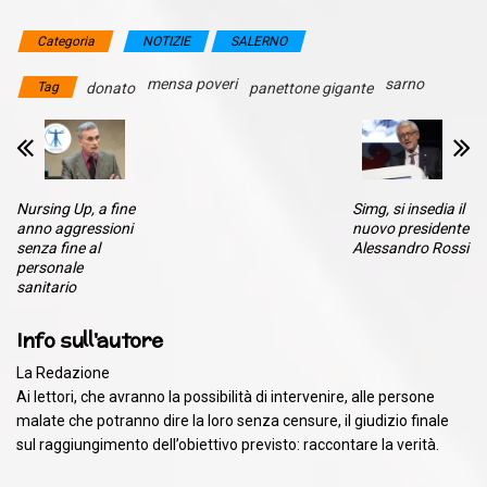
Categoria
NOTIZIE
SALERNO
mensa poveri
sarno
Tag
donato
panettone gigante
Nursing Up, a fine
Simg, si insedia il
anno aggressioni
nuovo presidente
senza fine al
Alessandro Rossi
personale
sanitario
Info sull'autore
La Redazione
Ai lettori, che avranno la possibilità di intervenire, alle persone
malate che potranno dire la loro senza censure, il giudizio finale
sul raggiungimento dell’obiettivo previsto: raccontare la verità.