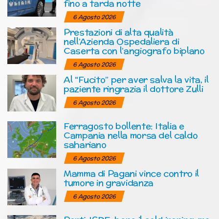
fino a tarda notte
6 Agosto 2026
Prestazioni di alta qualità
nell’Azienda Ospedaliera di
Caserta con l’angiografo biplano
6 Agosto 2026
Al “Fucito” per aver salva la vita, il
paziente ringrazia il dottore Zulli
6 Agosto 2026
Ferragosto bollente: Italia e
Campania nella morsa del caldo
sahariano
6 Agosto 2026
Mamma di Pagani vince contro il
tumore in gravidanza
6 Agosto 2026