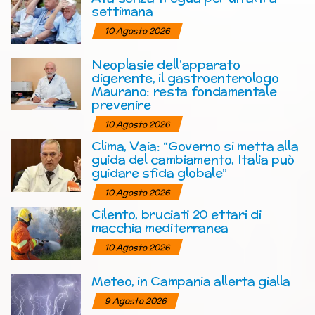
settimana
10 Agosto 2026
Neoplasie dell’apparato
digerente, il gastroenterologo
Maurano: resta fondamentale
prevenire
10 Agosto 2026
Clima, Vaia: “Governo si metta alla
guida del cambiamento, Italia può
guidare sfida globale”
10 Agosto 2026
Cilento, bruciati 20 ettari di
macchia mediterranea
10 Agosto 2026
Meteo, in Campania allerta gialla
9 Agosto 2026