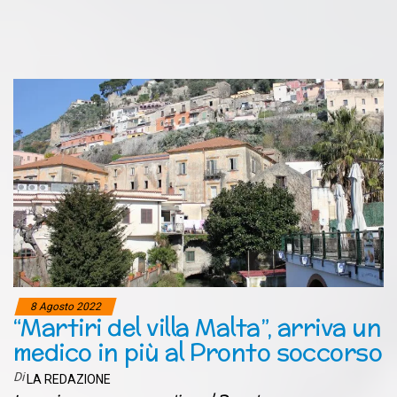
8 Agosto 2022
“Martiri del villa Malta”, arriva un
medico in più al Pronto soccorso
Di
LA REDAZIONE