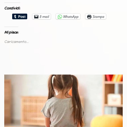
Condividi:
E-mail
WhatsApp
Stampa
Mi piace:
Caricamento...