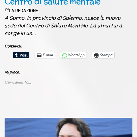
Centro di salute mentale
Di
LA REDAZIONE
A Sarno, in provincia di Salerno, nasce la nuova
sede del Centro di Salute Mentale. La struttura
sorge in un…
Condividi:
E-mail
WhatsApp
Stampa
Mi piace:
Caricamento...