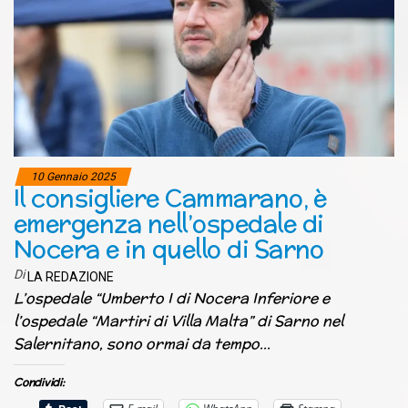
10 Gennaio 2025
Il consigliere Cammarano, è
emergenza nell’ospedale di
Nocera e in quello di Sarno
Di
LA REDAZIONE
L’ospedale “Umberto I di Nocera Inferiore e
l’ospedale “Martiri di Villa Malta” di Sarno nel
Salernitano, sono ormai da tempo…
Condividi: