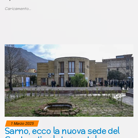
Caricamento...
1 Marzo 2025
Sarno, ecco la nuova sede del