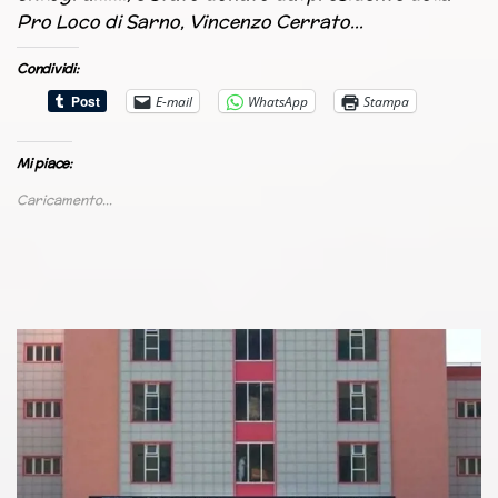
Pro Loco di Sarno, Vincenzo Cerrato…
Condividi:
E-mail
WhatsApp
Stampa
Mi piace:
Caricamento...