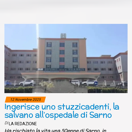
12 Novembre 2025
Ingerisce uno stuzzicadenti, la
salvano all’ospedale di Sarno
Di
LA REDAZIONE
Ha rischiato la vita una 50enne di Sarno, in