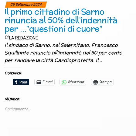
25 Settembre 2024
Il primo cittadino di Sarno
rinuncia al 50% dell’indennità
per …”questioni di cuore”
Di
LA REDAZIONE
Il sindaco di Sarno, nel Salernitano, Francesco
Squillante rinuncia all’indennità del 50 per cento
per rendere la città Cardioprotetta. Il…
Condividi:
E-mail
WhatsApp
Stampa
Mi piace:
Caricamento...