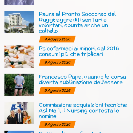
Paura al Pronto Soccorso del
Ruggi: aggrediti sanitari e
volontari, spunta anche un
coltello
9 Agosto 2026
Psicofarmaci ai minori, dal 2016
consumi più che triplicati
9 Agosto 2026
Francesco Papa, quando la corsa
diventa sublimazione dell’essere
9 Agosto 2026
Commissione acquisizioni tecniche
Asl Na 1, il Nursing contesta le
nomine
9 Agosto 2026