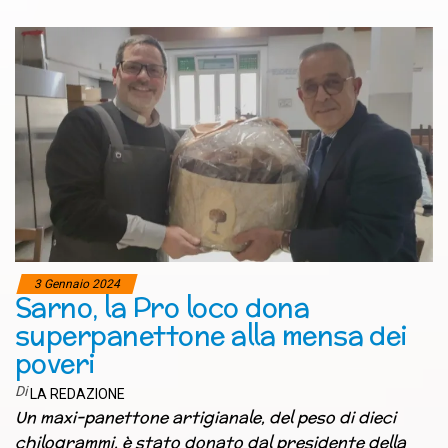
3 Gennaio 2024
Sarno, la Pro loco dona
superpanettone alla mensa dei
poveri
Di
LA REDAZIONE
Un maxi-panettone artigianale, del peso di dieci
chilogrammi, è stato donato dal presidente della