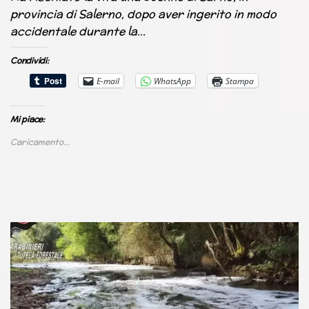
provincia di Salerno, dopo aver ingerito in modo
accidentale durante la…
Condividi:
E-mail
WhatsApp
Stampa
Mi piace:
Caricamento...