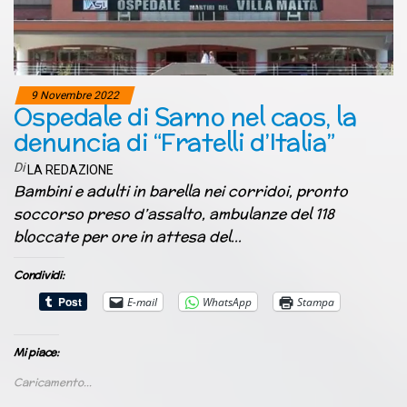
9 Novembre 2022
Ospedale di Sarno nel caos, la
denuncia di “Fratelli d’Italia”
Di
LA REDAZIONE
Bambini e adulti in barella nei corridoi, pronto
soccorso preso d’assalto, ambulanze del 118
bloccate per ore in attesa del…
Condividi:
E-mail
WhatsApp
Stampa
Mi piace:
Caricamento...