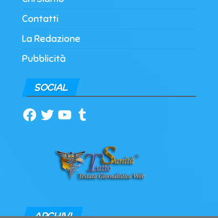
Contatti
La Redazione
Pubblicità
SOCIAL
Facebook
Twitter
YouTube
Tumblr
ARCHIVI