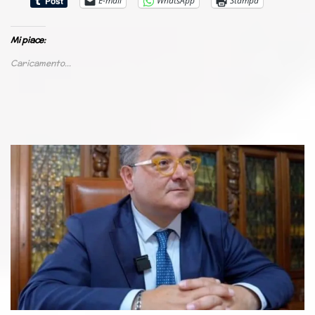
E-mail
WhatsApp
Stampa
Mi piace:
Caricamento...