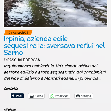
24 Aprile 2025
Irpinia, azienda edile
sequestrata: sversava reflui nel
Sarno
Di
PASQUALE DE ROSA
Inquinamento ambientale. Un’azienda attiva nel
settore edilizio è stata sequestrata dai carabinieri
del Noe di Salerno a Montefredane, in provincia…
Condividi:
E-mail
WhatsApp
Stampa
Mi piace: