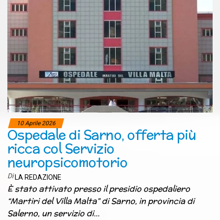
10 Aprile 2026
Ospedale di Sarno, offerta più
ricca col Servizio
neuropsicomotorio
Di
LA REDAZIONE
È stato attivato presso il presidio ospedaliero
“Martiri del Villa Malta” di Sarno, in provincia di
Salerno, un servizio di…