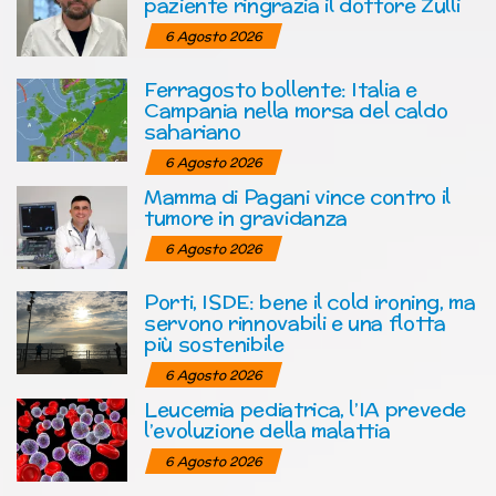
paziente ringrazia il dottore Zulli
6 Agosto 2026
Ferragosto bollente: Italia e
Campania nella morsa del caldo
sahariano
6 Agosto 2026
Mamma di Pagani vince contro il
tumore in gravidanza
6 Agosto 2026
Porti, ISDE: bene il cold ironing, ma
servono rinnovabili e una flotta
più sostenibile
6 Agosto 2026
Leucemia pediatrica, l’IA prevede
l’evoluzione della malattia
6 Agosto 2026