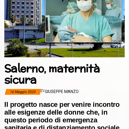
Salerno, maternità
sicura
Di
GIUSEPPE MANZO
16 Maggio 2020
Il progetto nasce per venire incontro
alle esigenze delle donne che, in
questo periodo di emergenza
sanitaria e di distanziamento sociale,