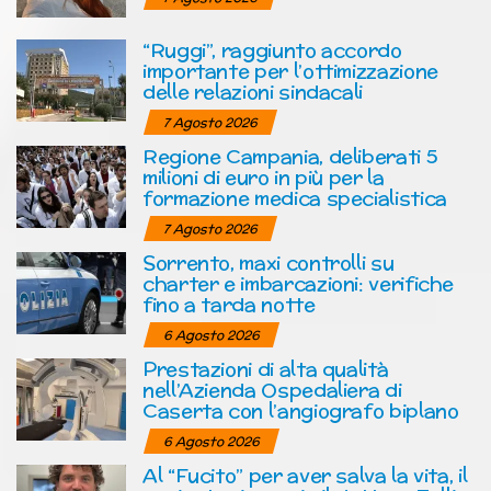
“Ruggi”, raggiunto accordo
importante per l’ottimizzazione
delle relazioni sindacali
7 Agosto 2026
Regione Campania, deliberati 5
milioni di euro in più per la
formazione medica specialistica
7 Agosto 2026
Sorrento, maxi controlli su
charter e imbarcazioni: verifiche
fino a tarda notte
6 Agosto 2026
Prestazioni di alta qualità
nell’Azienda Ospedaliera di
Caserta con l’angiografo biplano
6 Agosto 2026
Al “Fucito” per aver salva la vita, il