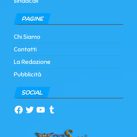
sindacali
PAGINE
Chi Siamo
Contatti
La Redazione
Pubblicità
SOCIAL
Facebook
Twitter
YouTube
Tumblr