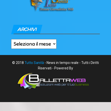
ARCHIVI
Archivi
© 2018
Tutto Sanità
- News in tempo reale - Tutti i Diritti
Riservati - Powered By