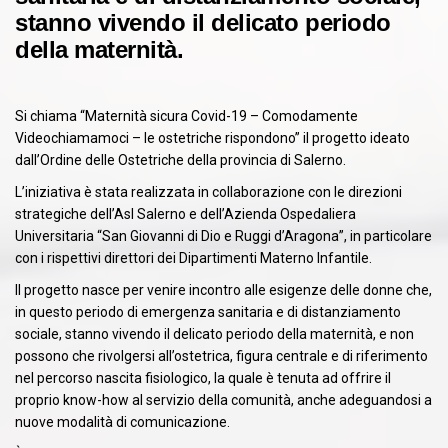
stanno vivendo il delicato periodo
della maternità.
Si chiama “Maternità sicura Covid-19 – Comodamente
Videochiamamoci – le ostetriche rispondono” il progetto ideato
dall’Ordine delle Ostetriche della provincia di Salerno.
L’iniziativa è stata realizzata in collaborazione con le direzioni
strategiche dell’Asl Salerno e dell’Azienda Ospedaliera
Universitaria “San Giovanni di Dio e Ruggi d’Aragona”, in particolare
con i rispettivi direttori dei Dipartimenti Materno Infantile.
Il progetto nasce per venire incontro alle esigenze delle donne che,
in questo periodo di emergenza sanitaria e di distanziamento
sociale, stanno vivendo il delicato periodo della maternità, e non
possono che rivolgersi all’ostetrica, figura centrale e di riferimento
nel percorso nascita fisiologico, la quale è tenuta ad offrire il
proprio know-how al servizio della comunità, anche adeguandosi a
nuove modalità di comunicazione.