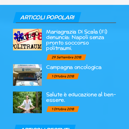
ARTICOLI POPOLARI
Mariagrazia Di Scala (Fi)
denuncia: Napoli senza
pronto soccorso
politraumi.
29 Settembre 2018
Campagna oncologica
1 Ottobre 2018
Salute è educazione al ben-
essere.
1 Ottobre 2018