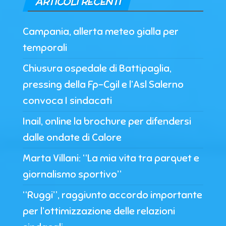
ARTICOLI RECENTI
Campania, allerta meteo gialla per
temporali
Chiusura ospedale di Battipaglia,
pressing della Fp-Cgil e l’Asl Salerno
convoca I sindacati
Inail, online la brochure per difendersi
dalle ondate di Calore
Marta Villani: “La mia vita tra parquet e
giornalismo sportivo”
“Ruggi”, raggiunto accordo importante
per l’ottimizzazione delle relazioni