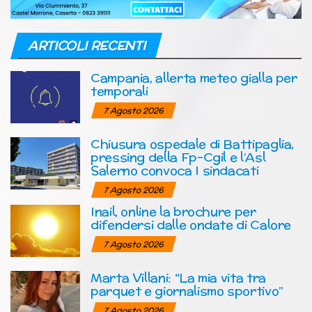
ARTICOLI RECENTI
Campania, allerta meteo gialla per
temporali
7 Agosto 2026
Chiusura ospedale di Battipaglia,
pressing della Fp-Cgil e l’Asl
Salerno convoca I sindacati
7 Agosto 2026
Inail, online la brochure per
difendersi dalle ondate di Calore
7 Agosto 2026
Marta Villani: “La mia vita tra
parquet e giornalismo sportivo”
7 Agosto 2026