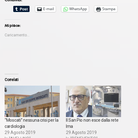
E-mail
WhatsApp
Stampa
Mi piace:
Caricamento...
Correlati
“Moscati” nessuna crisi per la
Il San Pio non esce dalla rete
cardiologia
Ima
29 Agosto 2019
29 Agosto 2019