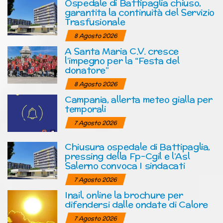
Ospedale di Battipaglia chiuso,
garantita la continuità del Servizio
Trasfusionale
8 Agosto 2026
A Santa Maria C.V. cresce
l’impegno per la “Festa del
donatore”
8 Agosto 2026
Campania, allerta meteo gialla per
temporali
7 Agosto 2026
Chiusura ospedale di Battipaglia,
pressing della Fp-Cgil e l’Asl
Salerno convoca I sindacati
7 Agosto 2026
Inail, online la brochure per
difendersi dalle ondate di Calore
7 Agosto 2026