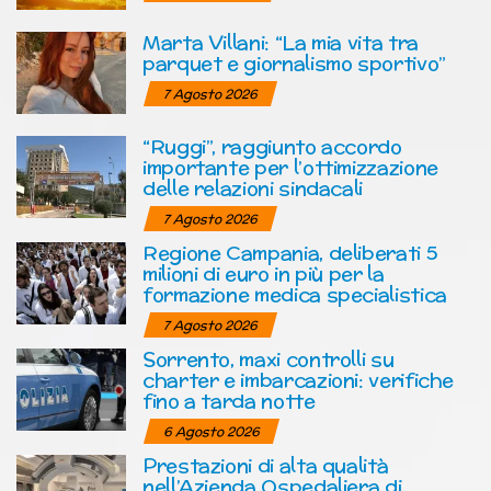
Marta Villani: “La mia vita tra
parquet e giornalismo sportivo”
7 Agosto 2026
“Ruggi”, raggiunto accordo
importante per l’ottimizzazione
delle relazioni sindacali
7 Agosto 2026
Regione Campania, deliberati 5
milioni di euro in più per la
formazione medica specialistica
7 Agosto 2026
Sorrento, maxi controlli su
charter e imbarcazioni: verifiche
fino a tarda notte
6 Agosto 2026
Prestazioni di alta qualità
nell’Azienda Ospedaliera di