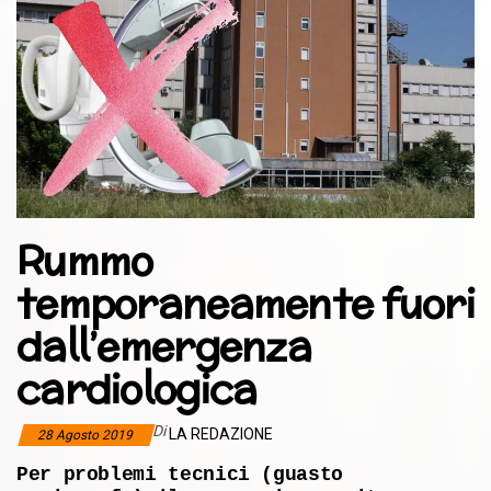
Rummo
temporaneamente fuori
dall’emergenza
cardiologica
Di
LA REDAZIONE
28 Agosto 2019
Per problemi tecnici (guasto