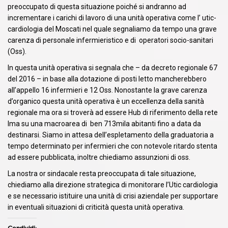
preoccupato di questa situazione poiché si andranno ad
incrementare i carichi di lavoro di una unità operativa come l’ utic-
cardiologia del Moscati nel quale segnaliamo da tempo una grave
carenza di personale infermieristico e di operatori socio-sanitari
(Oss).
In questa unità operativa si segnala che – da decreto regionale 67
del 2016 – in base alla dotazione di posti letto mancherebbero
all’appello 16 infermieri e 12 Oss. Nonostante la grave carenza
d’organico questa unità operativa è un eccellenza della sanità
regionale ma ora si troverà ad essere Hub di riferimento della rete
Ima su una macroarea di ben 713mila abitanti fino a data da
destinarsi. Siamo in attesa dell’espletamento della graduatoria a
tempo determinato per infermieri che con notevole ritardo stenta
ad essere pubblicata, inoltre chiediamo assunzioni di oss.
La nostra or sindacale resta preoccupata di tale situazione,
chiediamo alla direzione strategica di monitorare l’Utic cardiologia
e se necessario istituire una unità di crisi aziendale per supportare
in eventuali situazioni di criticità questa unità operativa.
Condividi: