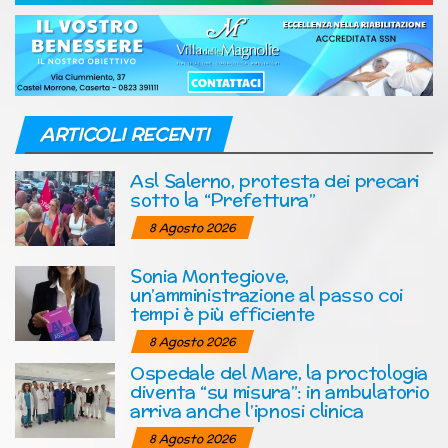
ARTICOLI RECENTI
Asl Salerno, protesta dei precari
sotto la “Prefettura”
8 Agosto 2026
Sonia Montegiove,
un’amministrazione al passo coi
tempi è più efficiente
8 Agosto 2026
Ospedale del Mare, la proctologia
diventa “su misura”: in ambulatorio
arriva anche l’ipnosi clinica
8 Agosto 2026