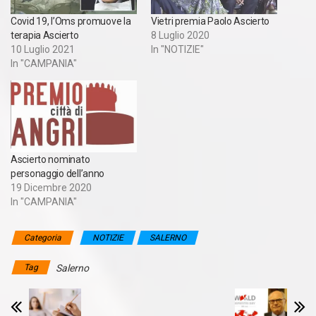
Covid 19, l’Oms promuove la
Vietri premia Paolo Ascierto
terapia Ascierto
8 Luglio 2020
10 Luglio 2021
In "NOTIZIE"
In "CAMPANIA"
Ascierto nominato
personaggio dell’anno
19 Dicembre 2020
In "CAMPANIA"
Categoria
NOTIZIE
SALERNO
Tag
Salerno