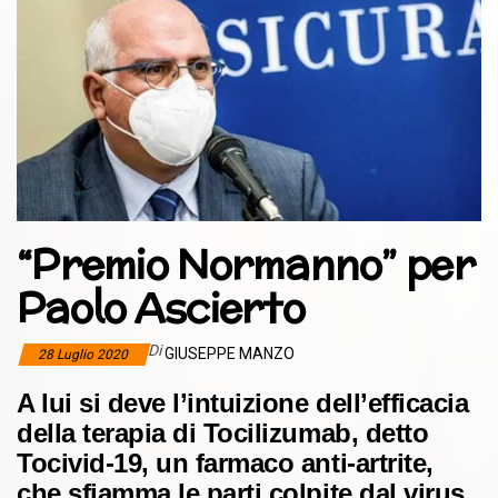
“Premio Normanno” per
Paolo Ascierto
Di
GIUSEPPE MANZO
28 Luglio 2020
A lui si deve l’intuizione dell’efficacia
della terapia di Tocilizumab, detto
Tocivid-19, un farmaco anti-artrite,
che sfiamma le parti colpite dal virus.