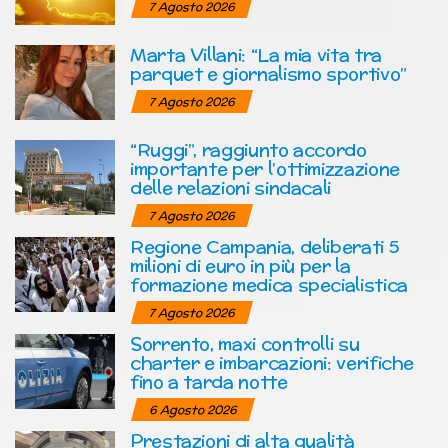
7 Agosto 2026
Marta Villani: “La mia vita tra
parquet e giornalismo sportivo”
7 Agosto 2026
“Ruggi”, raggiunto accordo
importante per l’ottimizzazione
delle relazioni sindacali
7 Agosto 2026
Regione Campania, deliberati 5
milioni di euro in più per la
formazione medica specialistica
7 Agosto 2026
Sorrento, maxi controlli su
charter e imbarcazioni: verifiche
fino a tarda notte
6 Agosto 2026
Prestazioni di alta qualità