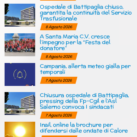
Ospedale di Battipaglia chiuso,
garantita la continuità del Servizio
Trasfusionale
8 Agosto 2026
A Santa Maria C.V. cresce
l’impegno per la “Festa del
donatore”
8 Agosto 2026
Campania, allerta meteo gialla per
temporali
7 Agosto 2026
Chiusura ospedale di Battipaglia,
pressing della Fp-Cgil e l’Asl
Salerno convoca I sindacati
7 Agosto 2026
Inail, online la brochure per
difendersi dalle ondate di Calore