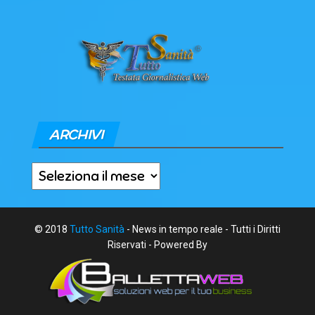
ARCHIVI
Archivi
© 2018
Tutto Sanità
- News in tempo reale - Tutti i Diritti
Riservati - Powered By