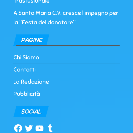
Trasfusionale
A Santa Maria C.V. cresce l’impegno per
la “Festa del donatore”
PAGINE
Chi Siamo
Contatti
La Redazione
Pubblicità
SOCIAL
Facebook
Twitter
YouTube
Tumblr