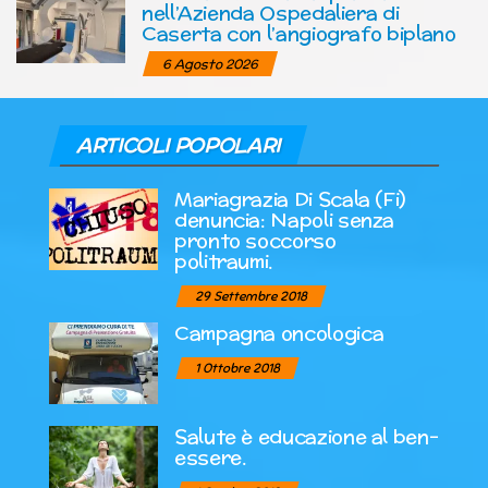
nell’Azienda Ospedaliera di
Caserta con l’angiografo biplano
6 Agosto 2026
ARTICOLI POPOLARI
Mariagrazia Di Scala (Fi)
denuncia: Napoli senza
pronto soccorso
politraumi.
29 Settembre 2018
Campagna oncologica
1 Ottobre 2018
Salute è educazione al ben-
essere.