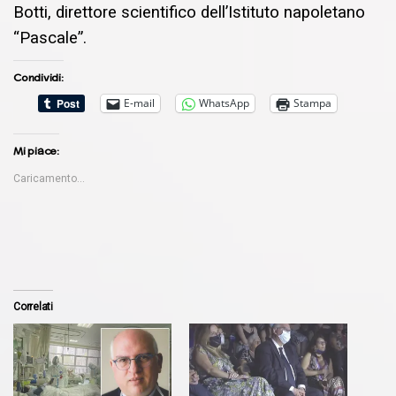
Botti, direttore scientifico dell’Istituto napoletano
“Pascale”.
Condividi:
E-mail
WhatsApp
Stampa
Mi piace:
Caricamento...
Correlati