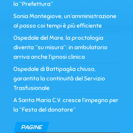
la “Prefettura”
Sonia Montegiove, un’amministrazione
al passo coi tempi è più efficiente
Ospedale del Mare, la proctologia
diventa “su misura”: in ambulatorio
arriva anche l’ipnosi clinica
Ospedale di Battipaglia chiuso,
garantita la continuità del Servizio
Trasfusionale
A Santa Maria C.V. cresce l’impegno per
la “Festa del donatore”
PAGINE