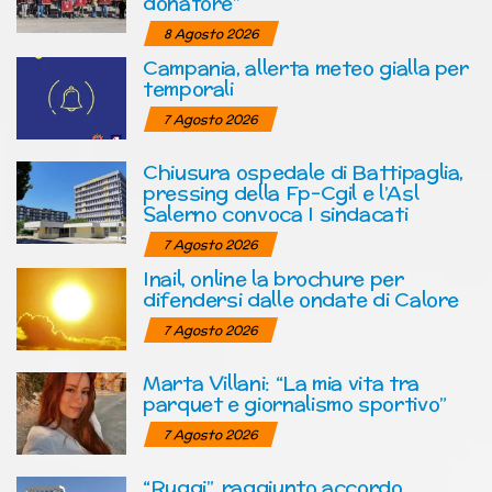
donatore”
8 Agosto 2026
Campania, allerta meteo gialla per
temporali
7 Agosto 2026
Chiusura ospedale di Battipaglia,
pressing della Fp-Cgil e l’Asl
Salerno convoca I sindacati
7 Agosto 2026
Inail, online la brochure per
difendersi dalle ondate di Calore
7 Agosto 2026
Marta Villani: “La mia vita tra
parquet e giornalismo sportivo”
7 Agosto 2026
“Ruggi”, raggiunto accordo