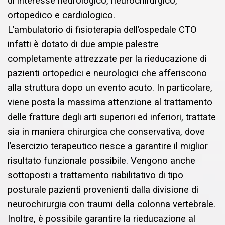
di interesse neurologico, neurochirurgico,
ortopedico e cardiologico.
L’ambulatorio di fisioterapia dell’ospedale CTO
infatti è dotato di due ampie palestre
completamente attrezzate per la rieducazione di
pazienti ortopedici e neurologici che afferiscono
alla struttura dopo un evento acuto. In particolare,
viene posta la massima attenzione al trattamento
delle fratture degli arti superiori ed inferiori, trattate
sia in maniera chirurgica che conservativa, dove
l’esercizio terapeutico riesce a garantire il miglior
risultato funzionale possibile. Vengono anche
sottoposti a trattamento riabilitativo di tipo
posturale pazienti provenienti dalla divisione di
neurochirurgia con traumi della colonna vertebrale.
Inoltre, è possibile garantire la rieducazione al