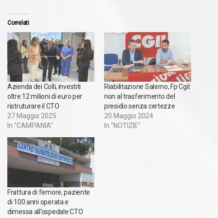
Correlati
Azienda dei Colli, investiti
Riabilitazione Salerno, Fp Cgil:
oltre 12 milioni di euro per
non al trasferimento del
ristruturare il CTO
presidio senza certezze
27 Maggio 2025
20 Maggio 2024
In "CAMPANIA"
In "NOTIZIE"
Frattura di femore, paziente
di 100 anni operata e
dimessa all’ospedale CTO