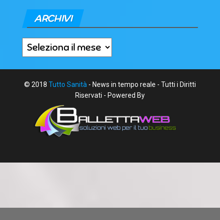
ARCHIVI
Archivi
© 2018
Tutto Sanità
- News in tempo reale - Tutti i Diritti
Riservati - Powered By