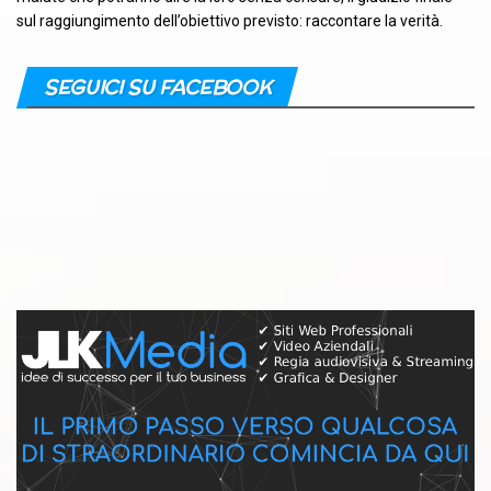
sul raggiungimento dell’obiettivo previsto: raccontare la verità.
SEGUICI SU FACEBOOK