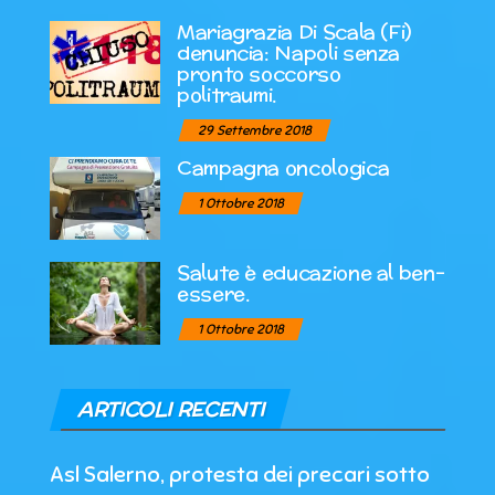
Mariagrazia Di Scala (Fi)
denuncia: Napoli senza
pronto soccorso
politraumi.
29 Settembre 2018
Campagna oncologica
1 Ottobre 2018
Salute è educazione al ben-
essere.
1 Ottobre 2018
ARTICOLI RECENTI
Asl Salerno, protesta dei precari sotto