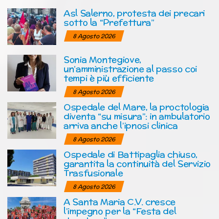
Asl Salerno, protesta dei precari
sotto la “Prefettura”
8 Agosto 2026
Sonia Montegiove,
un’amministrazione al passo coi
tempi è più efficiente
8 Agosto 2026
Ospedale del Mare, la proctologia
diventa “su misura”: in ambulatorio
arriva anche l’ipnosi clinica
8 Agosto 2026
Ospedale di Battipaglia chiuso,
garantita la continuità del Servizio
Trasfusionale
8 Agosto 2026
A Santa Maria C.V. cresce
l’impegno per la “Festa del