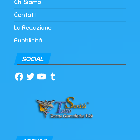
Chi Siamo
Contatti
La Redazione
Pubblicità
SOCIAL
Facebook
Twitter
YouTube
Tumblr