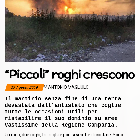
“Piccoli” roghi crescono
Di
ANTONIO MAGLIULO
27 Agosto 2019
Il martirio senza fine di una terra
devastata dall’antistato che coglie
tutte le occasioni utili per
ristabilire il suo dominio su aree
vastissime della Regione Campania.
Un rogo, due roghi, tre roghi e poi…si smette di contare. Sono