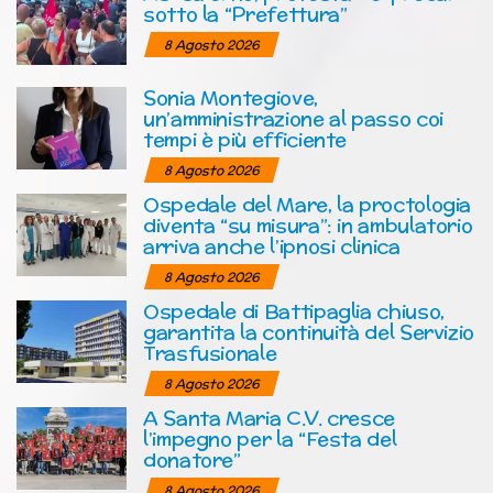
sotto la “Prefettura”
8 Agosto 2026
Sonia Montegiove,
un’amministrazione al passo coi
tempi è più efficiente
8 Agosto 2026
Ospedale del Mare, la proctologia
diventa “su misura”: in ambulatorio
arriva anche l’ipnosi clinica
8 Agosto 2026
Ospedale di Battipaglia chiuso,
garantita la continuità del Servizio
Trasfusionale
8 Agosto 2026
A Santa Maria C.V. cresce
l’impegno per la “Festa del
donatore”
8 Agosto 2026