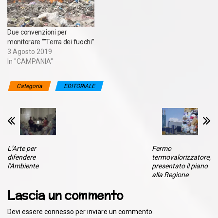
Due convenzioni per
monitorare “”Terra dei fuochi”
3 Agosto 2019
In "CAMPANIA"
Categoria
EDITORIALE
L’Arte per
Fermo
difendere
termovalorizzatore,
l’Ambiente
presentato il piano
alla Regione
Lascia un commento
Devi essere
connesso
per inviare un commento.