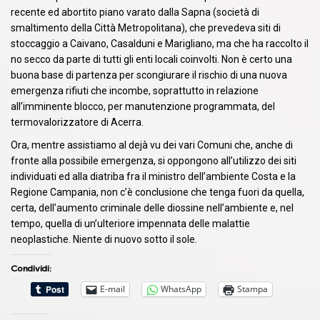
recente ed abortito piano varato dalla Sapna (società di
smaltimento della Città Metropolitana), che prevedeva siti di
stoccaggio a Caivano, Casalduni e Marigliano, ma che ha raccolto il
no secco da parte di tutti gli enti locali coinvolti. Non è certo una
buona base di partenza per scongiurare il rischio di una nuova
emergenza rifiuti che incombe, soprattutto in relazione
all’imminente blocco, per manutenzione programmata, del
termovalorizzatore di Acerra.
Ora, mentre assistiamo al dejà vu dei vari Comuni che, anche di
fronte alla possibile emergenza, si oppongono all’utilizzo dei siti
individuati ed alla diatriba fra il ministro dell’ambiente Costa e la
Regione Campania, non c’è conclusione che tenga fuori da quella,
certa, dell’aumento criminale delle diossine nell’ambiente e, nel
tempo, quella di un’ulteriore impennata delle malattie
neoplastiche. Niente di nuovo sotto il sole.
Condividi:
E-mail
WhatsApp
Stampa