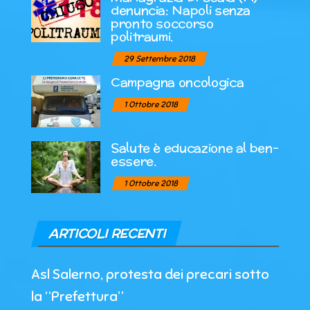
denuncia: Napoli senza
pronto soccorso
politraumi.
29 Settembre 2018
Campagna oncologica
1 Ottobre 2018
Salute è educazione al ben-
essere.
1 Ottobre 2018
ARTICOLI RECENTI
Asl Salerno, protesta dei precari sotto
la “Prefettura”