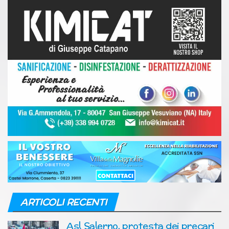
ARTICOLI RECENTI
Asl Salerno, protesta dei precari