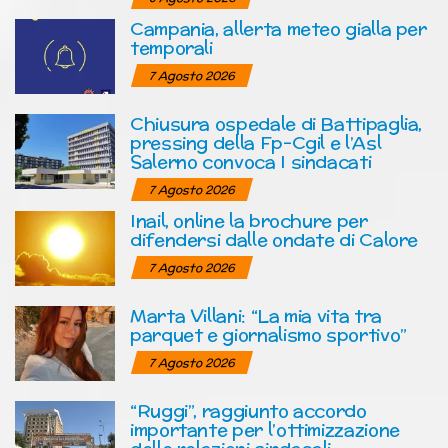
Campania, allerta meteo gialla per
temporali
7 Agosto 2026
Chiusura ospedale di Battipaglia,
pressing della Fp-Cgil e l’Asl
Salerno convoca I sindacati
7 Agosto 2026
Inail, online la brochure per
difendersi dalle ondate di Calore
7 Agosto 2026
Marta Villani: “La mia vita tra
parquet e giornalismo sportivo”
7 Agosto 2026
“Ruggi”, raggiunto accordo
importante per l’ottimizzazione