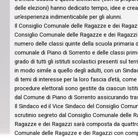
delle elezioni) hanno dedicato tempo, idee e cre
un’esperienza indimenticabile per gli alunni.
Il Consiglio Comunale delle Ragazze e dei Ragazz
Consiglio Comunale delle Ragazze e dei Ragazzi è
numero delle classi quinte della scuola primaria di t
comunale di Piano di Sorrento e delle classi pri
grado di tutti gli istituti scolastici presenti sul 
in modo simile a quello degli adulti, con un Sindac
di temi di interesse per la loro fascia d’età, come l
procedure elettorali sono gestite da ciascun Ist
dal Comune di Piano di Sorrento assicurando tra
Il Sindaco ed il Vice Sindaco del Consiglio Comu
scrutinio segreto dal Consiglio Comunale delle 
Ragazze e dei Ragazzi sarà composta da quattro As
Comunale delle Ragazze e dei Ragazzi con compos