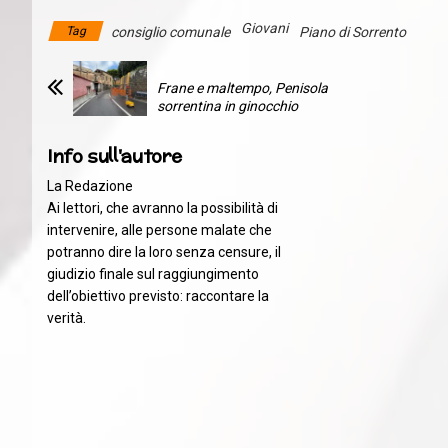
Giovani
Tag
consiglio comunale
Piano di Sorrento
Frane e maltempo, Penisola
sorrentina in ginocchio
Info sull'autore
La Redazione
Ai lettori, che avranno la possibilità di
intervenire, alle persone malate che
potranno dire la loro senza censure, il
giudizio finale sul raggiungimento
dell’obiettivo previsto: raccontare la
verità.