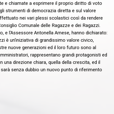
lte e chiamate a esprimere il proprio diritto di voto
ugli strumenti di democrazia diretta e sul valore
fettuato nei vari plessi scolastici così da rendere
l Consiglio Comunale delle Ragazze e dei Ragazzi.
lo, e l’Assessore Antonella Arnese, hanno dichiarato:
i è un’iniziativa di grandissimo valore civico,
tre nuove generazioni ed il loro futuro sono al
amministratori, rappresentano grandi protagonisti ed
n una direzione chiara, quella della crescita, ed il
sarà senza dubbio un nuovo punto di riferimento