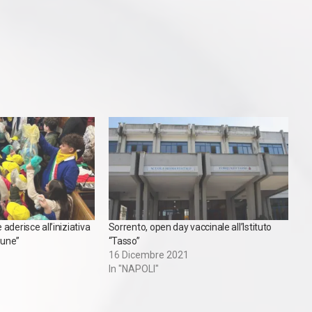
aderisce all’iniziativa
Sorrento, open day vaccinale all’Istituto
mune”
“Tasso”
16 Dicembre 2021
In "NAPOLI"