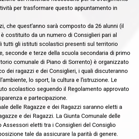
atività per trasformare questo appuntamento in
i, che quest’anno sarà composto da 26 alunni (il
 costituito da un numero di Consiglieri pari al
utti gli istituti scolastici presenti sul territorio
me, seconde e terze della scuola secondaria di primo
territorio comunale di Piano di Sorrento) è organizzato
o dei ragazzi e dei Consiglieri, i quali discuteranno
’ambiente, lo sport, la cultura e l’istruzione. Le
ituto scolastico seguendo il Regolamento approvato
sparenza e partecipazione.
nale delle Ragazze e dei Ragazzi saranno eletti a
Ragazze e dei Ragazzi. La Giunta Comunale delle
sessori eletti tra i Consiglieri del Consiglio
izione tale da assicurare la parità di genere.