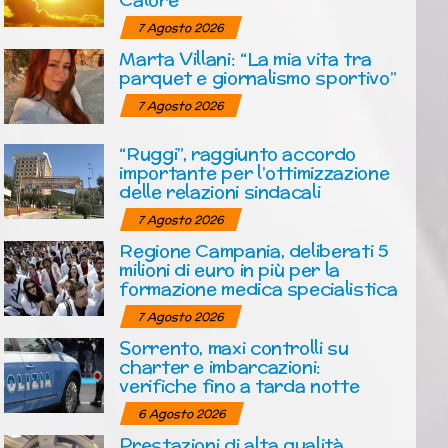
7 Agosto 2026
Marta Villani: “La mia vita tra
parquet e giornalismo sportivo”
7 Agosto 2026
“Ruggi”, raggiunto accordo
importante per l’ottimizzazione
delle relazioni sindacali
7 Agosto 2026
Regione Campania, deliberati 5
milioni di euro in più per la
formazione medica specialistica
7 Agosto 2026
Sorrento, maxi controlli su
charter e imbarcazioni:
verifiche fino a tarda notte
6 Agosto 2026
Prestazioni di alta qualità