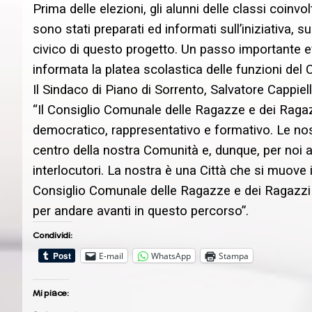
Prima delle elezioni, gli alunni delle classi coinvo
sono stati preparati ed informati sull’iniziativa, s
civico di questo progetto. Un passo importante ef
informata la platea scolastica delle funzioni de
Il Sindaco di Piano di Sorrento, Salvatore Cappiel
“Il Consiglio Comunale delle Ragazze e dei Ragazz
democratico, rappresentativo e formativo. Le nos
centro della nostra Comunità e, dunque, per noi 
interlocutori. La nostra è una Città che si muove i
Consiglio Comunale delle Ragazze e dei Ragazzi 
per andare avanti in questo percorso”.
Condividi:
E-mail
WhatsApp
Stampa
Mi piace: