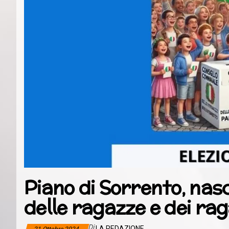
Piano di Sorrento, nasc
delle ragazze e dei rag
Di
LA REDAZIONE