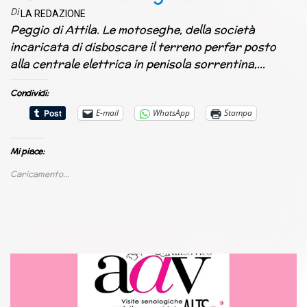
Di
LA REDAZIONE
Peggio di Attila. Le motoseghe, della società
incaricata di disboscare il terreno perfar posto
alla centrale elettrica in penisola sorrentina,…
Condividi:
E-mail
WhatsApp
Stampa
Mi piace:
Caricamento...