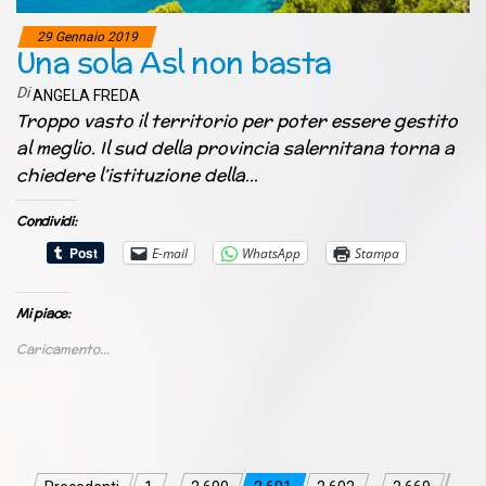
29 Gennaio 2019
Una sola Asl non basta
Di
ANGELA FREDA
Troppo vasto il territorio per poter essere gestito
al meglio. Il sud della provincia salernitana torna a
chiedere l’istituzione della…
Condividi:
E-mail
WhatsApp
Stampa
Mi piace:
Caricamento...