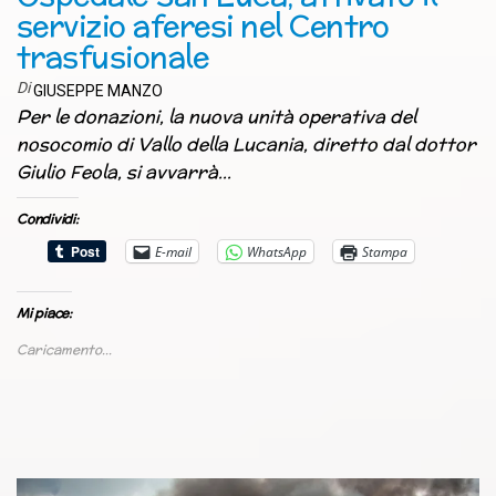
servizio aferesi nel Centro
trasfusionale
Di
GIUSEPPE MANZO
Per le donazioni, la nuova unità operativa del
nosocomio di Vallo della Lucania, diretto dal dottor
Giulio Feola, si avvarrà…
Condividi:
E-mail
WhatsApp
Stampa
Mi piace:
Caricamento...