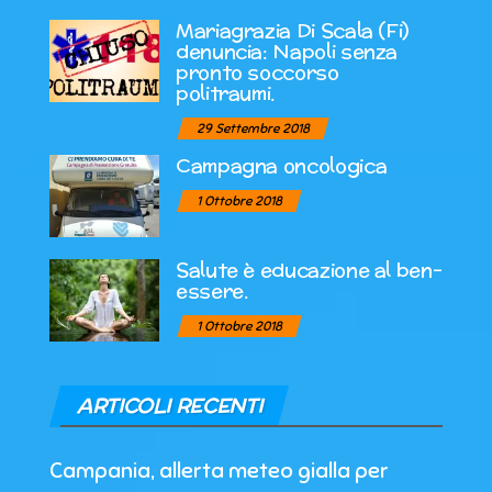
Mariagrazia Di Scala (Fi)
denuncia: Napoli senza
pronto soccorso
politraumi.
29 Settembre 2018
Campagna oncologica
1 Ottobre 2018
Salute è educazione al ben-
essere.
1 Ottobre 2018
ARTICOLI RECENTI
Campania, allerta meteo gialla per