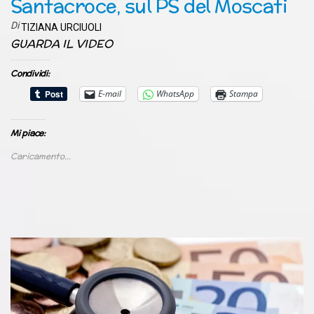
Santacroce, sul PS del Moscati
Di
TIZIANA URCIUOLI
GUARDA IL VIDEO
Condividi:
E-mail
WhatsApp
Stampa
Mi piace:
Caricamento...