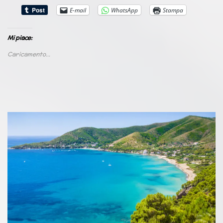
E-mail
WhatsApp
Stampa
Mi piace:
Caricamento...