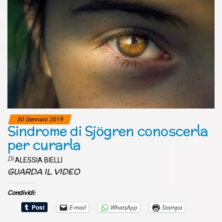
30 Gennaio 2019
Sindrome di Sjögren conoscerla
per curarla
Di
ALESSIA BIELLI
GUARDA IL VIDEO
Condividi:
E-mail
WhatsApp
Stampa