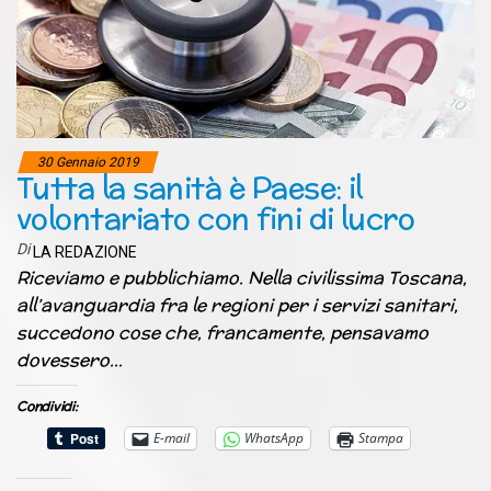
30 Gennaio 2019
Tutta la sanità è Paese: il
volontariato con fini di lucro
Di
LA REDAZIONE
Riceviamo e pubblichiamo. Nella civilissima Toscana,
all’avanguardia fra le regioni per i servizi sanitari,
succedono cose che, francamente, pensavamo
dovessero…
Condividi:
E-mail
WhatsApp
Stampa