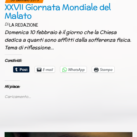
30 Gennaio 2019
XXVII Giornata Mondiale del
Malato
Di
LA REDAZIONE
Domenica 10 febbraio è il giorno che la Chiesa
dedica a quanti sono afflitti dalla sofferenza fisica.
Tema di riflessione…
Condividi:
E-mail
WhatsApp
Stampa
Mi piace:
Caricamento...