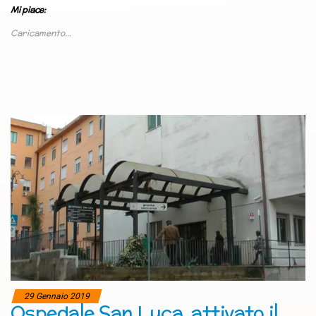
Mi piace:
Caricamento...
29 Gennaio 2019
Ospedale San Luca, attivato il