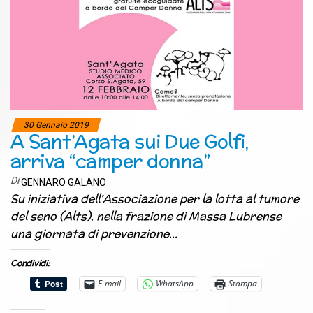
30 Gennaio 2019
A Sant’Agata sui Due Golfi,
arriva “camper donna”
Di
GENNARO GALANO
Su iniziativa dell’Associazione per la lotta al tumore
del seno (Alts), nella frazione di Massa Lubrense
una giornata di prevenzione…
Condividi:
E-mail
WhatsApp
Stampa