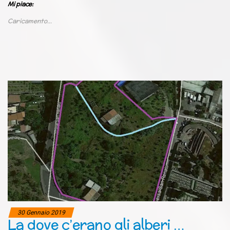
Mi piace:
Caricamento...
30 Gennaio 2019
La dove c’erano gli alberi …