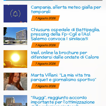
Campania, allerta meteo gialla per
temporali
7 Agosto 2026
Chiusura ospedale di Battipaglia,
pressing della Fp-Cgil e l’Asl
Salerno convoca I sindacati
7 Agosto 2026
Inail, online la brochure per
difendersi dalle ondate di Calore
7 Agosto 2026
Marta Villani: “La mia vita tra
parquet e giornalismo sportivo”
7 Agosto 2026
“Ruggi”, raggiunto accordo
importante per l’ottimizzazione