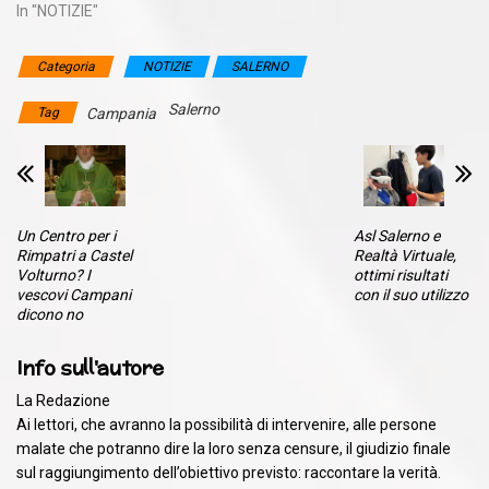
In "NOTIZIE"
Categoria
NOTIZIE
SALERNO
Salerno
Tag
Campania
Un Centro per i
Asl Salerno e
Rimpatri a Castel
Realtà Virtuale,
Volturno? I
ottimi risultati
vescovi Campani
con il suo utilizzo
dicono no
Info sull'autore
La Redazione
Ai lettori, che avranno la possibilità di intervenire, alle persone
malate che potranno dire la loro senza censure, il giudizio finale
sul raggiungimento dell’obiettivo previsto: raccontare la verità.