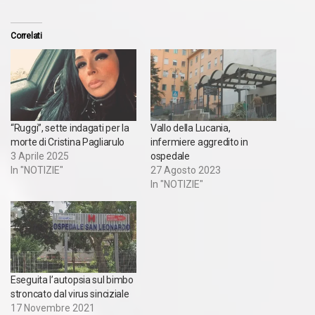
Correlati
“Ruggi”, sette indagati per la
Vallo della Lucania,
morte di Cristina Pagliarulo
infermiere aggredito in
3 Aprile 2025
ospedale
In "NOTIZIE"
27 Agosto 2023
In "NOTIZIE"
Eseguita l’autopsia sul bimbo
stroncato dal virus sinciziale
17 Novembre 2021