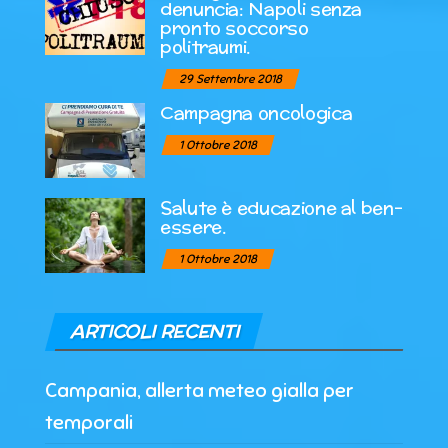
denuncia: Napoli senza
pronto soccorso
politraumi.
29 Settembre 2018
Campagna oncologica
1 Ottobre 2018
Salute è educazione al ben-
essere.
1 Ottobre 2018
ARTICOLI RECENTI
Campania, allerta meteo gialla per
temporali