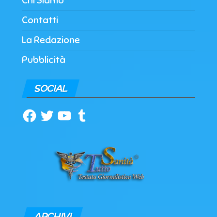
Chi Siamo
Contatti
La Redazione
Pubblicità
SOCIAL
Facebook
Twitter
YouTube
Tumblr
ARCHIVI