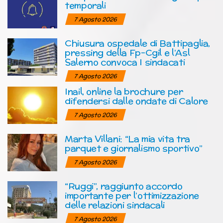
temporali
7 Agosto 2026
Chiusura ospedale di Battipaglia,
pressing della Fp-Cgil e l’Asl
Salerno convoca I sindacati
7 Agosto 2026
Inail, online la brochure per
difendersi dalle ondate di Calore
7 Agosto 2026
Marta Villani: “La mia vita tra
parquet e giornalismo sportivo”
7 Agosto 2026
“Ruggi”, raggiunto accordo
importante per l’ottimizzazione
delle relazioni sindacali
7 Agosto 2026