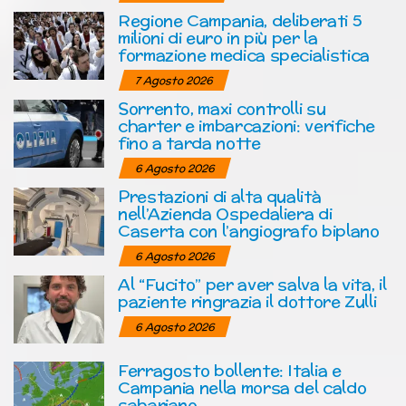
Regione Campania, deliberati 5
milioni di euro in più per la
formazione medica specialistica
7 Agosto 2026
Sorrento, maxi controlli su
charter e imbarcazioni: verifiche
fino a tarda notte
6 Agosto 2026
Prestazioni di alta qualità
nell’Azienda Ospedaliera di
Caserta con l’angiografo biplano
6 Agosto 2026
Al “Fucito” per aver salva la vita, il
paziente ringrazia il dottore Zulli
6 Agosto 2026
Ferragosto bollente: Italia e
Campania nella morsa del caldo
sahariano