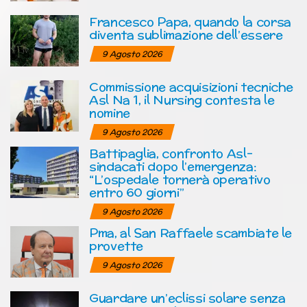
Francesco Papa, quando la corsa
diventa sublimazione dell’essere
9 Agosto 2026
Commissione acquisizioni tecniche
Asl Na 1, il Nursing contesta le
nomine
9 Agosto 2026
Battipaglia, confronto Asl-
sindacati dopo l’emergenza:
“L’ospedale tornerà operativo
entro 60 giorni”
9 Agosto 2026
Pma, al San Raffaele scambiate le
provette
9 Agosto 2026
Guardare un’eclissi solare senza