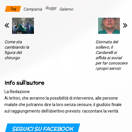
Ruggi
Tag
Campania
Salerno
Come sta
Giornata del
cambiando la
sollievo, il
figura del
Cardarelli si
chirurgo
affida ai social
per far conoscere
i propri servizi
Info sull'autore
La Redazione
Ai lettori, che avranno la possibilità di intervenire, alle persone
malate che potranno dire la loro senza censure, il giudizio finale
sul raggiungimento dell’obiettivo previsto: raccontare la verità.
SEGUICI SU FACEBOOK