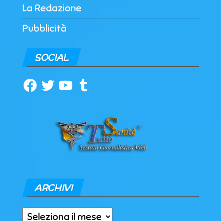
La Redazione
Pubblicità
SOCIAL
Facebook
Twitter
YouTube
Tumblr
ARCHIVI
Archivi