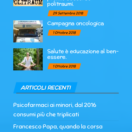
politraumi.
29 Settembre 2018
Campagna oncologica
1 Ottobre 2018
Salute è educazione al ben-
essere.
1 Ottobre 2018
ARTICOLI RECENTI
Psicofarmaci ai minori, dal 2016
consumi più che triplicati
Francesco Papa, quando la corsa