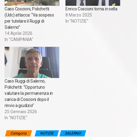
Caso Coscioni, Polichetti
Enrico Coscioni torna in sella
(Udc) attacca: “Va sospeso
8 Marzo 2025
per tutelare il Ruggi di
In "NOTIZIE"
Salerno”
14 Aprile 2026
In "CAMPANIA"
Caso Ruggi di Salerno,
Polichetti: “Opportuno
valutare la permanenza in
carica di Coscioni dopo il
rinvio a giudizio”
25 Gennaio 2026
In "NOTIZIE"
Categoria
NOTIZIE
SALERNO