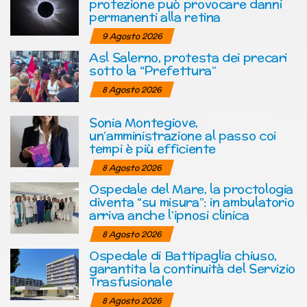
protezione può provocare danni
permanenti alla retina
9 Agosto 2026
Asl Salerno, protesta dei precari
sotto la “Prefettura”
8 Agosto 2026
Sonia Montegiove,
un’amministrazione al passo coi
tempi è più efficiente
8 Agosto 2026
Ospedale del Mare, la proctologia
diventa “su misura”: in ambulatorio
arriva anche l’ipnosi clinica
8 Agosto 2026
Ospedale di Battipaglia chiuso,
garantita la continuità del Servizio
Trasfusionale
8 Agosto 2026