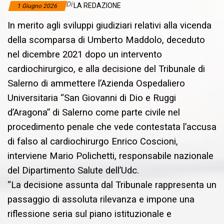
Di
LA REDAZIONE
1 Giugno 2026
In merito agli sviluppi giudiziari relativi alla vicenda
della scomparsa di Umberto Maddolo, deceduto
nel dicembre 2021 dopo un intervento
cardiochirurgico, e alla decisione del Tribunale di
Salerno di ammettere l’Azienda Ospedaliero
Universitaria “San Giovanni di Dio e Ruggi
d’Aragona” di Salerno come parte civile nel
procedimento penale che vede contestata l’accusa
di falso al cardiochirurgo Enrico Coscioni,
interviene Mario Polichetti, responsabile nazionale
del Dipartimento Salute dell’Udc.
“La decisione assunta dal Tribunale rappresenta un
passaggio di assoluta rilevanza e impone una
riflessione seria sul piano istituzionale e