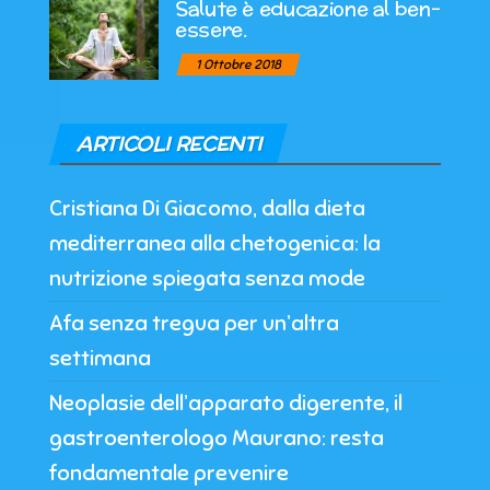
Salute è educazione al ben-
essere.
1 Ottobre 2018
ARTICOLI RECENTI
Cristiana Di Giacomo, dalla dieta
mediterranea alla chetogenica: la
nutrizione spiegata senza mode
Afa senza tregua per un’altra
settimana
Neoplasie dell’apparato digerente, il
gastroenterologo Maurano: resta
fondamentale prevenire