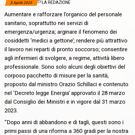
Di
LA REDAZIONE
3 Aprile 2023
Aumentare e rafforzare l’organico del personale
sanitario, soprattutto nei servizi di
emergenza/urgenza; arginare il fenomeno dei
cosiddetti ‘medici a gettone’; rendere più attrattivo
il lavoro nei reparti di pronto soccorso; consentire
agli infermieri di svolgere, a regime, attività libero
professionale. Sono solo alcuni degli obiettivi del
corposo pacchetto di misure per la sanità,
proposto dal ministro Orazio Schillaci e contenuto
nel ‘Decreto legge Energia’ approvato il 28 marzo
dal Consiglio dei Ministri e in vigore dal 31 marzo
2023.
“Dopo anni di abbandono e di tagli, questi sono i
primi passi di una riforma a 360 gradi per la nostra