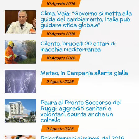
10 Agosto 2026
Clima, Vaia: “Governo si metta alla
guida del cambiamento, Italia può
guidare sfida globale”
10 Agosto 2026
Cilento, bruciati 20 ettari di
macchia mediterranea
10 Agosto 2026
Meteo, in Campania allerta gialla
9 Agosto 2026
Paura al Pronto Soccorso del
Ruggi: aggrediti sanitari e
volontari, spunta anche un
coltello
9 Agosto 2026
Psicofarmaci ai minori, dal 2016