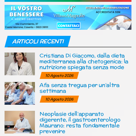
ARTICOLI RECENTI
Cristiana Di Giacomo, dalla dieta
mediterranea alla chetogenica: la
nutrizione spiegata senza mode
10 Agosto 2026
Afa senza tregua per un’altra
settimana
10 Agosto 2026
Neoplasie dell’apparato
digerente, il gastroenterologo
Maurano: resta fondamentale
prevenire