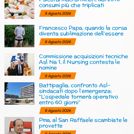
consumi più che triplicati
9 Agosto 2026
Francesco Papa, quando la corsa
diventa sublimazione dell’essere
9 Agosto 2026
Commissione acquisizioni tecniche
Asl Na 1, il Nursing contesta le
nomine
9 Agosto 2026
Battipaglia, confronto Asl-
sindacati dopo l’emergenza:
“L’ospedale tornerà operativo
entro 60 giorni”
9 Agosto 2026
Pma, al San Raffaele scambiate le
provette
9 Agosto 2026