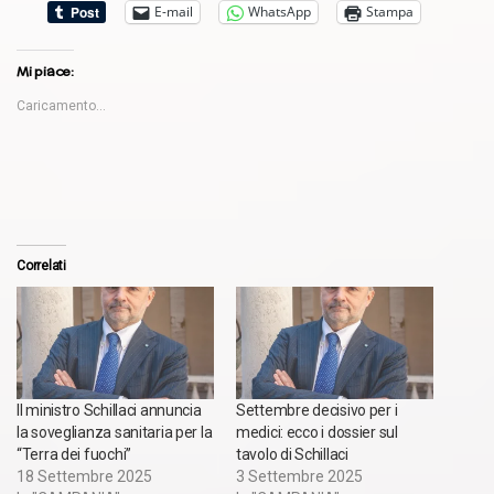
E-mail
WhatsApp
Stampa
Mi piace:
Caricamento...
Correlati
Il ministro Schillaci annuncia
Settembre decisivo per i
la soveglianza sanitaria per la
medici: ecco i dossier sul
“Terra dei fuochi”
tavolo di Schillaci
18 Settembre 2025
3 Settembre 2025