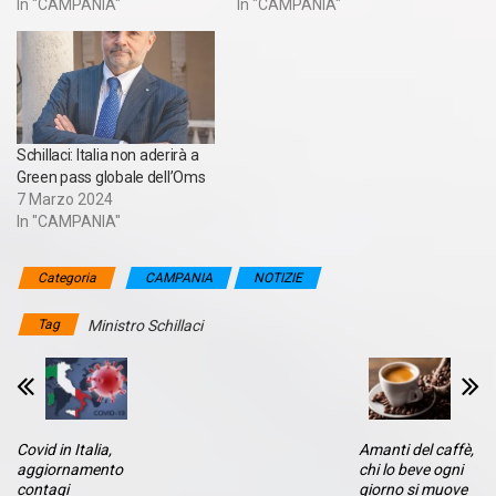
In "CAMPANIA"
In "CAMPANIA"
Schillaci: Italia non aderirà a
Green pass globale dell’Oms
7 Marzo 2024
In "CAMPANIA"
Categoria
CAMPANIA
NOTIZIE
Tag
Ministro Schillaci
Covid in Italia,
Amanti del caffè,
aggiornamento
chi lo beve ogni
contagi
giorno si muove