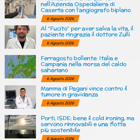
nell’Azienda Ospedaliera di
Caserta con l’angiografo biplano
6 Agosto 2026
Al “Fucito” per aver salva la vita, il
paziente ringrazia il dottore Zulli
6 Agosto 2026
Ferragosto bollente: Italia e
Campania nella morsa del caldo
sahariano
6 Agosto 2026
Mamma di Pagani vince contro il
tumore in gravidanza
6 Agosto 2026
Porti, ISDE: bene il cold ironing, ma
servono rinnovabili e una flotta
più sostenibile
6 Agosto 2026