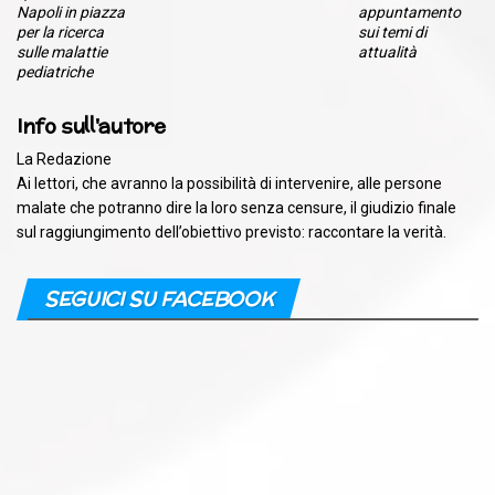
Napoli in piazza
appuntamento
per la ricerca
sui temi di
sulle malattie
attualità
pediatriche
Info sull'autore
La Redazione
Ai lettori, che avranno la possibilità di intervenire, alle persone
malate che potranno dire la loro senza censure, il giudizio finale
sul raggiungimento dell’obiettivo previsto: raccontare la verità.
SEGUICI SU FACEBOOK