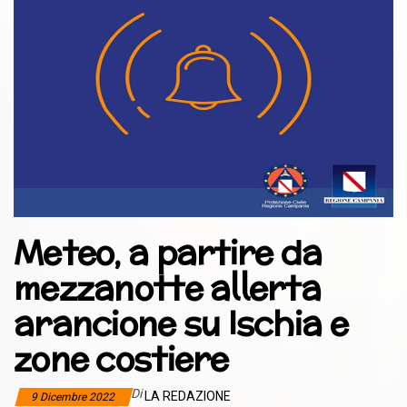
Meteo, a partire da
mezzanotte allerta
arancione su Ischia e
zone costiere
Di
LA REDAZIONE
9 Dicembre 2022