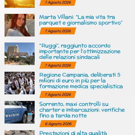
7 Agosto 2026
Marta Villani: “La mia vita tra
parquet e giornalismo sportivo”
7 Agosto 2026
“Ruggi”, raggiunto accordo
importante per l’ottimizzazione
delle relazioni sindacali
7 Agosto 2026
Regione Campania, deliberati 5
milioni di euro in più per la
formazione medica specialistica
7 Agosto 2026
Sorrento, maxi controlli su
charter e imbarcazioni: verifiche
fino a tarda notte
6 Agosto 2026
Prestazioni di alta qualità