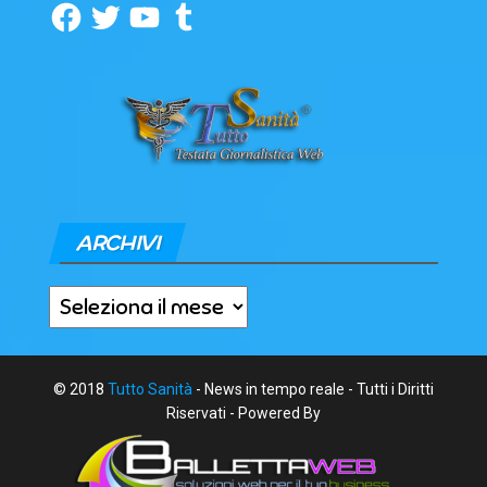
Facebook
Twitter
YouTube
Tumblr
ARCHIVI
Archivi
© 2018
Tutto Sanità
- News in tempo reale - Tutti i Diritti
Riservati - Powered By