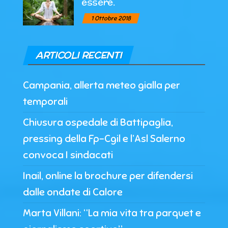
essere.
1 Ottobre 2018
ARTICOLI RECENTI
Campania, allerta meteo gialla per
temporali
Chiusura ospedale di Battipaglia,
pressing della Fp-Cgil e l’Asl Salerno
convoca I sindacati
Inail, online la brochure per difendersi
dalle ondate di Calore
Marta Villani: “La mia vita tra parquet e