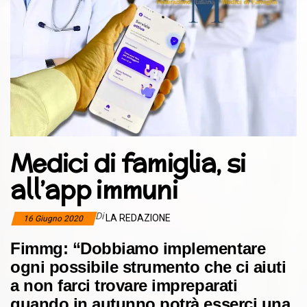
Medici di famiglia, si
all’app immuni
Di
LA REDAZIONE
16 Giugno 2020
Fimmg: “Dobbiamo implementare
ogni possibile strumento che ci aiuti
a non farci trovare impreparati
quando in autunno potrà esserci una