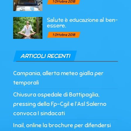
1 Ottobre 2018
Salute è educazione al ben-
essere.
1 Ottobre 2018
ARTICOLI RECENTI
Campania, allerta meteo gialla per
temporali
Chiusura ospedale di Battipaglia,
pressing della Fp-Cgil e l’Asl Salerno
convoca I sindacati
Inail, online la brochure per difendersi