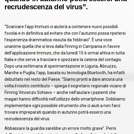
recrudescenza del virus”.
“Scaricare l’app Immuni ci aiuterà a contenere nuovi possibili
focolai e in definitiva ad evitare che con l’autunno possa ripetersi
l’esperienza drammatica vissuta da febbraio”. È una voce
unanime quella che si leva dalla Fimmg in Campania in favore
dell’applicazione Immuni, che da lunedì 15 è ormai attiva in tutta
Italia e che serve a tracciare e spezzare la catena del contagio.
Dopo una settimana di sperimentazione in Liguria, Abruzzo,
Marche e Puglia, l’app, basata su tecnologia Bluetooth, ha infatti
debuttato nel resto del Paese. “Siamo pronti a dare ancora una
volta il nostro contributo – spiega il segretario regionale vicario di
Fimmg Vincenzo Schiavo – anche nell’aiutare i pazienti che
magari hanno difficoltà nell’utilizzo dello smartphone. Dobbiamo
implementare ogni possibile strumento che ci aiuti a non farci
trovare impreparati quando in autunno potrà esserci una
recrudescenza del virus.
Abbassare la guardia sarebbe un errore molto grave”. Perni