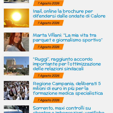
7 Agosto 2026
Inail, online la brochure per
difendersi dalle ondate di Calore
7 Agosto 2026
Marta Villani: “La mia vita tra
parquet e giornalismo sportivo”
7 Agosto 2026
“Ruggi”, raggiunto accordo
importante per l’ottimizzazione
delle relazioni sindacali
7 Agosto 2026
Regione Campania, deliberati 5
milioni di euro in più per la
formazione medica specialistica
7 Agosto 2026
Sorrento, maxi controlli su
charter e imbarcazioni: verifiche