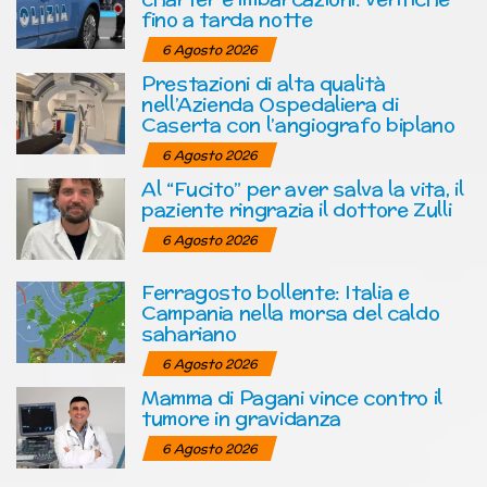
fino a tarda notte
6 Agosto 2026
Prestazioni di alta qualità
nell’Azienda Ospedaliera di
Caserta con l’angiografo biplano
6 Agosto 2026
Al “Fucito” per aver salva la vita, il
paziente ringrazia il dottore Zulli
6 Agosto 2026
Ferragosto bollente: Italia e
Campania nella morsa del caldo
sahariano
6 Agosto 2026
Mamma di Pagani vince contro il
tumore in gravidanza
6 Agosto 2026