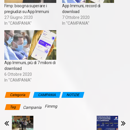
Fimp: bisogna superare i
App Immuni, record di
pregiudizi su App Immuni
download
27 Giugno 2020
7 Ottobre 2020
In "CAMPANIA"
In "CAMPANIA"
App Immuni, più di 7 milioni di
download
6 Ottobre 2020
In "CAMPANIA"
Categoria
CAMPANIA
NOTIZIE
Fimmg
Tag
Campania