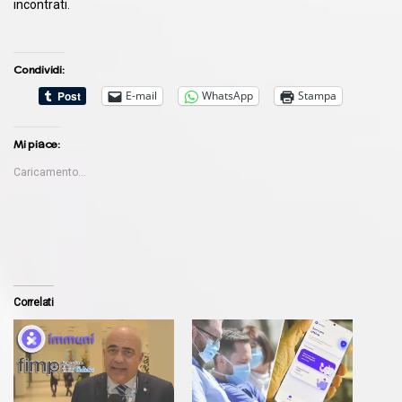
incontrati.
Condividi:
E-mail
WhatsApp
Stampa
Mi piace:
Caricamento...
Correlati