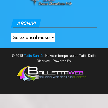
ARCHIVI
Archivi
© 2018
Tutto Sanità
- News in tempo reale - Tutti i Diritti
Riservati - Powered By