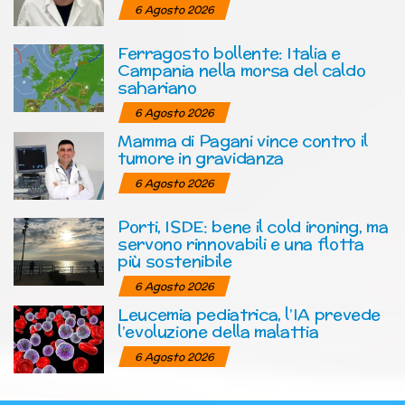
6 Agosto 2026
Ferragosto bollente: Italia e
Campania nella morsa del caldo
sahariano
6 Agosto 2026
Mamma di Pagani vince contro il
tumore in gravidanza
6 Agosto 2026
Porti, ISDE: bene il cold ironing, ma
servono rinnovabili e una flotta
più sostenibile
6 Agosto 2026
Leucemia pediatrica, l’IA prevede
l’evoluzione della malattia
6 Agosto 2026