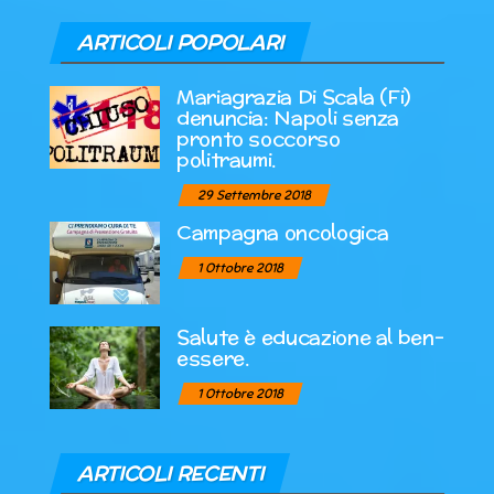
ARTICOLI POPOLARI
Mariagrazia Di Scala (Fi)
denuncia: Napoli senza
pronto soccorso
politraumi.
29 Settembre 2018
Campagna oncologica
1 Ottobre 2018
Salute è educazione al ben-
essere.
1 Ottobre 2018
ARTICOLI RECENTI