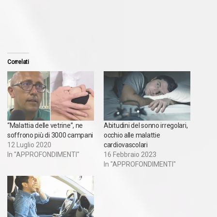
Correlati
“Malattia delle vetrine”, ne
Abitudini del sonno irregolari,
soffrono più di 3000 campani
occhio alle malattie
12 Luglio 2020
cardiovascolari
In "APPROFONDIMENTI"
16 Febbraio 2023
In "APPROFONDIMENTI"