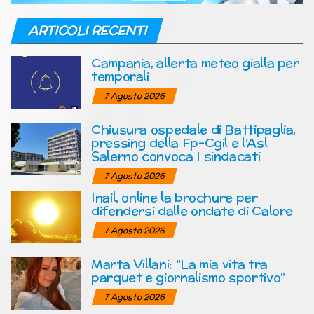
ARTICOLI RECENTI
Campania, allerta meteo gialla per
temporali
7 Agosto 2026
Chiusura ospedale di Battipaglia,
pressing della Fp-Cgil e l’Asl
Salerno convoca I sindacati
7 Agosto 2026
Inail, online la brochure per
difendersi dalle ondate di Calore
7 Agosto 2026
Marta Villani: “La mia vita tra
parquet e giornalismo sportivo”
7 Agosto 2026