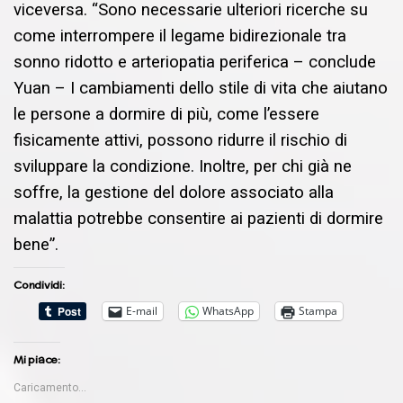
viceversa. “Sono necessarie ulteriori ricerche su
come interrompere il legame bidirezionale tra
sonno ridotto e arteriopatia periferica – conclude
Yuan – I cambiamenti dello stile di vita che aiutano
le persone a dormire di più, come l’essere
fisicamente attivi, possono ridurre il rischio di
sviluppare la condizione. Inoltre, per chi già ne
soffre, la gestione del dolore associato alla
malattia potrebbe consentire ai pazienti di dormire
bene”.
Condividi:
E-mail
WhatsApp
Stampa
Mi piace:
Caricamento...