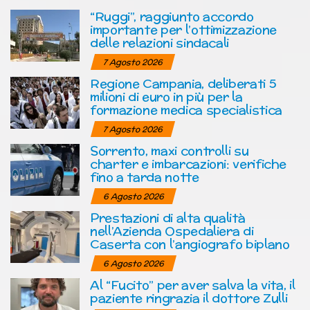
“Ruggi”, raggiunto accordo
importante per l’ottimizzazione
delle relazioni sindacali
7 Agosto 2026
Regione Campania, deliberati 5
milioni di euro in più per la
formazione medica specialistica
7 Agosto 2026
Sorrento, maxi controlli su
charter e imbarcazioni: verifiche
fino a tarda notte
6 Agosto 2026
Prestazioni di alta qualità
nell’Azienda Ospedaliera di
Caserta con l’angiografo biplano
6 Agosto 2026
Al “Fucito” per aver salva la vita, il
paziente ringrazia il dottore Zulli