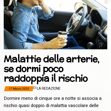
Malattie delle arterie,
se dormi poco
raddoppia il rischio
Di
LA REDAZIONE
17 Marzo 2023
Dormire meno di cinque ore a notte si associa a
rischio quasi doppio di malattia vascolare delle