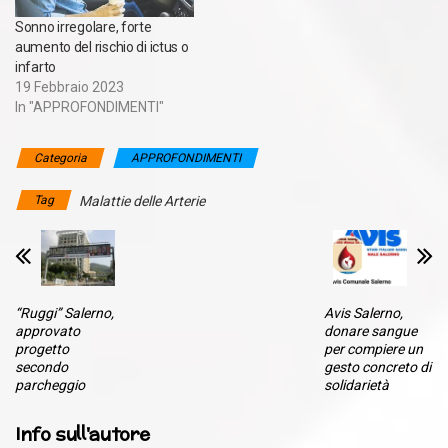
Sonno irregolare, forte
aumento del rischio di ictus o
infarto
19 Febbraio 2023
In "APPROFONDIMENTI"
Categoria
APPROFONDIMENTI
Tag
Malattie delle Arterie
“Ruggi” Salerno,
Avis Salerno,
approvato
donare sangue
progetto
per compiere un
secondo
gesto concreto di
parcheggio
solidarietà
Info sull'autore