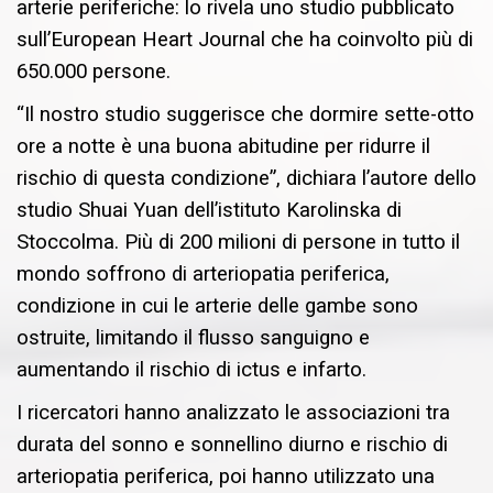
arterie periferiche: lo rivela uno studio pubblicato
sull’European Heart Journal che ha coinvolto più di
650.000 persone.
“Il nostro studio suggerisce che dormire sette-otto
ore a notte è una buona abitudine per ridurre il
rischio di questa condizione”, dichiara l’autore dello
studio Shuai Yuan dell’istituto Karolinska di
Stoccolma. Più di 200 milioni di persone in tutto il
mondo soffrono di arteriopatia periferica,
condizione in cui le arterie delle gambe sono
ostruite, limitando il flusso sanguigno e
aumentando il rischio di ictus e infarto.
I ricercatori hanno analizzato le associazioni tra
durata del sonno e sonnellino diurno e rischio di
arteriopatia periferica, poi hanno utilizzato una