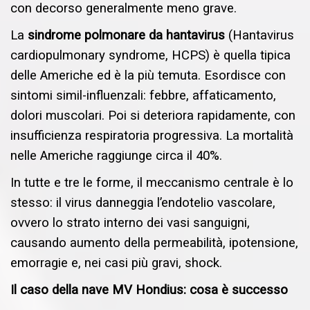
con decorso generalmente meno grave.
La
sindrome polmonare da hantavirus
(Hantavirus
cardiopulmonary syndrome, HCPS) è quella tipica
delle Americhe ed è la più temuta. Esordisce con
sintomi simil-influenzali: febbre, affaticamento,
dolori muscolari. Poi si deteriora rapidamente, con
insufficienza respiratoria progressiva. La mortalità
nelle Americhe raggiunge circa il 40%.
In tutte e tre le forme, il meccanismo centrale è lo
stesso: il virus danneggia l’endotelio vascolare,
ovvero lo strato interno dei vasi sanguigni,
causando aumento della permeabilità, ipotensione,
emorragie e, nei casi più gravi, shock.
Il caso della nave MV Hondius: cosa è successo