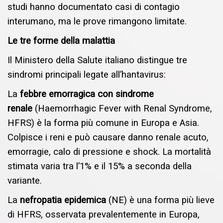
studi hanno documentato casi di contagio
interumano, ma le prove rimangono limitate.
Le tre forme della malattia
Il Ministero della Salute italiano distingue tre
sindromi principali legate all’hantavirus:
La
febbre emorragica con sindrome
renale
(Haemorrhagic Fever with Renal Syndrome,
HFRS) è la forma più comune in Europa e Asia.
Colpisce i reni e può causare danno renale acuto,
emorragie, calo di pressione e shock. La mortalità
stimata varia tra l’1% e il 15% a seconda della
variante.
La
nefropatia epidemica
(NE) è una forma più lieve
di HFRS, osservata prevalentemente in Europa,