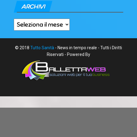
ARCHIVI
Archivi
© 2018
Tutto Sanità
- News in tempo reale - Tutti i Diritti
Riservati - Powered By