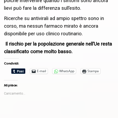
poiché intervenire quando i sintomi sono ancora
lievi può fare la differenza sull’esito.
Ricerche su antivirali ad ampio spettro sono in
corso, ma nessun farmaco mirato è ancora
disponibile per uso clinico routinario.
Il rischio per la popolazione generale nell’Ue resta
classificato come molto basso.
Condividi:
E-mail
WhatsApp
Stampa
Mi piace:
Caricamento...