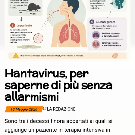
Hantavirus, per
saperne di più senza
allarmismi
Di
LA REDAZIONE
13 Maggio 2026
Sono tre i decessi finora accertati ai quali si
aggiunge un paziente in terapia intensiva in