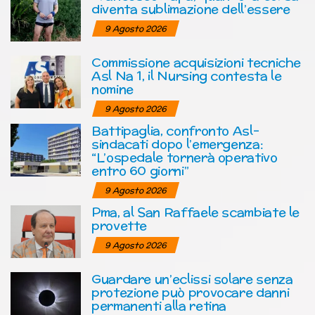
diventa sublimazione dell’essere
9 Agosto 2026
Commissione acquisizioni tecniche
Asl Na 1, il Nursing contesta le
nomine
9 Agosto 2026
Battipaglia, confronto Asl-
sindacati dopo l’emergenza:
“L’ospedale tornerà operativo
entro 60 giorni”
9 Agosto 2026
Pma, al San Raffaele scambiate le
provette
9 Agosto 2026
Guardare un’eclissi solare senza
protezione può provocare danni
permanenti alla retina