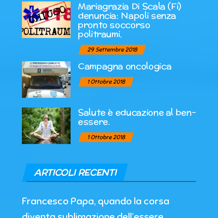
Mariagrazia Di Scala (Fi)
denuncia: Napoli senza
pronto soccorso
politraumi.
29 Settembre 2018
Campagna oncologica
1 Ottobre 2018
Salute è educazione al ben-
essere.
1 Ottobre 2018
ARTICOLI RECENTI
Francesco Papa, quando la corsa
diventa sublimazione dell’essere