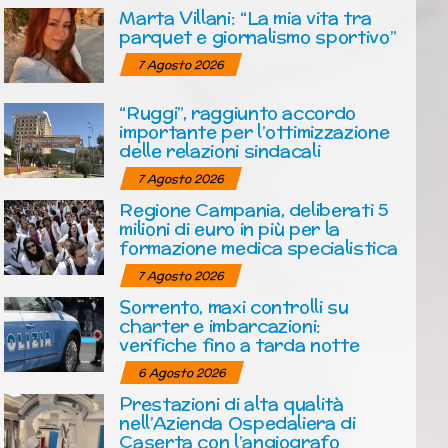
Marta Villani: “La mia vita tra
parquet e giornalismo sportivo”
7 Agosto 2026
“Ruggi”, raggiunto accordo
importante per l’ottimizzazione
delle relazioni sindacali
7 Agosto 2026
Regione Campania, deliberati 5
milioni di euro in più per la
formazione medica specialistica
7 Agosto 2026
Sorrento, maxi controlli su
charter e imbarcazioni:
verifiche fino a tarda notte
6 Agosto 2026
Prestazioni di alta qualità
nell’Azienda Ospedaliera di
Caserta con l’angiografo