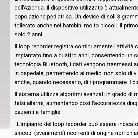
dell’Azienda. Il dispositivo utilizzato è attualmen
popolazione pediatrica. Un device di soli 3 gram
tollerato anche nei bambini molto piccoli. Il primo 
solo 2 anni.
Il loop recorder registra continuamente l’attivit
impiantato fino a quattro anni, consentendo un c
tecnologia Bluetooth, i dati vengono trasmessi 
in ospedale, permettendo ai medici non solo di vi
anche, quando necessario, di riprogrammare il di
Il sistema utilizza algoritmi avanzati in grado di m
falsi allarmi, aumentando così l’accuratezza diag
pazienti e famiglie.
“L’impianto del loop recorder può essere indicato 
sincopi (svenimenti) ricorrenti di origine non chi