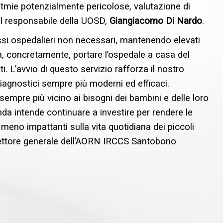
itmie potenzialmente pericolose, valutazione di
il responsabile della UOSD,
Giangiacomo Di Nardo
.
essi ospedalieri non necessari, mantenendo elevati
ca, concretamente, portare l’ospedale a casa del
. L’avvio di questo servizio rafforza il nostro
 diagnostici sempre più moderni ed efficaci.
sempre più vicino ai bisogni dei bambini e delle loro
nda intende continuare a investire per rendere le
 meno impattanti sulla vita quotidiana dei piccoli
rettore generale dell’AORN IRCCS Santobono