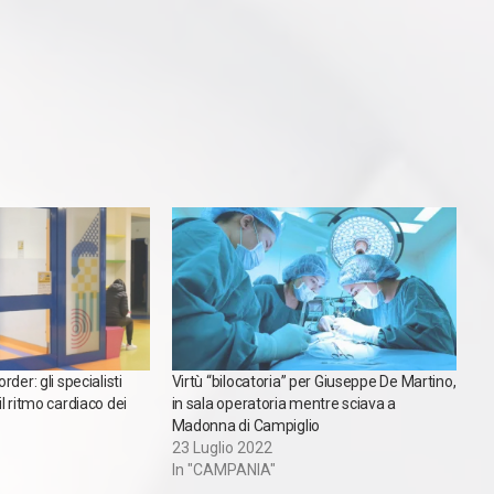
der: gli specialisti
Virtù “bilocatoria” per Giuseppe De Martino,
l ritmo cardiaco dei
in sala operatoria mentre sciava a
Madonna di Campiglio
23 Luglio 2022
In "CAMPANIA"