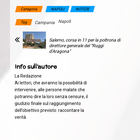
Categoria
NAPOLI
NOTIZIE
Napoli
Tag
Campania
Salerno, corsa in 11 per la poltrona di
direttore generale del “Ruggi
d’Aragona”
Info sull'autore
La Redazione
Ai lettori, che avranno la possibilità di
intervenire, alle persone malate che
potranno dire la loro senza censure, il
giudizio finale sul raggiungimento
dell’obiettivo previsto: raccontare la
verità.