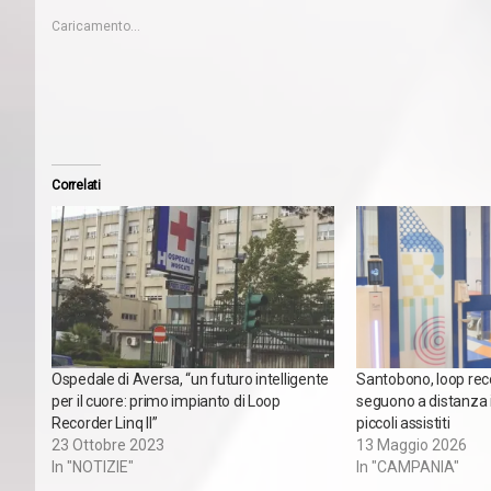
Caricamento...
Correlati
Ospedale di Aversa, “un futuro intelligente
Santobono, loop recor
per il cuore: primo impianto di Loop
seguono a distanza i
Recorder Linq II”
piccoli assistiti
23 Ottobre 2023
13 Maggio 2026
In "NOTIZIE"
In "CAMPANIA"