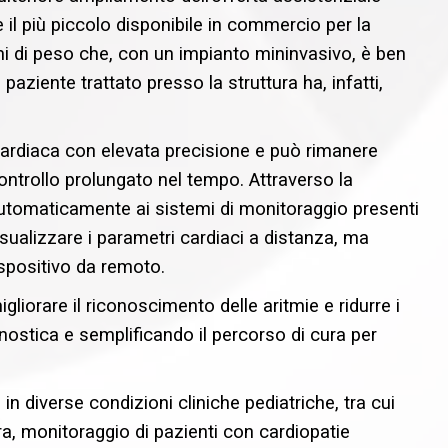
te il più piccolo disponibile in commercio per la
mi di peso che, con un impianto mininvasivo, è ben
paziente trattato presso la struttura ha, infatti,
à cardiaca con elevata precisione e può rimanere
ontrollo prolungato nel tempo. Attraverso la
automaticamente ai sistemi di monitoraggio presenti
sualizzare i parametri cardiaci a distanza, ma
spositivo da remoto.
igliorare il riconoscimento delle aritmie e ridurre i
nostica e semplificando il percorso di cura per
in diverse condizioni cliniche pediatriche, tra cui
ara, monitoraggio di pazienti con cardiopatie