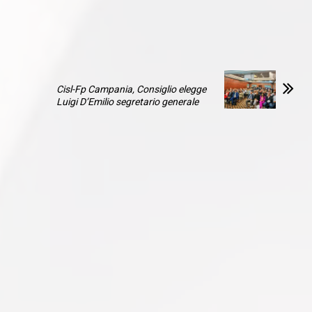
Cisl-Fp Campania, Consiglio elegge
Luigi D’Emilio segretario generale