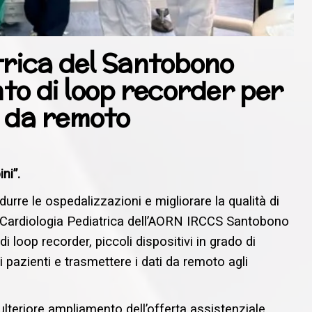
trica del Santobono
nto di loop recorder per
 da remoto
ni”.
durre le ospedalizzazioni e migliorare la qualità di
di Cardiologia Pediatrica dell’AORN IRCCS Santobono
i loop recorder, piccoli dispositivi in grado di
 pazienti e trasmettere i dati da remoto agli
ulteriore ampliamento dell’offerta assistenziale