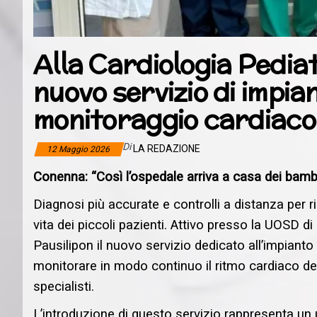
Alla Cardiologia Pedia
nuovo servizio di impia
monitoraggio cardiaco
Di
LA REDAZIONE
12 Maggio 2026
Conenna: “Così l’ospedale arriva a casa dei bambi
Diagnosi più accurate e controlli a distanza per ri
vita dei piccoli pazienti. Attivo presso la UOSD 
Pausilipon il nuovo servizio dedicato all’impianto d
monitorare in modo continuo il ritmo cardiaco dei
specialisti.
L’introduzione di questo servizio rappresenta un 