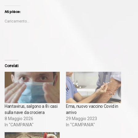
Mi piace:
Caricamento...
Correlati
Hantavirus, salgono a 8 i casi
Ema, nuovo vaccino Covid in
sulla nave da crociera
arrivo
8 Maggio 2026
29 Maggio 2023
In "CAMPANIA"
In "CAMPANIA"