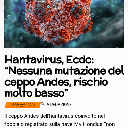
Hantavirus, Ecdc:
“Nessuna mutazione del
ceppo Andes, rischio
molto basso”
Di
LA REDAZIONE
14 Maggio 2026
Il ceppo Andes dell’hantavirus coinvolto nel
focolaio registrato sulla nave Mv Hondius “non