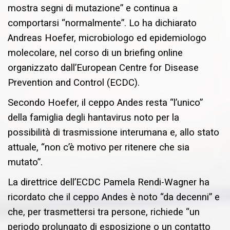
mostra segni di mutazione” e continua a
comportarsi “normalmente”. Lo ha dichiarato
Andreas Hoefer, microbiologo ed epidemiologo
molecolare, nel corso di un briefing online
organizzato dall’European Centre for Disease
Prevention and Control (ECDC).
Secondo Hoefer, il ceppo Andes resta “l’unico”
della famiglia degli hantavirus noto per la
possibilità di trasmissione interumana e, allo stato
attuale, “non c’è motivo per ritenere che sia
mutato”.
La direttrice dell’ECDC Pamela Rendi-Wagner ha
ricordato che il ceppo Andes è noto “da decenni” e
che, per trasmettersi tra persone, richiede “un
periodo prolungato di esposizione o un contatto