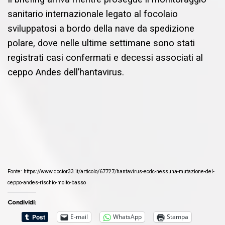
sanitario internazionale legato al focolaio
sviluppatosi a bordo della nave da spedizione
polare, dove nelle ultime settimane sono stati
registrati casi confermati e decessi associati al
ceppo Andes dell’hantavirus.
Fonte: https://www.doctor33.it/articolo/67727/hantavirus-ecdc-nessuna-mutazione-del-
ceppo-andes-rischio-molto-basso
Condividi:
E-mail
WhatsApp
Stampa