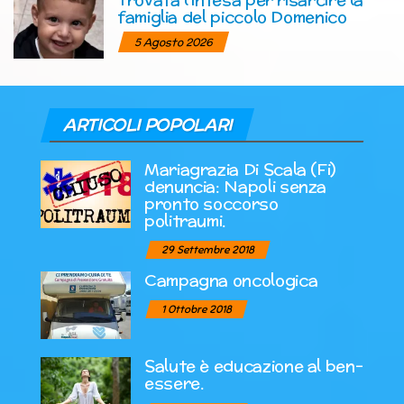
famiglia del piccolo Domenico
5 Agosto 2026
ARTICOLI POPOLARI
Mariagrazia Di Scala (Fi)
denuncia: Napoli senza
pronto soccorso
politraumi.
29 Settembre 2018
Campagna oncologica
1 Ottobre 2018
Salute è educazione al ben-
essere.