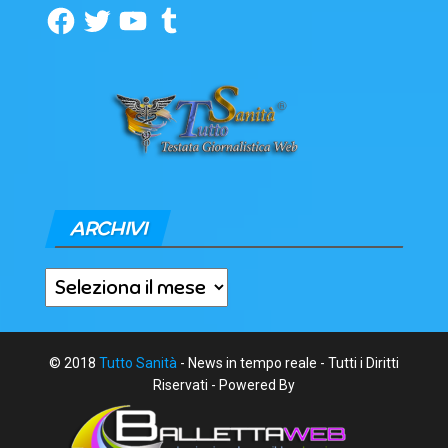
Facebook
Twitter
YouTube
Tumblr
ARCHIVI
Archivi
© 2018
Tutto Sanità
- News in tempo reale - Tutti i Diritti
Riservati - Powered By