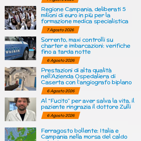
Regione Campania, deliberati 5
milioni di euro in più per la
formazione medica specialistica
7 Agosto 2026
Sorrento, maxi controlli su
charter e imbarcazioni: verifiche
fino a tarda notte
6 Agosto 2026
Prestazioni di alta qualità
nell’Azienda Ospedaliera di
Caserta con l’angiografo biplano
6 Agosto 2026
Al “Fucito” per aver salva la vita, il
paziente ringrazia il dottore Zulli
6 Agosto 2026
Ferragosto bollente: Italia e
Campania nella morsa del caldo