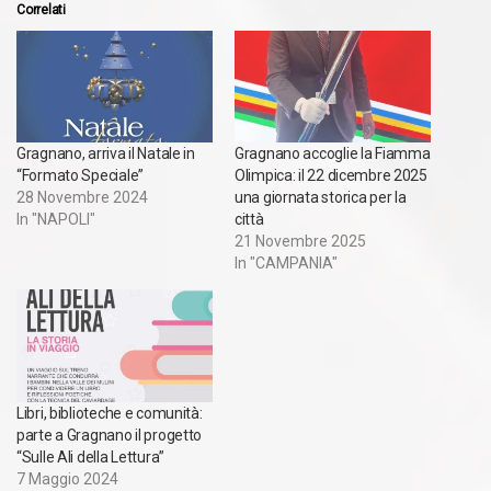
Correlati
Gragnano, arriva il Natale in
Gragnano accoglie la Fiamma
“Formato Speciale”
Olimpica: il 22 dicembre 2025
28 Novembre 2024
una giornata storica per la
In "NAPOLI"
città
21 Novembre 2025
In "CAMPANIA"
Libri, biblioteche e comunità:
parte a Gragnano il progetto
“Sulle Ali della Lettura”
7 Maggio 2024