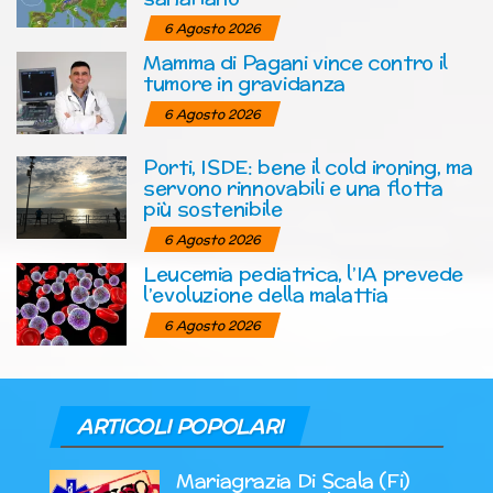
6 Agosto 2026
Mamma di Pagani vince contro il
tumore in gravidanza
6 Agosto 2026
Porti, ISDE: bene il cold ironing, ma
servono rinnovabili e una flotta
più sostenibile
6 Agosto 2026
Leucemia pediatrica, l’IA prevede
l’evoluzione della malattia
6 Agosto 2026
ARTICOLI POPOLARI
Mariagrazia Di Scala (Fi)