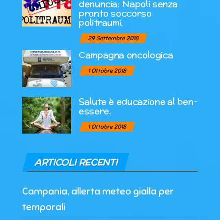
denuncia: Napoli senza
pronto soccorso
politraumi.
29 Settembre 2018
Campagna oncologica
1 Ottobre 2018
Salute è educazione al ben-
essere.
1 Ottobre 2018
ARTICOLI RECENTI
Campania, allerta meteo gialla per
temporali