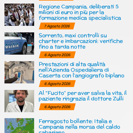
Regione Campania, deliberati 5
milioni di euro in più per la
formazione medica specialistica
7 Agosto 2026
Sorrento, maxi controlli su
charter e imbarcazioni: verifiche
fino a tarda notte
6 Agosto 2026
Prestazioni di alta qualità
nell’Azienda Ospedaliera di
Caserta con l’angiografo biplano
6 Agosto 2026
Al “Fucito” per aver salva la vita, il
paziente ringrazia il dottore Zulli
6 Agosto 2026
Ferragosto bollente: Italia e
Campania nella morsa del caldo
sahariano