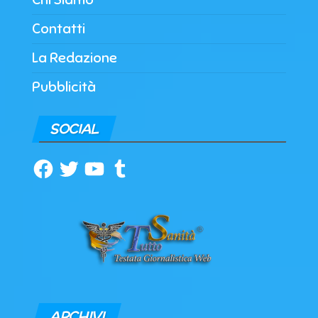
Contatti
La Redazione
Pubblicità
SOCIAL
Facebook
Twitter
YouTube
Tumblr
ARCHIVI