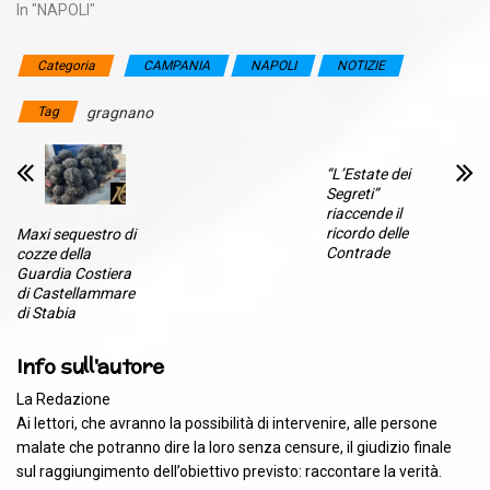
In "NAPOLI"
Categoria
CAMPANIA
NAPOLI
NOTIZIE
Tag
gragnano
“L’Estate dei
Segreti”
riaccende il
ricordo delle
Maxi sequestro di
Contrade
cozze della
Guardia Costiera
di Castellammare
di Stabia
Info sull'autore
La Redazione
Ai lettori, che avranno la possibilità di intervenire, alle persone
malate che potranno dire la loro senza censure, il giudizio finale
sul raggiungimento dell’obiettivo previsto: raccontare la verità.