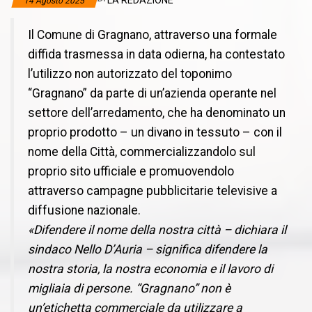
LA REDAZIONE
14 Agosto 2025
Il Comune di Gragnano, attraverso una formale
diffida trasmessa in data odierna, ha contestato
l’utilizzo non autorizzato del toponimo
“Gragnano” da parte di un’azienda operante nel
settore dell’arredamento, che ha denominato un
proprio prodotto – un divano in tessuto – con il
nome della Città, commercializzandolo sul
proprio sito ufficiale e promuovendolo
attraverso campagne pubblicitarie televisive a
diffusione nazionale.
«Difendere il nome della nostra città – dichiara il
sindaco Nello D’Auria – significa difendere la
nostra storia, la nostra economia e il lavoro di
migliaia di persone. “Gragnano” non è
un’etichetta commerciale da utilizzare a