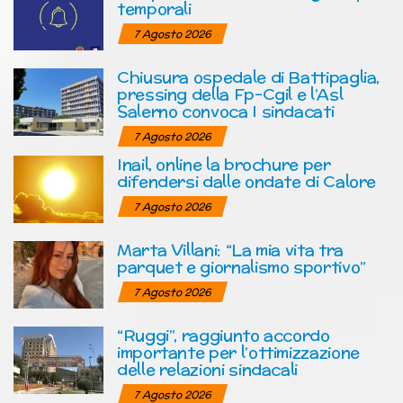
temporali
7 Agosto 2026
Chiusura ospedale di Battipaglia,
pressing della Fp-Cgil e l’Asl
Salerno convoca I sindacati
7 Agosto 2026
Inail, online la brochure per
difendersi dalle ondate di Calore
7 Agosto 2026
Marta Villani: “La mia vita tra
parquet e giornalismo sportivo”
7 Agosto 2026
“Ruggi”, raggiunto accordo
importante per l’ottimizzazione
delle relazioni sindacali
7 Agosto 2026