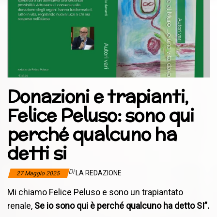
Donazioni e trapianti,
Felice Peluso: sono qui
perché qualcuno ha
detti si
Di
LA REDAZIONE
27 Maggio 2025
Mi chiamo Felice Peluso e sono un trapiantato
renale,
Se io sono qui è perché qualcuno ha detto SI”.