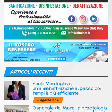
ARTICOLI RECENTI
Sonia Montegiove,
un’amministrazione al passo coi
tempi è più efficiente
8 Agosto 2026
Ospedale del Mare, la proctologia