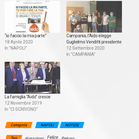
“io faccio la mia parte”
Campania, l’Aido elegge
18 Aprile 2020
Guglielmo Venditti presidente
In "NAPOLI"
12 Settembre 2020
In "CAMPANIA"
La famiglia “Aido” cresce
12 Novembre 2019
In "CI SCRIVONO"
Categoria
NAPOLI
NOTIZIE
Felice
Tag
donazioni
Peluso