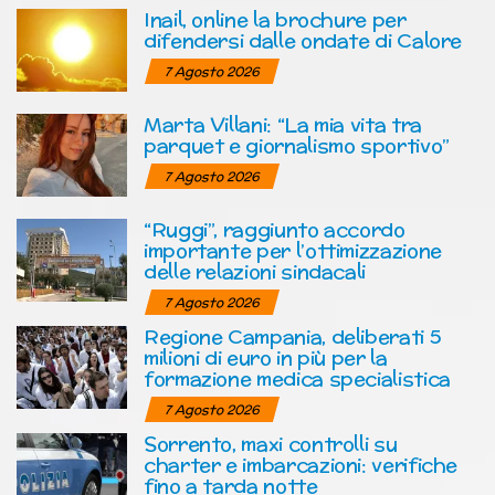
Inail, online la brochure per
difendersi dalle ondate di Calore
7 Agosto 2026
Marta Villani: “La mia vita tra
parquet e giornalismo sportivo”
7 Agosto 2026
“Ruggi”, raggiunto accordo
importante per l’ottimizzazione
delle relazioni sindacali
7 Agosto 2026
Regione Campania, deliberati 5
milioni di euro in più per la
formazione medica specialistica
7 Agosto 2026
Sorrento, maxi controlli su
charter e imbarcazioni: verifiche
fino a tarda notte