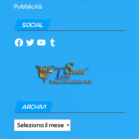
Pubblicità
SOCIAL
Facebook
Twitter
YouTube
Tumblr
ARCHIVI
Archivi