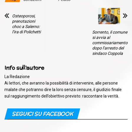
Osteoporosi,
prenotazioni
choc a Salerno:
l’ira di Polichetti
Sorrento, il comune
si avvia al
commissariamento
dopo l’arresto del
sindaco Coppola
Info sull'autore
La Redazione
Ai lettori, che avranno la possibilità di intervenire, alle persone
malate che potranno dire la loro senza censure, il giudizio finale
sul raggiungimento dell’obiettivo previsto: raccontare la verità.
SEGUICI SU FACEBOOK