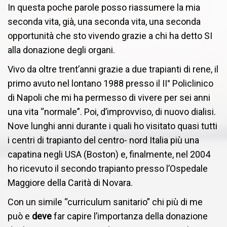
In questa poche parole posso riassumere la mia
seconda vita, già, una seconda vita, una seconda
opportunità che sto vivendo grazie a chi ha detto SI
alla donazione degli organi.
Vivo da oltre trent’anni grazie a due trapianti di rene, il
primo avuto nel lontano 1988 presso il II° Policlinico
di Napoli che mi ha permesso di vivere per sei anni
una vita “normale”. Poi, d’improvviso, di nuovo dialisi.
Nove lunghi anni durante i quali ho visitato quasi tutti
i centri di trapianto del centro- nord Italia più una
capatina negli USA (Boston) e, finalmente, nel 2004
ho ricevuto il secondo trapianto presso l’Ospedale
Maggiore della Carità di Novara.
Con un simile “curriculum sanitario” chi più di me
può e
deve
far capire l’importanza della donazione