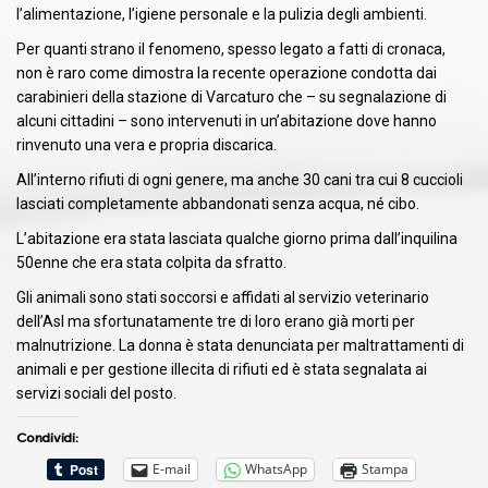
l’alimentazione, l’igiene personale e la pulizia degli ambienti.
Per quanti strano il fenomeno, spesso legato a fatti di cronaca,
non è raro come dimostra la recente operazione condotta dai
carabinieri della stazione di Varcaturo che – su segnalazione di
alcuni cittadini – sono intervenuti in un’abitazione dove hanno
rinvenuto una vera e propria discarica.
All’interno rifiuti di ogni genere, ma anche 30 cani tra cui 8 cuccioli
lasciati completamente abbandonati senza acqua, né cibo.
L’abitazione era stata lasciata qualche giorno prima dall’inquilina
50enne che era stata colpita da sfratto.
Gli animali sono stati soccorsi e affidati al servizio veterinario
dell’Asl ma sfortunatamente tre di loro erano già morti per
malnutrizione. La donna è stata denunciata per maltrattamenti di
animali e per gestione illecita di rifiuti ed è stata segnalata ai
servizi sociali del posto.
Condividi:
E-mail
WhatsApp
Stampa