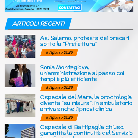
ARTICOLI RECENTI
Asl Salerno, protesta dei precari
sotto la “Prefettura”
8 Agosto 2026
Sonia Montegiove,
un’amministrazione al passo coi
tempi è più efficiente
8 Agosto 2026
Ospedale del Mare, la proctologia
diventa “su misura”: in ambulatorio
arriva anche l’ipnosi clinica
8 Agosto 2026
Ospedale di Battipaglia chiuso,
garantita la continuità del Servizio