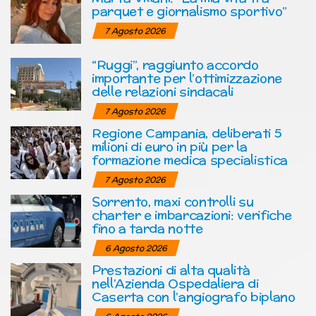
parquet e giornalismo sportivo”
7 Agosto 2026
“Ruggi”, raggiunto accordo
importante per l’ottimizzazione
delle relazioni sindacali
7 Agosto 2026
Regione Campania, deliberati 5
milioni di euro in più per la
formazione medica specialistica
7 Agosto 2026
Sorrento, maxi controlli su
charter e imbarcazioni: verifiche
fino a tarda notte
6 Agosto 2026
Prestazioni di alta qualità
nell’Azienda Ospedaliera di
Caserta con l’angiografo biplano