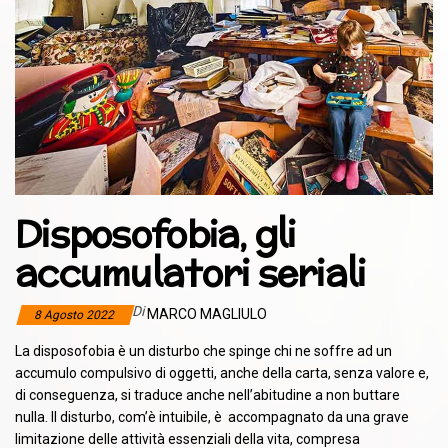
Disposofobia, gli
accumulatori seriali
Di
MARCO MAGLIULO
8 Agosto 2022
La disposofobia è un disturbo che spinge chi ne soffre ad un
accumulo compulsivo di oggetti, anche della carta, senza valore e,
di conseguenza, si traduce anche nell’abitudine a non buttare
nulla. Il disturbo, com’è intuibile, è accompagnato da una grave
limitazione delle attività essenziali della vita, compresa