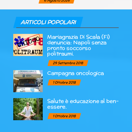
6 Agosto 2026
ARTICOLI POPOLARI
Mariagrazia Di Scala (Fi)
denuncia: Napoli senza
pronto soccorso
politraumi.
29 Settembre 2018
Campagna oncologica
1 Ottobre 2018
Salute è educazione al ben-
essere.
1 Ottobre 2018