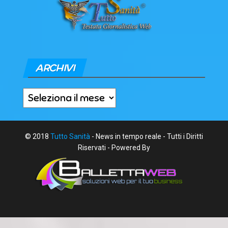
ARCHIVI
Archivi
© 2018
Tutto Sanità
- News in tempo reale - Tutti i Diritti
Riservati - Powered By