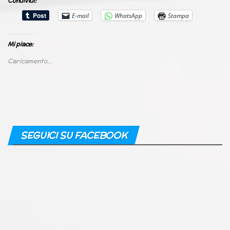
Condividi:
E-mail
WhatsApp
Stampa
Mi piace:
Caricamento...
SEGUICI SU FACEBOOK