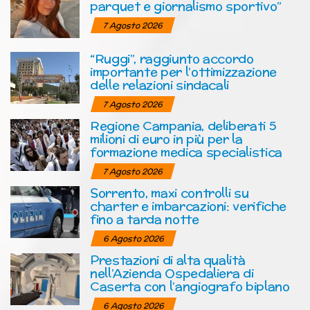
parquet e giornalismo sportivo”
7 Agosto 2026
“Ruggi”, raggiunto accordo
importante per l’ottimizzazione
delle relazioni sindacali
7 Agosto 2026
Regione Campania, deliberati 5
milioni di euro in più per la
formazione medica specialistica
7 Agosto 2026
Sorrento, maxi controlli su
charter e imbarcazioni: verifiche
fino a tarda notte
6 Agosto 2026
Prestazioni di alta qualità
nell’Azienda Ospedaliera di
Caserta con l’angiografo biplano
6 Agosto 2026