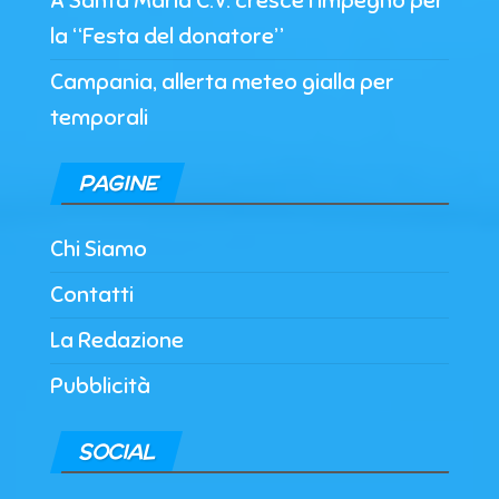
A Santa Maria C.V. cresce l’impegno per
la “Festa del donatore”
Campania, allerta meteo gialla per
temporali
PAGINE
Chi Siamo
Contatti
La Redazione
Pubblicità
SOCIAL