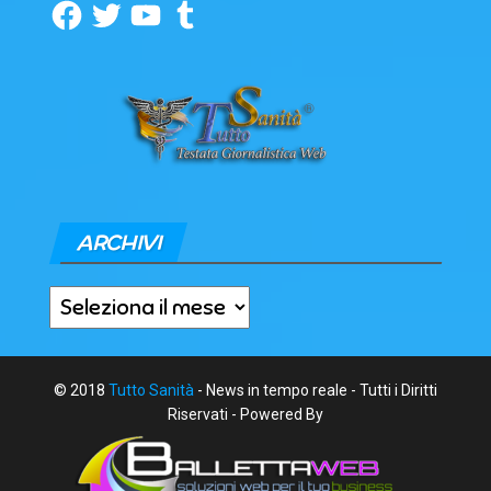
Facebook
Twitter
YouTube
Tumblr
ARCHIVI
Archivi
© 2018
Tutto Sanità
- News in tempo reale - Tutti i Diritti
Riservati - Powered By