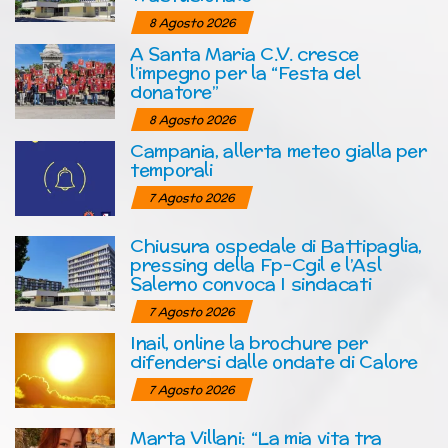
8 Agosto 2026
A Santa Maria C.V. cresce
l’impegno per la “Festa del
donatore”
8 Agosto 2026
Campania, allerta meteo gialla per
temporali
7 Agosto 2026
Chiusura ospedale di Battipaglia,
pressing della Fp-Cgil e l’Asl
Salerno convoca I sindacati
7 Agosto 2026
Inail, online la brochure per
difendersi dalle ondate di Calore
7 Agosto 2026
Marta Villani: “La mia vita tra