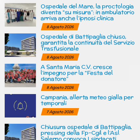
Ospedale del Mare, la proctologia
diventa “su misura”: in ambulatorio
arriva anche l’ipnosi clinica
8 Agosto 2026
Ospedale di Battipaglia chiuso,
garantita la continuità del Servizio
Trasfusionale
8 Agosto 2026
A Santa Maria C.V. cresce
l’impegno per la “Festa del
donatore”
8 Agosto 2026
Campania, allerta meteo gialla per
temporali
7 Agosto 2026
Chiusura ospedale di Battipaglia,
pressing della Fp-Cgil e l’Asl
Salerno convoca I sindacati