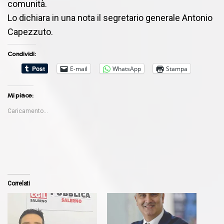
comunità.
Lo dichiara in una nota il segretario generale Antonio
Capezzuto.
Condividi:
E-mail
WhatsApp
Stampa
Mi piace:
Caricamento...
Correlati