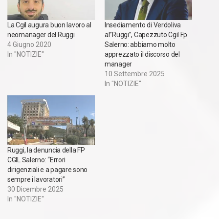
La Cgil augura buon lavoro al
Insediamento di Verdoliva
neomanager del Ruggi
al”Ruggi”, Capezzuto Cgil Fp
4 Giugno 2020
Salerno: abbiamo molto
In "NOTIZIE"
apprezzato il discorso del
manager
10 Settembre 2025
In "NOTIZIE"
Ruggi, la denuncia della FP
CGIL Salerno: “Errori
dirigenziali e a pagare sono
sempre i lavoratori”
30 Dicembre 2025
In "NOTIZIE"