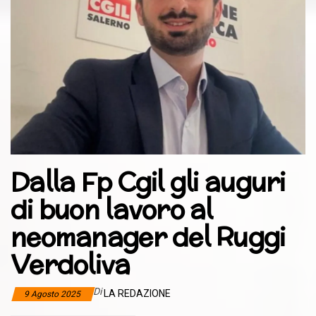
Dalla Fp Cgil gli auguri
di buon lavoro al
neomanager del Ruggi
Verdoliva
Di
LA REDAZIONE
9 Agosto 2025