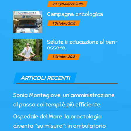
29 Settembre 2018
Campagna oncologica
1 Ottobre 2018
Salute è educazione al ben-
essere.
1 Ottobre 2018
ARTICOLI RECENTI
Sonia Montegiove, un’amministrazione
al passo coi tempi è più efficiente
Ospedale del Mare, la proctologia
diventa “su misura”: in ambulatorio