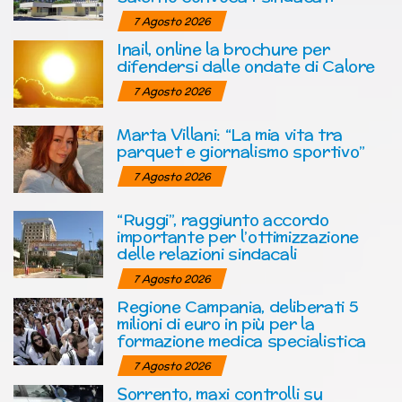
7 Agosto 2026
Inail, online la brochure per
difendersi dalle ondate di Calore
7 Agosto 2026
Marta Villani: “La mia vita tra
parquet e giornalismo sportivo”
7 Agosto 2026
“Ruggi”, raggiunto accordo
importante per l’ottimizzazione
delle relazioni sindacali
7 Agosto 2026
Regione Campania, deliberati 5
milioni di euro in più per la
formazione medica specialistica
7 Agosto 2026
Sorrento, maxi controlli su