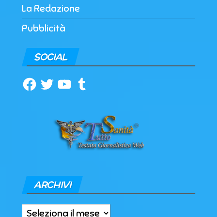
La Redazione
Pubblicità
SOCIAL
Facebook
Twitter
YouTube
Tumblr
ARCHIVI
Archivi