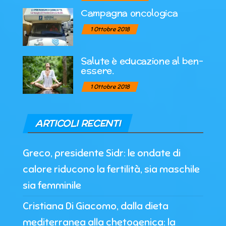
Campagna oncologica
1 Ottobre 2018
Salute è educazione al ben-
essere.
1 Ottobre 2018
ARTICOLI RECENTI
Greco, presidente Sidr: le ondate di
calore riducono la fertilità, sia maschile
sia femminile
Cristiana Di Giacomo, dalla dieta
mediterranea alla chetogenica: la