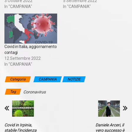
3 Ottobre 2022
5 Settembre 2022
In "CAMPANIA"
In "CAMPANIA"
Covid in Italia, aggiornamento
contagi
12 Settembre 2022
In "CAMPANIA"
Categoria
CAMPANIA
NOTIZIE
Tag
Coronavirus
Covid in Irpinia,
Daniele Arceri, il
stabile l’incidenza
vero successo è