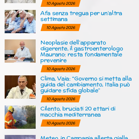
10 Agosto 2026
Afa senza tregua per un’altra
settimana
10 Agosto 2026
Neoplasie dell’apparato
digerente, il gastroenterologo
Maurano: resta fondamentale
prevenire
10 Agosto 2026
Clima, Vaia: “Governo si metta alla
guida del cambiamento, Italia può
guidare sfida globale”
10 Agosto 2026
Cilento, bruciati 20 ettari di
macchia mediterranea
10 Agosto 2026
Meteo, in Campania allerta gialla