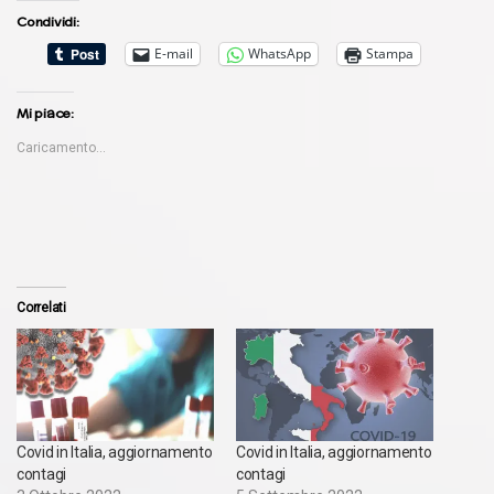
Condividi:
E-mail
WhatsApp
Stampa
Mi piace:
Caricamento...
Correlati
Covid in Italia, aggiornamento
Covid in Italia, aggiornamento
contagi
contagi