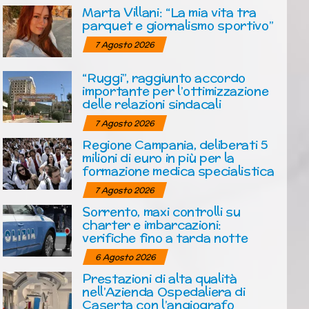
Marta Villani: “La mia vita tra
parquet e giornalismo sportivo”
7 Agosto 2026
“Ruggi”, raggiunto accordo
importante per l’ottimizzazione
delle relazioni sindacali
7 Agosto 2026
Regione Campania, deliberati 5
milioni di euro in più per la
formazione medica specialistica
7 Agosto 2026
Sorrento, maxi controlli su
charter e imbarcazioni:
verifiche fino a tarda notte
6 Agosto 2026
Prestazioni di alta qualità
nell’Azienda Ospedaliera di
Caserta con l’angiografo