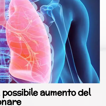
, possibile aumento del
onare