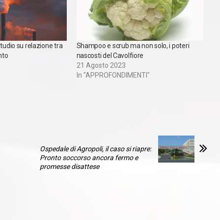
tudio su relazione tra
Shampoo e scrub ma non solo, i poteri
nto
nascosti del Cavolfiore
21 Agosto 2023
In "APPROFONDIMENTI"
Ospedale di Agropoli, il caso si riapre:
Pronto soccorso ancora fermo e
promesse disattese