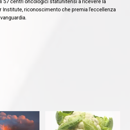
57 centri oncologici statunitensi a ricevere la
Institute, riconoscimento che premia l’eccellenza
’avanguardia.