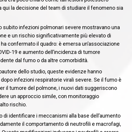
a qui la decisione del team di studiare il fenomeno sia
vano subito infezioni polmonari severe mostravano una
ne e un rischio significativamente più elevato di
nici ha confermato il quadro: è emersa un’associazione
COVID-19 e aumento dell’incidenza di tumore
dente dal fumo o da altre comorbidità.
coautore dello studio, queste evidenze hanno
dopo infezioni respiratorie virali severe. Se il fumo è
er il tumore del polmone, i nuovi dati suggeriscono
iedere un approccio simile, con monitoraggio
alto rischio.
 di identificare i meccanismi alla base dell’aumento
fondamente il comportamento di neutrofili e macrofagi,