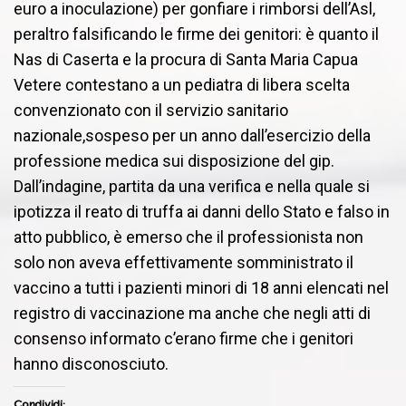
euro a inoculazione) per gonfiare i rimborsi dell’Asl,
peraltro falsificando le firme dei genitori: è quanto il
Nas di Caserta e la procura di Santa Maria Capua
Vetere contestano a un pediatra di libera scelta
convenzionato con il servizio sanitario
nazionale,sospeso per un anno dall’esercizio della
professione medica sui disposizione del gip.
Dall’indagine, partita da una verifica e nella quale si
ipotizza il reato di truffa ai danni dello Stato e falso in
atto pubblico, è emerso che il professionista non
solo non aveva effettivamente somministrato il
vaccino a tutti i pazienti minori di 18 anni elencati nel
registro di vaccinazione ma anche che negli atti di
consenso informato c’erano firme che i genitori
hanno disconosciuto.
Condividi: