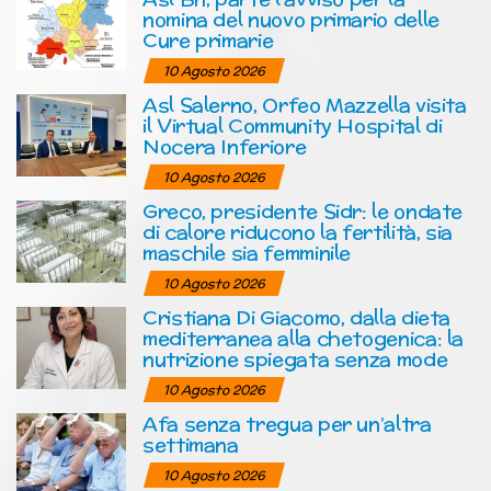
nomina del nuovo primario delle
Cure primarie
10 Agosto 2026
Asl Salerno, Orfeo Mazzella visita
il Virtual Community Hospital di
Nocera Inferiore
10 Agosto 2026
Greco, presidente Sidr: le ondate
di calore riducono la fertilità, sia
maschile sia femminile
10 Agosto 2026
Cristiana Di Giacomo, dalla dieta
mediterranea alla chetogenica: la
nutrizione spiegata senza mode
10 Agosto 2026
Afa senza tregua per un’altra
settimana
10 Agosto 2026