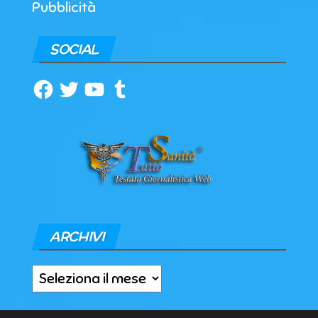
Pubblicità
SOCIAL
Facebook
Twitter
YouTube
Tumblr
ARCHIVI
Archivi