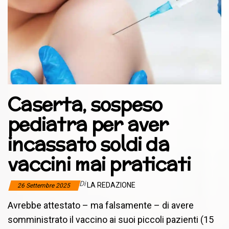
Caserta, sospeso
pediatra per aver
incassato soldi da
vaccini mai praticati
Di
LA REDAZIONE
26 Settembre 2025
Avrebbe attestato – ma falsamente – di avere
somministrato il vaccino ai suoi piccoli pazienti (15