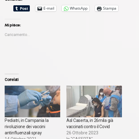
E-mail
WhatsApp
Stampa
Mi piace:
Caricamento...
Correlati
Pediatri, in Campania la
Asl Caserta, in 26mila già
rivoluzione dei vaccini
vaccinati contro il Covid
antinfluenzali spray
26 Ottobre 2023