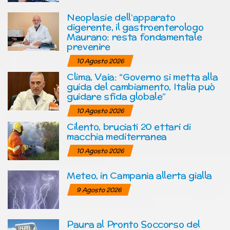
Neoplasie dell’apparato
digerente, il gastroenterologo
Maurano: resta fondamentale
prevenire
10 Agosto 2026
Clima, Vaia: “Governo si metta alla
guida del cambiamento, Italia può
guidare sfida globale”
10 Agosto 2026
Cilento, bruciati 20 ettari di
macchia mediterranea
10 Agosto 2026
Meteo, in Campania allerta gialla
9 Agosto 2026
Paura al Pronto Soccorso del