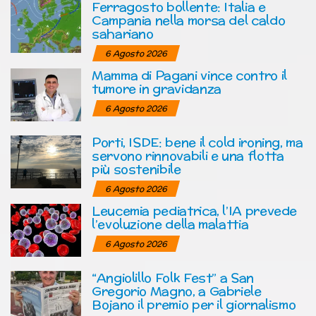
Ferragosto bollente: Italia e
Campania nella morsa del caldo
sahariano
6 Agosto 2026
Mamma di Pagani vince contro il
tumore in gravidanza
6 Agosto 2026
Porti, ISDE: bene il cold ironing, ma
servono rinnovabili e una flotta
più sostenibile
6 Agosto 2026
Leucemia pediatrica, l’IA prevede
l’evoluzione della malattia
6 Agosto 2026
“Angiolillo Folk Fest” a San
Gregorio Magno, a Gabriele
Bojano il premio per il giornalismo