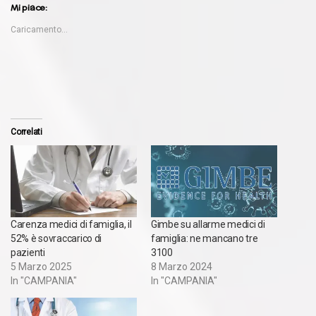
Mi piace:
Caricamento...
Correlati
Carenza medici di famiglia, il
Gimbe su allarme medici di
52% è sovraccarico di
famiglia: ne mancano tre
pazienti
3100
5 Marzo 2025
8 Marzo 2024
In "CAMPANIA"
In "CAMPANIA"