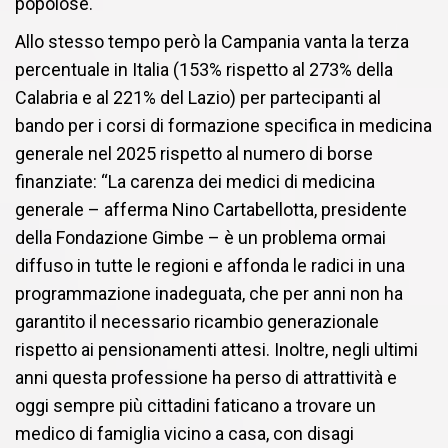
popolose.
Allo stesso tempo però la Campania vanta la terza
percentuale in Italia (153% rispetto al 273% della
Calabria e al 221% del Lazio) per partecipanti al
bando per i corsi di formazione specifica in medicina
generale nel 2025 rispetto al numero di borse
finanziate: “La carenza dei medici di medicina
generale – afferma Nino Cartabellotta, presidente
della Fondazione Gimbe – è un problema ormai
diffuso in tutte le regioni e affonda le radici in una
programmazione inadeguata, che per anni non ha
garantito il necessario ricambio generazionale
rispetto ai pensionamenti attesi. Inoltre, negli ultimi
anni questa professione ha perso di attrattività e
oggi sempre più cittadini faticano a trovare un
medico di famiglia vicino a casa, con disagi