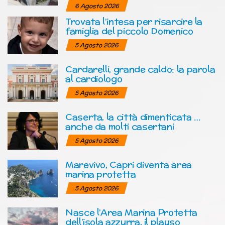
6 Agosto 2026
Trovata l’intesa per risarcire la
famiglia del piccolo Domenico
5 Agosto 2026
Cardarelli, grande caldo: la parola
al cardiologo
5 Agosto 2026
Caserta, la città dimenticata …
anche da molti casertani
5 Agosto 2026
Marevivo, Capri diventa area
marina protetta
5 Agosto 2026
Nasce l’Area Marina Protetta
dell’isola azzurra, il plauso