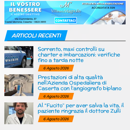
ARTICOLI RECENTI
Sorrento, maxi controlli su
charter e imbarcazioni: verifiche
fino a tarda notte
6 Agosto 2026
Prestazioni di alta qualità
nell’Azienda Ospedaliera di
Caserta con l’angiografo biplano
6 Agosto 2026
Al “Fucito” per aver salva la vita, il
paziente ringrazia il dottore Zulli
6 Agosto 2026