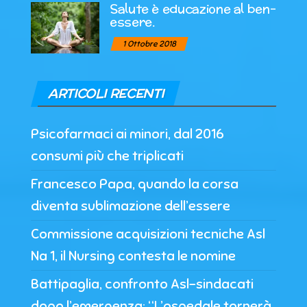
Salute è educazione al ben-
essere.
1 Ottobre 2018
ARTICOLI RECENTI
Psicofarmaci ai minori, dal 2016
consumi più che triplicati
Francesco Papa, quando la corsa
diventa sublimazione dell’essere
Commissione acquisizioni tecniche Asl
Na 1, il Nursing contesta le nomine
Battipaglia, confronto Asl-sindacati
dopo l’emergenza: “L’ospedale tornerà