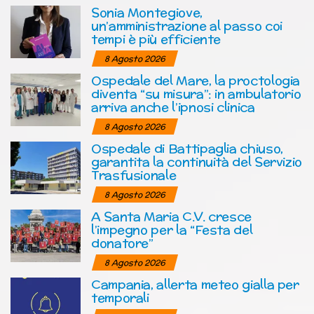
Sonia Montegiove,
un’amministrazione al passo coi
tempi è più efficiente
8 Agosto 2026
Ospedale del Mare, la proctologia
diventa “su misura”: in ambulatorio
arriva anche l’ipnosi clinica
8 Agosto 2026
Ospedale di Battipaglia chiuso,
garantita la continuità del Servizio
Trasfusionale
8 Agosto 2026
A Santa Maria C.V. cresce
l’impegno per la “Festa del
donatore”
8 Agosto 2026
Campania, allerta meteo gialla per
temporali