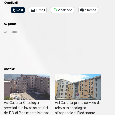
Condividi:
E-mail
WhatsApp
Stampa
Mi piace:
Caricamento...
Correlati
Asl Caserta, Oncologia:
Asl Caserta, primo servizio di
premiati due lavori scientifici
televisita oncologica
del P.O. di Piedimonte Matese
all’ospedale di Piedimonte