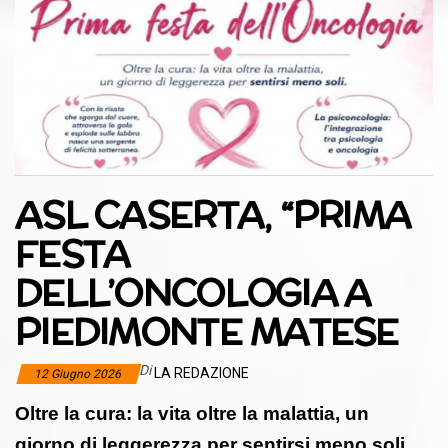
ASL CASERTA, “PRIMA
FESTA
DELL’ONCOLOGIA A
PIEDIMONTE MATESE
Di
LA REDAZIONE
12 Giugno 2026
Oltre la cura: la vita oltre la malattia, un
giorno di leggerezza per sentirsi meno soli.