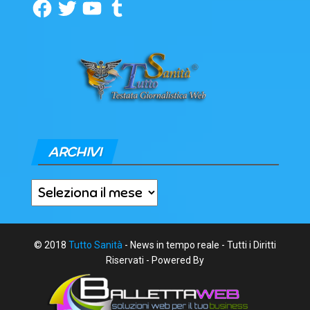
Facebook
Twitter
YouTube
Tumblr
ARCHIVI
Archivi
© 2018
Tutto Sanità
- News in tempo reale - Tutti i Diritti
Riservati - Powered By