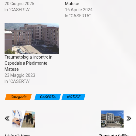
20 Giugno 2025
Matese
In "CASERTA"
16 Aprile 2024
In "CASERTA"
Traumatologia, incontro in
Ospedale a Piedimonte
Matese
23 Maggio 2023
In "CASERTA"
Categoria
CASERTA
NOTIZIE
Liste d’attesa,
Trapianto fallito,