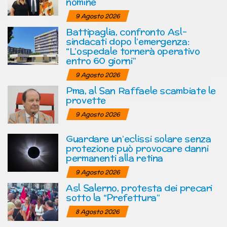
nomine
9 Agosto 2026
Battipaglia, confronto Asl-
sindacati dopo l’emergenza:
“L’ospedale tornerà operativo
entro 60 giorni”
9 Agosto 2026
Pma, al San Raffaele scambiate le
provette
9 Agosto 2026
Guardare un’eclissi solare senza
protezione può provocare danni
permanenti alla retina
9 Agosto 2026
Asl Salerno, protesta dei precari
sotto la “Prefettura”
8 Agosto 2026