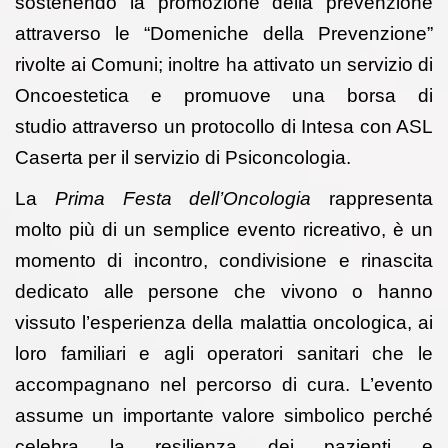
sostenendo la promozione della prevenzione
attraverso le “Domeniche della Prevenzione”
rivolte ai Comuni; inoltre ha attivato un servizio di
Oncoestetica e promuove una borsa di
studio attraverso un protocollo di Intesa con ASL
Caserta per il servizio di Psiconcologia.
La
Prima Festa dell’Oncologia
rappresenta
molto più di un semplice evento ricreativo, è un
momento di incontro, condivisione e rinascita
dedicato alle persone che vivono o hanno
vissuto l’esperienza della malattia oncologica, ai
loro familiari e agli operatori sanitari che le
accompagnano nel percorso di cura. L’evento
assume un importante valore simbolico perché
celebra la resilienza dei pazienti e