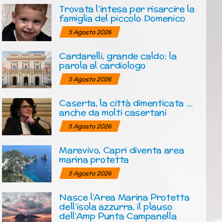
Trovata l’intesa per risarcire la
famiglia del piccolo Domenico
5 Agosto 2026
Cardarelli, grande caldo: la
parola al cardiologo
5 Agosto 2026
Caserta, la città dimenticata …
anche da molti casertani
5 Agosto 2026
Marevivo, Capri diventa area
marina protetta
5 Agosto 2026
Nasce l’Area Marina Protetta
dell’isola azzurra, il plauso
dell’Amp Punta Campanella