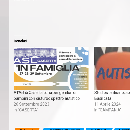
Correlati
All’Asl di Caserta corsi per genitori di
Studiosi autismo, a
bambini con disturbo spettro autistico
Basilicata
26 Settembre 2023
11 Aprile 2024
In "CASERTA"
In "CAMPANIA"