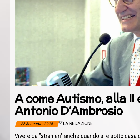
A come Autismo, alla II e
Antonio D’Ambrosio
Di
LA REDAZIONE
22 Settembre 2025
Vivere da “stranieri” anche quando si è sotto casa o