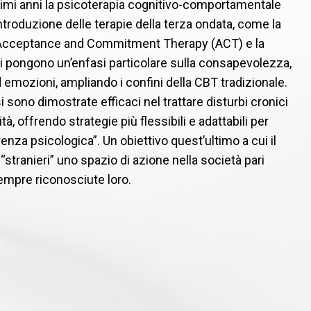
imi anni la psicoterapia cognitivo-comportamentale
ntroduzione delle terapie della terza ondata, come la
 Acceptance and Commitment Therapy (ACT) e la
i pongono un’enfasi particolare sulla consapevolezza,
d emozioni, ampliando i confini della CBT tradizionale.
 sono dimostrate efficaci nel trattare disturbi cronici
tà, offrendo strategie più flessibili e adattabili per
enza psicologica”. Un obiettivo quest’ultimo a cui il
stranieri” uno spazio di azione nella società pari
empre riconosciute loro.