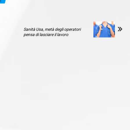
E
Sanità Usa, metà degli operatori
pensa di lasciare il lavoro