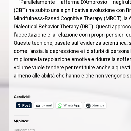
“Parallelamente – afferma D’Ambrosio – negli ult
(CBT) ha subito una significativa evoluzione con l’i
Mindfulness-Based Cognitive Therapy (MBCT), la
Dialectical Behavior Therapy (DBT). Questi approcc
l’accettazione e la relazione con i propri pensieri e
Queste tecniche, basate sull’evidenza scientifica, si
come l’ansia, la depressione e i disturbi di personali
migliorare la regolazione emotiva e ridurre la soffer
volume vuole tendere per restituire anche a questi “
almeno alle abilità che hanno e che non vengono s
Condividi:
E-mail
WhatsApp
Stampa
Mi piace:
Caricamento...