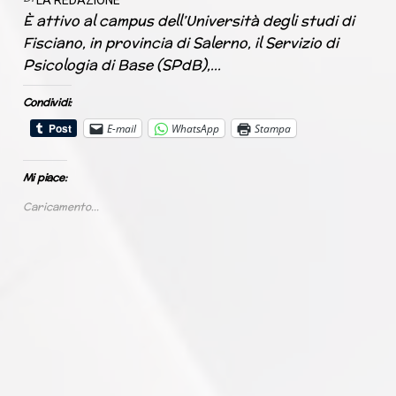
LA REDAZIONE
È attivo al campus dell’Università degli studi di
Fisciano, in provincia di Salerno, il Servizio di
Psicologia di Base (SPdB),…
Condividi:
E-mail
WhatsApp
Stampa
Mi piace:
Caricamento...