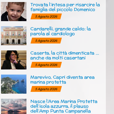
Trovata l’intesa per risarcire la
famiglia del piccolo Domenico
5 Agosto 2026
Cardarelli, grande caldo: la
parola al cardiologo
5 Agosto 2026
Caserta, la città dimenticata …
anche da molti casertani
5 Agosto 2026
Marevivo, Capri diventa area
marina protetta
5 Agosto 2026
Nasce l’Area Marina Protetta
dell’isola azzurra, il plauso
dell’Amp Punta Campanella