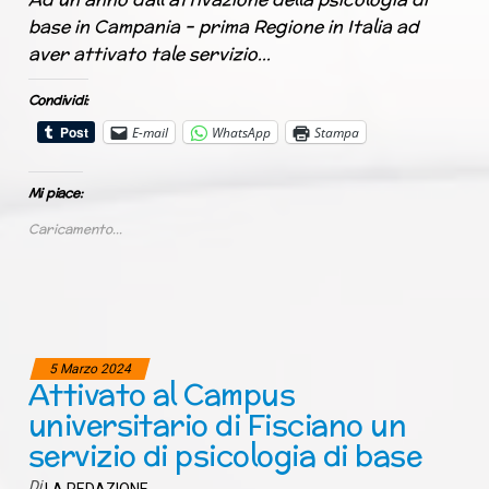
base in Campania – prima Regione in Italia ad
aver attivato tale servizio…
Condividi:
E-mail
WhatsApp
Stampa
Mi piace:
Caricamento...
5 Marzo 2024
Attivato al Campus
universitario di Fisciano un
servizio di psicologia di base
Di