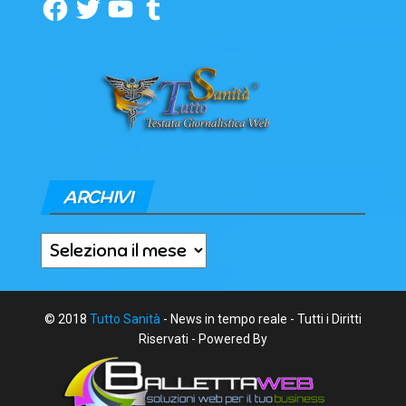
Facebook
Twitter
YouTube
Tumblr
ARCHIVI
Archivi
© 2018
Tutto Sanità
- News in tempo reale - Tutti i Diritti
Riservati - Powered By