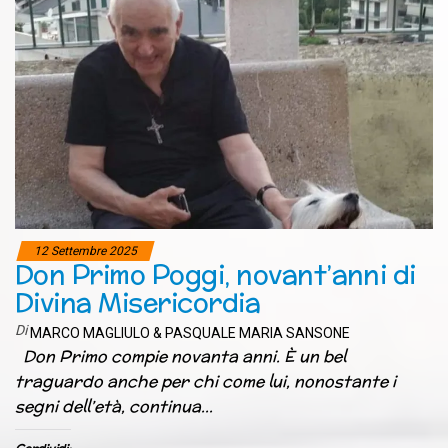
12 Settembre 2025
Don Primo Poggi, novant’anni di
Divina Misericordia
Di
MARCO MAGLIULO & PASQUALE MARIA SANSONE
Don Primo compie novanta anni. È un bel
traguardo anche per chi come lui, nonostante i
segni dell’età, continua…