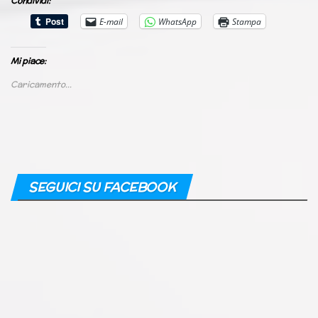
Condividi:
E-mail
WhatsApp
Stampa
Mi piace:
Caricamento...
SEGUICI SU FACEBOOK