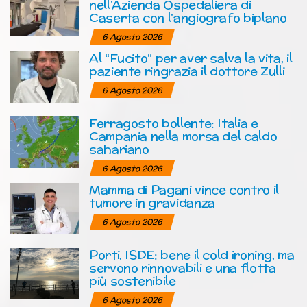
nell’Azienda Ospedaliera di
Caserta con l’angiografo biplano
6 Agosto 2026
Al “Fucito” per aver salva la vita, il
paziente ringrazia il dottore Zulli
6 Agosto 2026
Ferragosto bollente: Italia e
Campania nella morsa del caldo
sahariano
6 Agosto 2026
Mamma di Pagani vince contro il
tumore in gravidanza
6 Agosto 2026
Porti, ISDE: bene il cold ironing, ma
servono rinnovabili e una flotta
più sostenibile
6 Agosto 2026