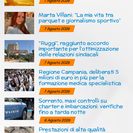
7 Agosto 2026
Marta Villani: “La mia vita tra
parquet e giornalismo sportivo”
7 Agosto 2026
“Ruggi”, raggiunto accordo
importante per l’ottimizzazione
delle relazioni sindacali
7 Agosto 2026
Regione Campania, deliberati 5
milioni di euro in più per la
formazione medica specialistica
7 Agosto 2026
Sorrento, maxi controlli su
charter e imbarcazioni: verifiche
fino a tarda notte
6 Agosto 2026
Prestazioni di alta qualità