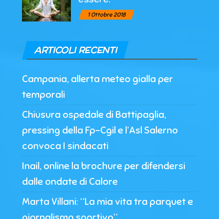
1 Ottobre 2018
ARTICOLI RECENTI
Campania, allerta meteo gialla per
temporali
Chiusura ospedale di Battipaglia,
pressing della Fp-Cgil e l’Asl Salerno
convoca I sindacati
Inail, online la brochure per difendersi
dalle ondate di Calore
Marta Villani: “La mia vita tra parquet e
giornalismo sportivo”