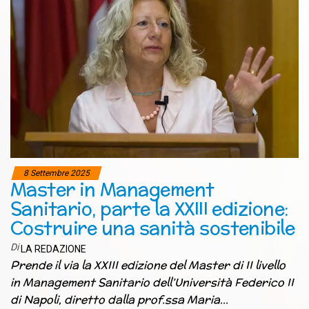
8 Settembre 2025
Master in Management
Sanitario, parte la XXIII edizione:
Costruire una sanità sostenibile
Di
LA REDAZIONE
Prende il via la XXIII edizione del Master di II livello
in Management Sanitario dell’Università Federico II
di Napoli, diretto dalla prof.ssa Maria…