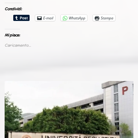
Condividi:
E-mail
WhatsApp
Stampa
Mi piace:
Caricamento...