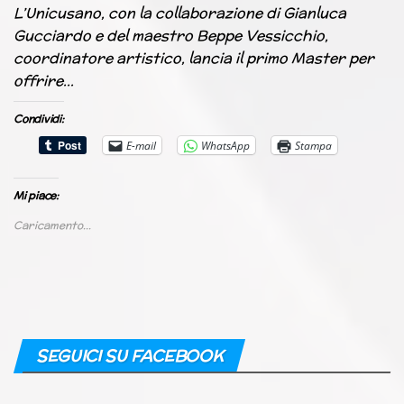
L’Unicusano, con la collaborazione di Gianluca
Gucciardo e del maestro Beppe Vessicchio,
coordinatore artistico, lancia il primo Master per
offrire…
Condividi:
E-mail
WhatsApp
Stampa
Mi piace:
Caricamento...
SEGUICI SU FACEBOOK