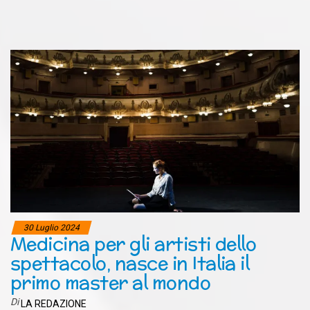
30 Luglio 2024
Medicina per gli artisti dello
spettacolo, nasce in Italia il
primo master al mondo
Di
LA REDAZIONE