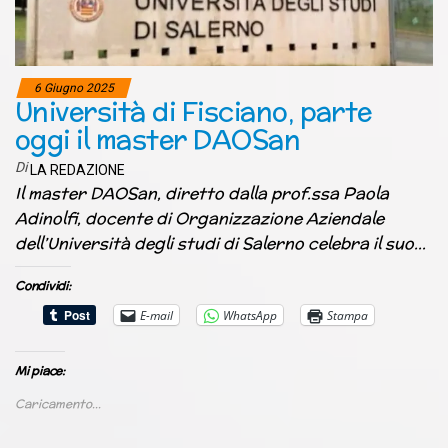
6 Giugno 2025
Università di Fisciano, parte
oggi il master DAOSan
Di
LA REDAZIONE
Il master DAOSan, diretto dalla prof.ssa Paola
Adinolfi, docente di Organizzazione Aziendale
dell’Università degli studi di Salerno celebra il suo…
Condividi:
E-mail
WhatsApp
Stampa
Mi piace:
Caricamento...