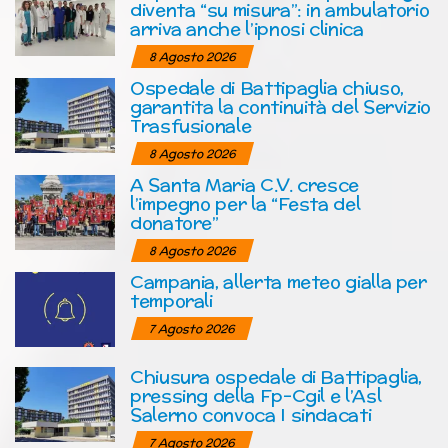
diventa “su misura”: in ambulatorio
arriva anche l’ipnosi clinica
8 Agosto 2026
Ospedale di Battipaglia chiuso,
garantita la continuità del Servizio
Trasfusionale
8 Agosto 2026
A Santa Maria C.V. cresce
l’impegno per la “Festa del
donatore”
8 Agosto 2026
Campania, allerta meteo gialla per
temporali
7 Agosto 2026
Chiusura ospedale di Battipaglia,
pressing della Fp-Cgil e l’Asl
Salerno convoca I sindacati
7 Agosto 2026