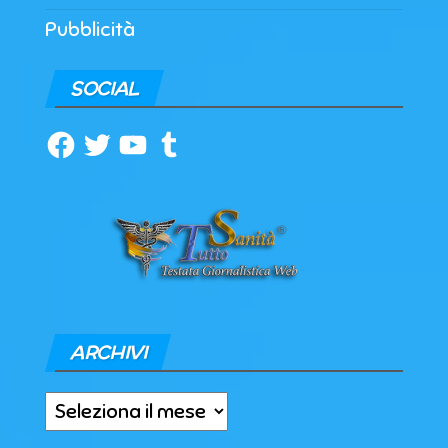
Pubblicità
SOCIAL
Facebook
Twitter
YouTube
Tumblr
ARCHIVI
Archivi