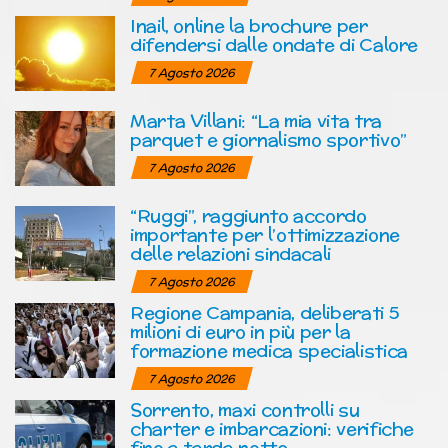
Inail, online la brochure per
difendersi dalle ondate di Calore
7 Agosto 2026
Marta Villani: “La mia vita tra
parquet e giornalismo sportivo”
7 Agosto 2026
“Ruggi”, raggiunto accordo
importante per l’ottimizzazione
delle relazioni sindacali
7 Agosto 2026
Regione Campania, deliberati 5
milioni di euro in più per la
formazione medica specialistica
7 Agosto 2026
Sorrento, maxi controlli su
charter e imbarcazioni: verifiche
fino a tarda notte