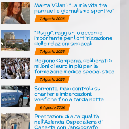
Marta Villani: “La mia vita tra
parquet e giornalismo sportivo”
7 Agosto 2026
“Ruggi”, raggiunto accordo
importante per l’ottimizzazione
delle relazioni sindacali
7 Agosto 2026
Regione Campania, deliberati 5
milioni di euro in più per la
formazione medica specialistica
7 Agosto 2026
Sorrento, maxi controlli su
charter e imbarcazioni:
verifiche fino a tarda notte
6 Agosto 2026
Prestazioni di alta qualità
nell’Azienda Ospedaliera di
Caserta con l’angiografo