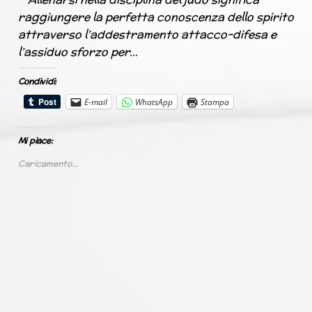
raggiungere la perfetta conoscenza dello spirito
attraverso l’addestramento attacco-difesa e
l’assiduo sforzo per…
Condividi:
E-mail
WhatsApp
Stampa
Mi piace:
Caricamento...