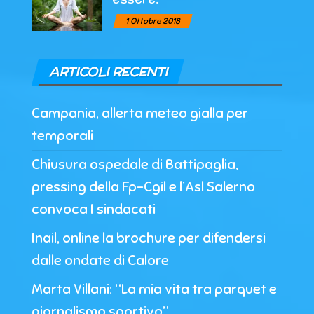
1 Ottobre 2018
ARTICOLI RECENTI
Campania, allerta meteo gialla per
temporali
Chiusura ospedale di Battipaglia,
pressing della Fp-Cgil e l’Asl Salerno
convoca I sindacati
Inail, online la brochure per difendersi
dalle ondate di Calore
Marta Villani: “La mia vita tra parquet e
giornalismo sportivo”