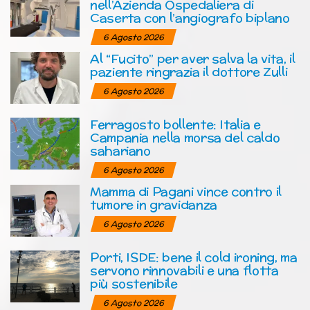
nell’Azienda Ospedaliera di
Caserta con l’angiografo biplano
6 Agosto 2026
Al “Fucito” per aver salva la vita, il
paziente ringrazia il dottore Zulli
6 Agosto 2026
Ferragosto bollente: Italia e
Campania nella morsa del caldo
sahariano
6 Agosto 2026
Mamma di Pagani vince contro il
tumore in gravidanza
6 Agosto 2026
Porti, ISDE: bene il cold ironing, ma
servono rinnovabili e una flotta
più sostenibile
6 Agosto 2026