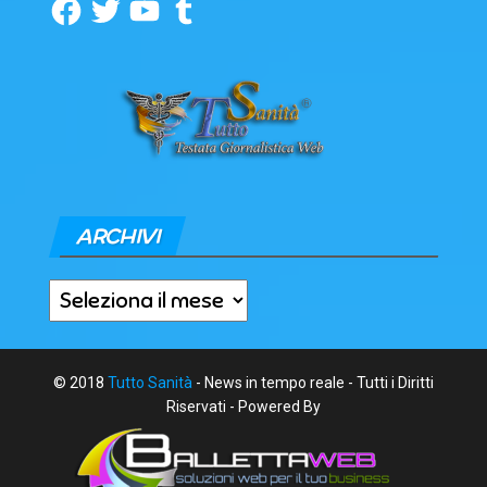
Facebook
Twitter
YouTube
Tumblr
ARCHIVI
Archivi
© 2018
Tutto Sanità
- News in tempo reale - Tutti i Diritti
Riservati - Powered By