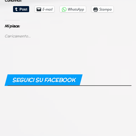
Condividi:
E-mail
WhatsApp
Stampa
Mi piace:
Caricamento...
SEGUICI SU FACEBOOK