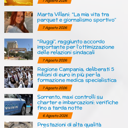
7 Agosto 2026
Marta Villani: “La mia vita tra
parquet e giornalismo sportivo”
7 Agosto 2026
“Ruggi”, raggiunto accordo
importante per l’ottimizzazione
delle relazioni sindacali
7 Agosto 2026
Regione Campania, deliberati 5
milioni di euro in più per la
formazione medica specialistica
7 Agosto 2026
Sorrento, maxi controlli su
charter e imbarcazioni: verifiche
fino a tarda notte
6 Agosto 2026
Prestazioni di alta qualità