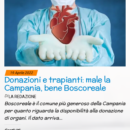
19 Aprile 2022
Donazioni e trapianti: male la
Campania, bene Boscoreale
Di
LA REDAZIONE
Boscoreale è il comune più generoso della Campania
per quanto riguarda la disponibilità alla donazione
di organi. Il dato arriva…