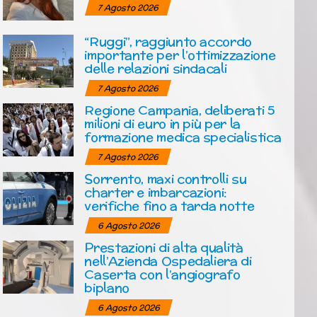
7 Agosto 2026
“Ruggi”, raggiunto accordo
importante per l’ottimizzazione
delle relazioni sindacali
7 Agosto 2026
Regione Campania, deliberati 5
milioni di euro in più per la
formazione medica specialistica
7 Agosto 2026
Sorrento, maxi controlli su
charter e imbarcazioni:
verifiche fino a tarda notte
6 Agosto 2026
Prestazioni di alta qualità
nell’Azienda Ospedaliera di
Caserta con l’angiografo
biplano
6 Agosto 2026