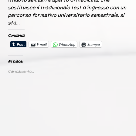
sostituisce il tradizionale test d’ingresso con un
percorso formativo universitario semestrale, si
sta…
Condividi:
E-mail
WhatsApp
Stampa
Mi piace:
Caricamento...