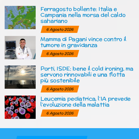
Ferragosto bollente: Italia e
Campania nella morsa del caldo
sahariano
6 Agosto 2026
Mamma di Pagani vince contro il
tumore in gravidanza
6 Agosto 2026
Porti, ISDE: bene il cold ironing, ma
servono rinnovabili e una flotta
più sostenibile
6 Agosto 2026
Leucemia pediatrica, l’IA prevede
l’evoluzione della malattia
6 Agosto 2026