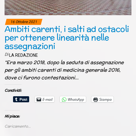
16 Ottobre 2021
Ambiti carenti, i salti ad ostacoli
per ottenere linearità nelle
assegnazioni
Di
LA REDAZIONE
“Era marzo 2018, dopo la seduta di assegnazione
per gli ambiti carenti di medicina generale 2016,
dove ci furono contestazioni…
Condividi:
E-mail
WhatsApp
Stampa
Mi piace:
Caricamento...