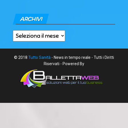
ARCHIVI
Archivi
© 2018
Tutto Sanità
- News in tempo reale - Tutti i Diritti
Riservati - Powered By