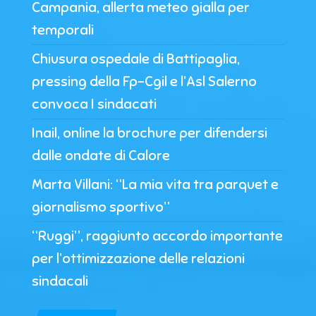
Campania, allerta meteo gialla per
temporali
Chiusura ospedale di Battipaglia,
pressing della Fp-Cgil e l’Asl Salerno
convoca I sindacati
Inail, online la brochure per difendersi
dalle ondate di Calore
Marta Villani: “La mia vita tra parquet e
giornalismo sportivo”
“Ruggi”, raggiunto accordo importante
per l’ottimizzazione delle relazioni
sindacali