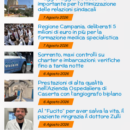
importante per l’ottimizzazione
delle relazioni sindacali
7 Agosto 2026
Regione Campania, deliberati 5
milioni di euro in più per la
formazione medica specialistica
7 Agosto 2026
Sorrento, maxi controlli su
charter e imbarcazioni: verifiche
fino a tarda notte
6 Agosto 2026
Prestazioni di alta qualità
nell’Azienda Ospedaliera di
Caserta con l’angiografo biplano
6 Agosto 2026
Al “Fucito” per aver salva la vita, il
paziente ringrazia il dottore Zulli
6 Agosto 2026