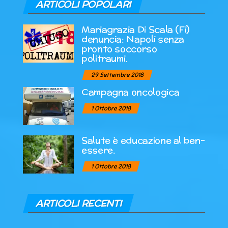
ARTICOLI POPOLARI
Mariagrazia Di Scala (Fi)
denuncia: Napoli senza
pronto soccorso
politraumi.
29 Settembre 2018
Campagna oncologica
1 Ottobre 2018
Salute è educazione al ben-
essere.
1 Ottobre 2018
ARTICOLI RECENTI