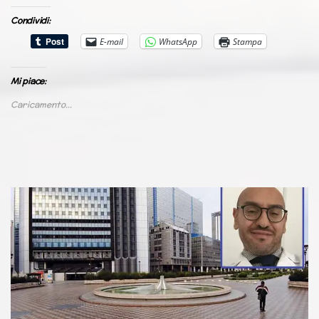
Condividi:
E-mail
WhatsApp
Stampa
Mi piace:
Caricamento...