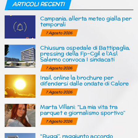
ARTICOLI RECENTI
Campania, allerta meteo gialla per
temporali
7 Agosto 2026
Chiusura ospedale di Battipaglia,
pressing della Fp-Cgil e l’Asl
Salerno convoca I sindacati
7 Agosto 2026
Inail, online la brochure per
difendersi dalle ondate di Calore
7 Agosto 2026
Marta Villani: “La mia vita tra
parquet e giornalismo sportivo”
7 Agosto 2026
“Ruggi”, raggiunto accordo