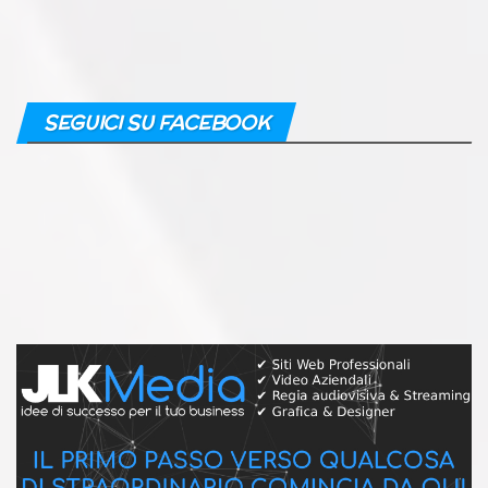
SEGUICI SU FACEBOOK