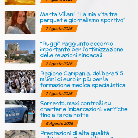
Marta Villani: “La mia vita tra
parquet e giornalismo sportivo”
7 Agosto 2026
“Ruggi”, raggiunto accordo
importante per l’ottimizzazione
delle relazioni sindacali
7 Agosto 2026
Regione Campania, deliberati 5
milioni di euro in più per la
formazione medica specialistica
7 Agosto 2026
Sorrento, maxi controlli su
charter e imbarcazioni: verifiche
fino a tarda notte
6 Agosto 2026
Prestazioni di alta qualità