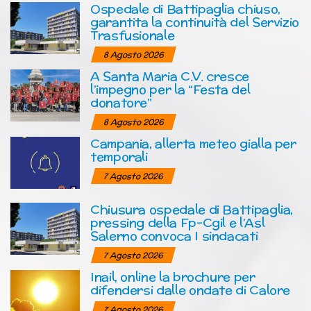
Ospedale di Battipaglia chiuso,
garantita la continuità del Servizio
Trasfusionale
8 Agosto 2026
A Santa Maria C.V. cresce
l’impegno per la “Festa del
donatore”
8 Agosto 2026
Campania, allerta meteo gialla per
temporali
7 Agosto 2026
Chiusura ospedale di Battipaglia,
pressing della Fp-Cgil e l’Asl
Salerno convoca I sindacati
7 Agosto 2026
Inail, online la brochure per
difendersi dalle ondate di Calore
7 Agosto 2026