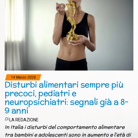
14 Marzo 2026
Disturbi alimentari sempre più
precoci, pediatri e
neuropsichiatri: segnali già a 8-
9 anni
Di
LA REDAZIONE
In Italia i disturbi del comportamento alimentare
tra bambini e adolescenti sono in aumento e l’età di