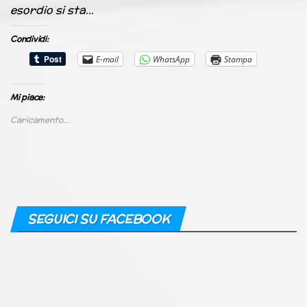
esordio si sta…
Condividi:
E-mail
WhatsApp
Stampa
Mi piace:
Caricamento...
SEGUICI SU FACEBOOK