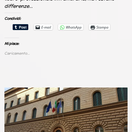
differenze…
Condividi:
E-mail
WhatsApp
Stampa
Mi piace:
Caricamento...