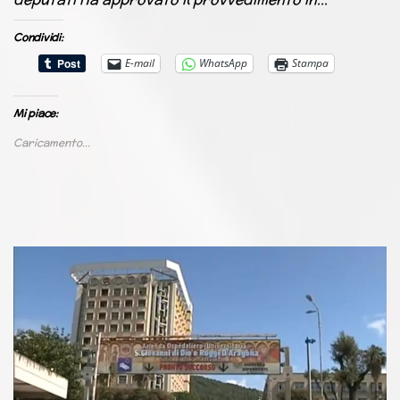
Condividi:
E-mail
WhatsApp
Stampa
Mi piace:
Caricamento...