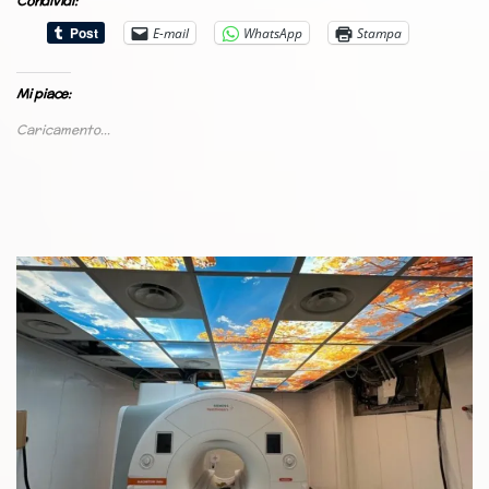
Condividi:
E-mail
WhatsApp
Stampa
Mi piace:
Caricamento...