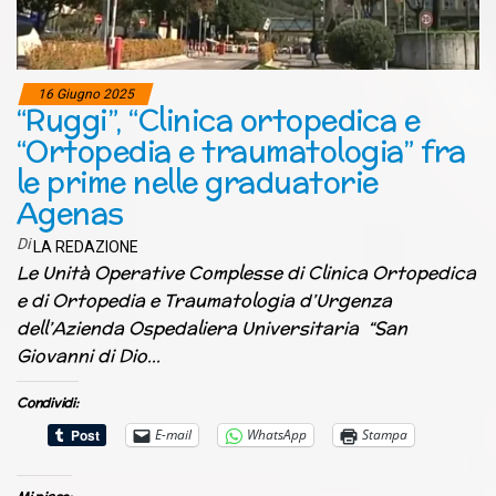
16 Giugno 2025
“Ruggi”, “Clinica ortopedica e
“Ortopedia e traumatologia” fra
le prime nelle graduatorie
Agenas
Di
LA REDAZIONE
Le Unità Operative Complesse di Clinica Ortopedica
e di Ortopedia e Traumatologia d’Urgenza
dell’Azienda Ospedaliera Universitaria “San
Giovanni di Dio…
Condividi:
E-mail
WhatsApp
Stampa