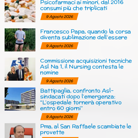
Psicofarmaci ai minori, dal 2016
consumi più che triplicati
9 Agosto 2026
Francesco Papa, quando la corsa
diventa sublimazione dell’essere
9 Agosto 2026
Commissione acquisizioni tecniche
Asl Na 1, il Nursing contesta le
nomine
9 Agosto 2026
Battipaglia, confronto Asl-
sindacati dopo l’emergenza:
“L’ospedale tornerà operativo
entro 60 giorni”
9 Agosto 2026
Pma, al San Raffaele scambiate le
provette