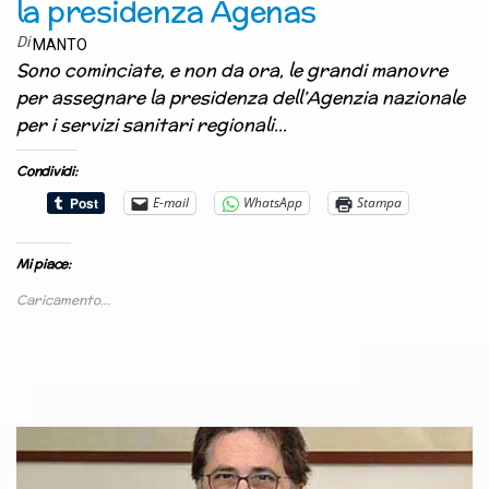
la presidenza Agenas
Di
MANTO
Sono cominciate, e non da ora, le grandi manovre
per assegnare la presidenza dell’Agenzia nazionale
per i servizi sanitari regionali…
Condividi:
E-mail
WhatsApp
Stampa
Mi piace:
Caricamento...