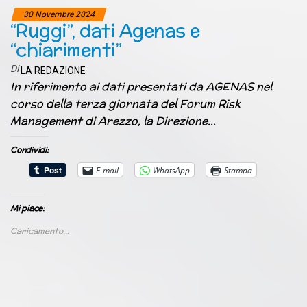
30 Novembre 2024
“Ruggi”, dati Agenas e
“chiarimenti”
Di
LA REDAZIONE
In riferimento ai dati presentati da AGENAS nel
corso della terza giornata del Forum Risk
Management di Arezzo, la Direzione…
Condividi:
E-mail
WhatsApp
Stampa
Mi piace:
Caricamento...