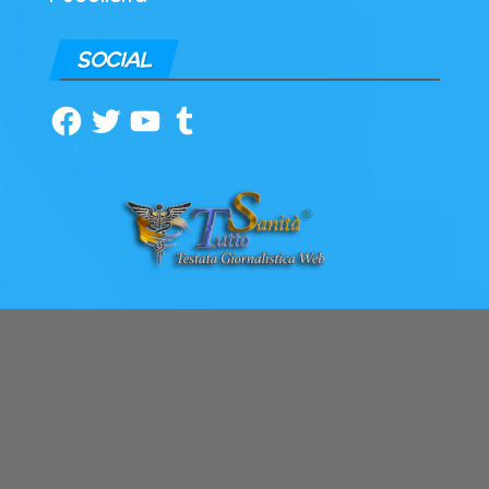
SOCIAL
Facebook
Twitter
YouTube
Tumblr
ARCHIVI
Archivi