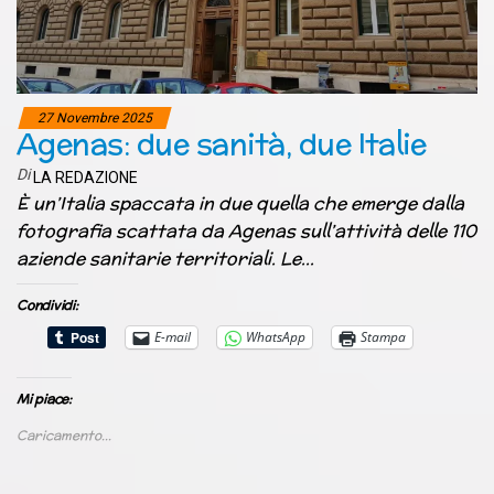
27 Novembre 2025
Agenas: due sanità, due Italie
Di
LA REDAZIONE
È un’Italia spaccata in due quella che emerge dalla
fotografia scattata da Agenas sull’attività delle 110
aziende sanitarie territoriali. Le…
Condividi:
E-mail
WhatsApp
Stampa
Mi piace:
Caricamento...