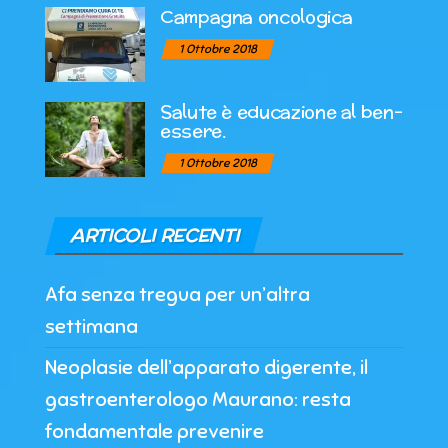
Campagna oncologica
1 Ottobre 2018
Salute è educazione al ben-
essere.
1 Ottobre 2018
ARTICOLI RECENTI
Afa senza tregua per un’altra
settimana
Neoplasie dell’apparato digerente, il
gastroenterologo Maurano: resta
fondamentale prevenire