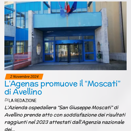
2 Novembre 2024
L’Agenas promuove il “Moscati”
di Avellino
Di
LA REDAZIONE
L’Azienda ospedaliera “San Giuseppe Moscati” di
Avellino prende atto con soddisfazione dei risultati
raggiunti nel 2023 attestati dall’Agenzia nazionale
dei…