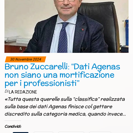
30 Novembre 2024
Bruno Zuccarelli: “Dati Agenas
non siano una mortificazione
per i professionisti”
Di
LA REDAZIONE
«Tutta questa querelle sulla “classifica” realizzata
sulla base dei dati Agenas finisce col gettare
discredito sulla categoria medica, quando invece…
Condividi: