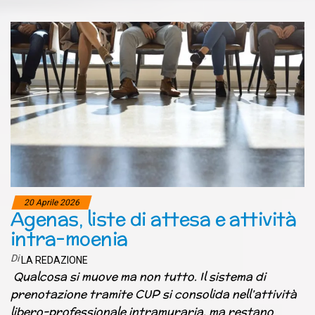
20 Aprile 2026
Agenas, liste di attesa e attività
intra-moenia
Di
LA REDAZIONE
Qualcosa si muove ma non tutto. Il sistema di
prenotazione tramite CUP si consolida nell’attività
libero-professionale intramuraria, ma restano