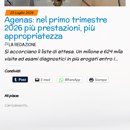
23 Luglio 2026
Agenas: nel primo trimestre
2026 più prestazioni, più
appropriatezza
Di
LA REDAZIONE
Si accorciano li liste di attesa. Un milione e 624 mila
visite ed esami diagnostici in più erogati entro i…
Condividi:
E-mail
WhatsApp
Stampa
Mi piace:
Caricamento...