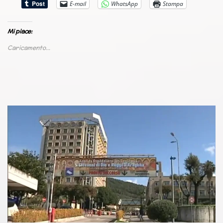
E-mail
WhatsApp
Stampa
Mi piace:
Caricamento...