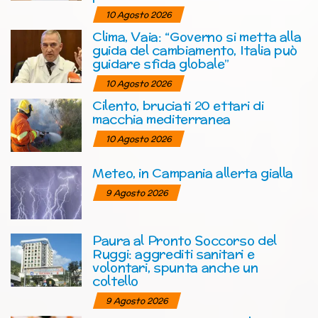
10 Agosto 2026
Clima, Vaia: “Governo si metta alla
guida del cambiamento, Italia può
guidare sfida globale”
10 Agosto 2026
Cilento, bruciati 20 ettari di
macchia mediterranea
10 Agosto 2026
Meteo, in Campania allerta gialla
9 Agosto 2026
Paura al Pronto Soccorso del
Ruggi: aggrediti sanitari e
volontari, spunta anche un
coltello
9 Agosto 2026