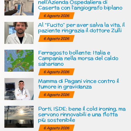
nell’Azienda Ospedaliera di
Caserta con l’angiografo biplano
6 Agosto 2026
Al “Fucito” per aver salva la vita, il
paziente ringrazia il dottore Zulli
6 Agosto 2026
Ferragosto bollente: Italia e
Campania nella morsa del caldo
sahariano
6 Agosto 2026
Mamma di Pagani vince contro il
tumore in gravidanza
6 Agosto 2026
Porti, ISDE: bene il cold ironing, ma
servono rinnovabili e una flotta
più sostenibile
6 Agosto 2026