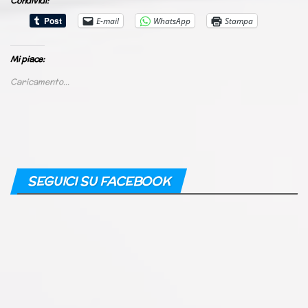
Condividi:
E-mail
WhatsApp
Stampa
Mi piace:
Caricamento...
SEGUICI SU FACEBOOK