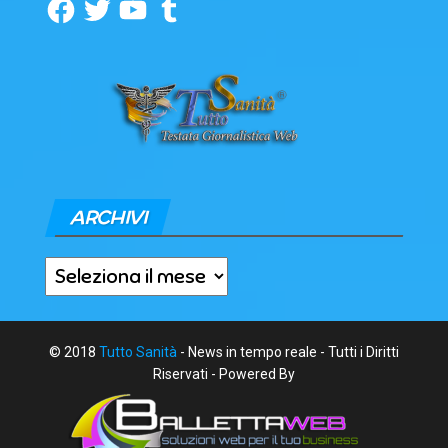
Facebook
Twitter
YouTube
Tumblr
ARCHIVI
Archivi
© 2018
Tutto Sanità
- News in tempo reale - Tutti i Diritti
Riservati - Powered By