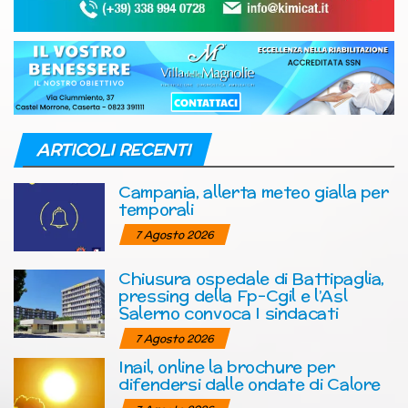
ARTICOLI RECENTI
Campania, allerta meteo gialla per
temporali
7 Agosto 2026
Chiusura ospedale di Battipaglia,
pressing della Fp-Cgil e l’Asl
Salerno convoca I sindacati
7 Agosto 2026
Inail, online la brochure per
difendersi dalle ondate di Calore