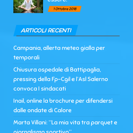
1 Ottobre 2018
ARTICOLI RECENTI
Campania, allerta meteo gialla per
temporali
Chiusura ospedale di Battipaglia,
pressing della Fp-Cgil e l’Asl Salerno
convoca I sindacati
Inail, online la brochure per difendersi
dalle ondate di Calore
Marta Villani: “La mia vita tra parquet e
giornalismo sportivo”