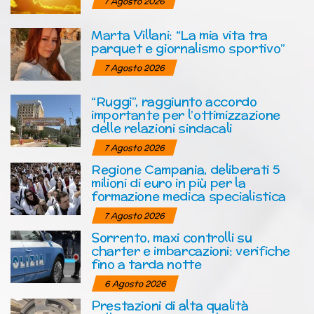
7 Agosto 2026
Marta Villani: “La mia vita tra
parquet e giornalismo sportivo”
7 Agosto 2026
“Ruggi”, raggiunto accordo
importante per l’ottimizzazione
delle relazioni sindacali
7 Agosto 2026
Regione Campania, deliberati 5
milioni di euro in più per la
formazione medica specialistica
7 Agosto 2026
Sorrento, maxi controlli su
charter e imbarcazioni: verifiche
fino a tarda notte
6 Agosto 2026
Prestazioni di alta qualità