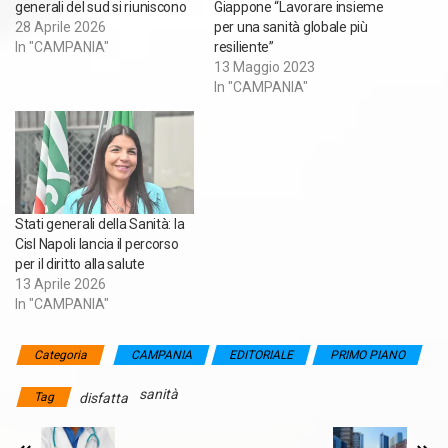
generali del sud si riuniscono
Giappone “Lavorare insieme
28 Aprile 2026
per una sanità globale più
In "CAMPANIA"
resiliente”
13 Maggio 2023
In "CAMPANIA"
Stati generali della Sanità: la
Cisl Napoli lancia il percorso
per il diritto alla salute
13 Aprile 2026
In "CAMPANIA"
Categoria
CAMPANIA
EDITORIALE
PRIMO PIANO
sanità
Tag
disfatta