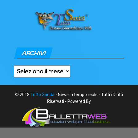
ARCHIVI
Archivi
© 2018
Tutto Sanità
- News in tempo reale - Tutti i Diritti
Riservati - Powered By