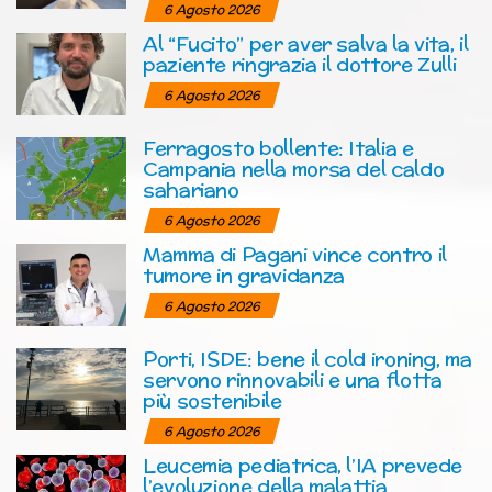
6 Agosto 2026
Al “Fucito” per aver salva la vita, il
paziente ringrazia il dottore Zulli
6 Agosto 2026
Ferragosto bollente: Italia e
Campania nella morsa del caldo
sahariano
6 Agosto 2026
Mamma di Pagani vince contro il
tumore in gravidanza
6 Agosto 2026
Porti, ISDE: bene il cold ironing, ma
servono rinnovabili e una flotta
più sostenibile
6 Agosto 2026
Leucemia pediatrica, l’IA prevede
l’evoluzione della malattia