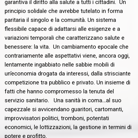
garantiva il diritto alla salute a tutti i cittadini. Un
principio solidale che avrebbe tutelato in forma
paritaria il singolo e la comunità. Un sistema
flessibile capace di adattarsi alle esigenze e a
variazioni temporali che caratterizzano salute e
benessere: la vita. Un cambiamento epocale che
contrariamente alle aspettativi viene, ancora oggi,
lentamente ingabbiato nelle sabbie mobili di
un’economia drogata da interessi, dalla strisciante
competizione tra pubblico e privato. Un insieme di
fatti che hanno compromesso la tenuta del
servizio sanitario. Una sanità in coma…al suo
capezzale si avvicendano guaritori, cartomanti,
improvvisatori politici, tromboni, potentati
economici, le lottizzazioni, la gestione in termini di
potere e profitto.