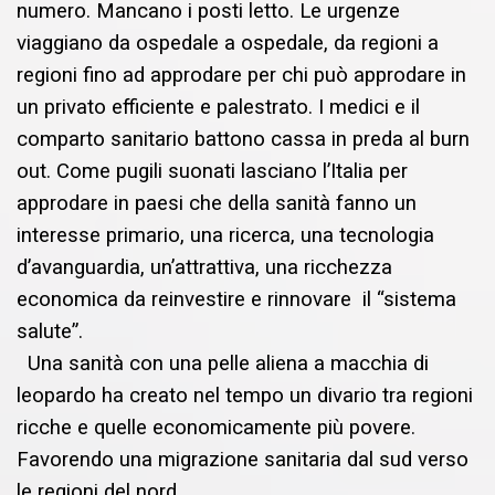
numero. Mancano i posti letto. Le urgenze
viaggiano da ospedale a ospedale, da regioni a
regioni fino ad approdare per chi può approdare in
un privato efficiente e palestrato. I medici e il
comparto sanitario battono cassa in preda al burn
out. Come pugili suonati lasciano l’Italia per
approdare in paesi che della sanità fanno un
interesse primario, una ricerca, una tecnologia
d’avanguardia, un’attrattiva, una ricchezza
economica da reinvestire e rinnovare il “sistema
salute”.
Una sanità con una pelle aliena a macchia di
leopardo ha creato nel tempo un divario tra regioni
ricche e quelle economicamente più povere.
Favorendo una migrazione sanitaria dal sud verso
le regioni del nord.