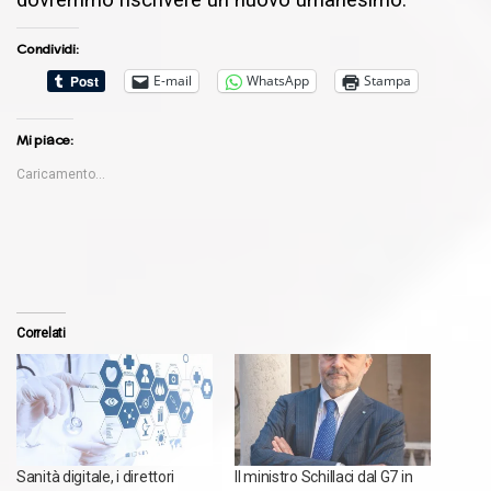
Condividi:
E-mail
WhatsApp
Stampa
Mi piace:
Caricamento...
Correlati
Sanità digitale, i direttori
Il ministro Schillaci dal G7 in