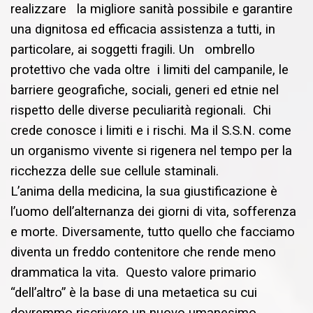
realizzare la migliore sanità possibile e garantire
una dignitosa ed efficacia assistenza a tutti, in
particolare, ai soggetti fragili. Un ombrello
protettivo che vada oltre i limiti del campanile, le
barriere geografiche, sociali, generi ed etnie nel
rispetto delle diverse peculiarità regionali. Chi
crede conosce i limiti e i rischi. Ma il S.S.N. come
un organismo vivente si rigenera nel tempo per la
ricchezza delle sue cellule staminali.
L’anima della medicina, la sua giustificazione è
l’uomo dell’alternanza dei giorni di vita, sofferenza
e morte. Diversamente, tutto quello che facciamo
diventa un freddo contenitore che rende meno
drammatica la vita. Questo valore primario
“dell’altro” è la base di una metaetica su cui
dovremmo riscrivere un nuovo umanesimo.