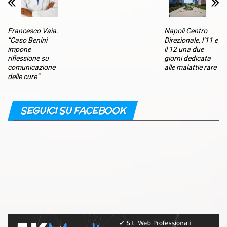
Francesco Vaia:
Napoli Centro
“Caso Benini
Direzionale, l’11 e
impone
il 12 una due
riflessione su
giorni dedicata
comunicazione
alle malattie rare
delle cure“
SEGUICI SU FACEBOOK