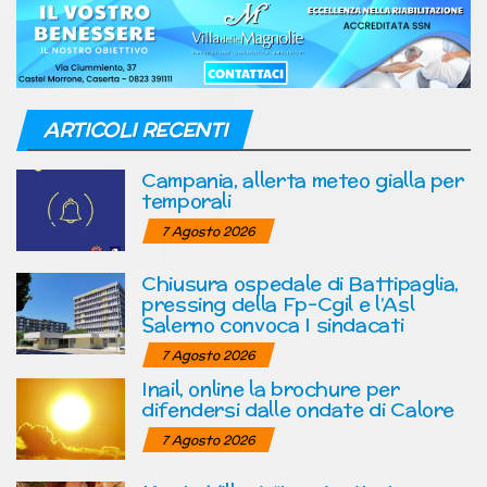
ARTICOLI RECENTI
Campania, allerta meteo gialla per
temporali
7 Agosto 2026
Chiusura ospedale di Battipaglia,
pressing della Fp-Cgil e l’Asl
Salerno convoca I sindacati
7 Agosto 2026
Inail, online la brochure per
difendersi dalle ondate di Calore
7 Agosto 2026