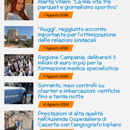
Marta Villani: “La mia vita tra
parquet e giornalismo sportivo”
7 Agosto 2026
“Ruggi”, raggiunto accordo
importante per l’ottimizzazione
delle relazioni sindacali
7 Agosto 2026
Regione Campania, deliberati 5
milioni di euro in più per la
formazione medica specialistica
7 Agosto 2026
Sorrento, maxi controlli su
charter e imbarcazioni: verifiche
fino a tarda notte
6 Agosto 2026
Prestazioni di alta qualità
nell’Azienda Ospedaliera di
Caserta con l’angiografo biplano