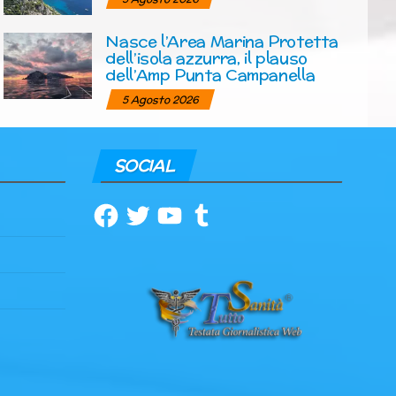
Nasce l’Area Marina Protetta
dell’isola azzurra, il plauso
dell’Amp Punta Campanella
5 Agosto 2026
SOCIAL
Facebook
Twitter
YouTube
Tumblr