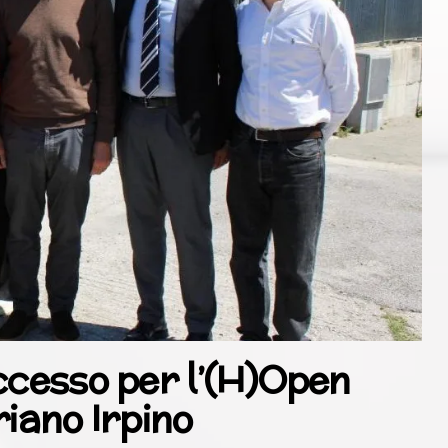
ccesso per l’(H)Open
riano Irpino