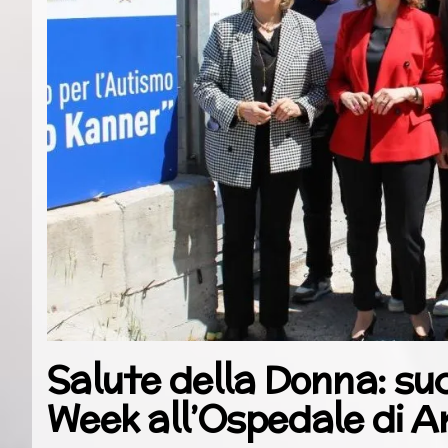
Salute della Donna: su
Week all’Ospedale di A