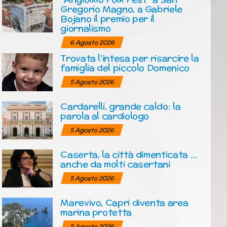
Gregorio Magno, a Gabriele
Bojano il premio per il
giornalismo
6 Agosto 2026
Trovata l’intesa per risarcire la
famiglia del piccolo Domenico
5 Agosto 2026
Cardarelli, grande caldo: la
parola al cardiologo
5 Agosto 2026
Caserta, la città dimenticata …
anche da molti casertani
5 Agosto 2026
Marevivo, Capri diventa area
marina protetta
5 Agosto 2026