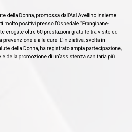
ute della Donna, promossa dall’Asl Avellino insieme
ti molto positivi presso l’Ospedale “Frangipane-
ate erogate oltre 60 prestazioni gratuite tra visite ed
 prevenzione e alle cure. L’iniziativa, svolta in
lute della Donna, ha registrato ampia partecipazione,
e della promozione di un’assistenza sanitaria più