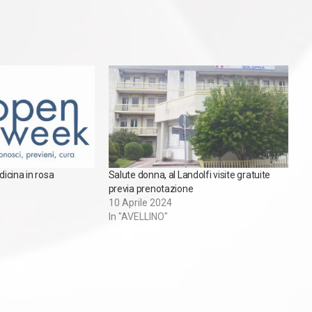
icina in rosa
Salute donna, al Landolfi visite gratuite
previa prenotazione
10 Aprile 2024
In "AVELLINO"